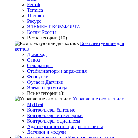
Ferroli
Termica
Thermex
Ресурс
ЭЛЕМЕНТ КОМФОРТА
Котлы Россия
Все категории (10)
Комплектующие для
котлов
Дымоход
Отвод
Сепараторы
Стабилизаторы напряжения
Форсунки
Фугас и Датчики
Элемент дымохода
Все категории (8)
Управление отоплением
MyHeat
Контроллеры бытовые
Контроллеры инженерные
Контроллеры с дисплеем
Адаптеры и платы цифровой шины
Датчики и модули
Баки расширительные