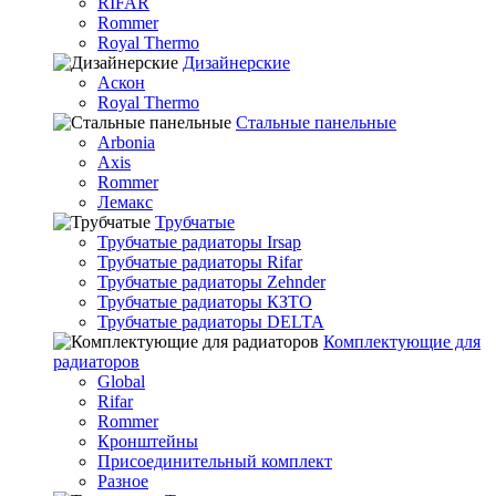
RIFAR
Rommer
Royal Thermo
Дизайнерские
Аскон
Royal Thermo
Стальные панельные
Arbonia
Axis
Rommer
Лемакс
Трубчатые
Трубчатые радиаторы Irsap
Трубчатые радиаторы Rifar
Трубчатые радиаторы Zehnder
Трубчатые радиаторы КЗТО
Трубчатые радиаторы DELTA
Комплектующие для
радиаторов
Global
Rifar
Rommer
Кронштейны
Присоединительный комплект
Разное