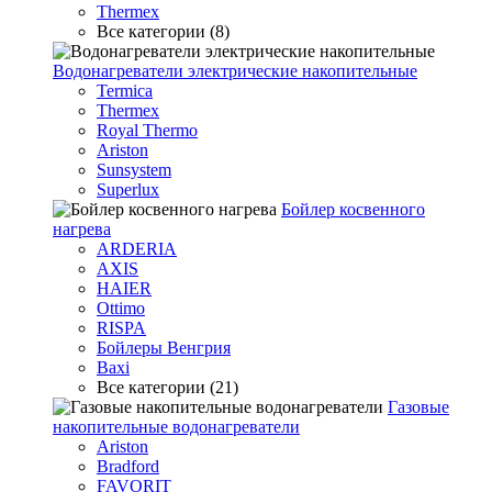
Thermex
Все категории (8)
Водонагреватели электрические накопительные
Termica
Thermex
Royal Thermo
Ariston
Sunsystem
Superlux
Бойлер косвенного
нагрева
ARDERIA
AXIS
HAIER
Ottimo
RISPA
Бойлеры Венгрия
Baxi
Все категории (21)
Газовые
накопительные водонагреватели
Ariston
Bradford
FAVORIT