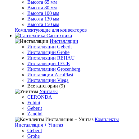
Высота 65 мм
Высота 80 мм
Высота 100 мм
Высота 130 мм
Высота 150 мм
Комплектующие для конвекторов
Сантехника
Инсталляции
Инсталляции Geberit
Инсталляции Grohe
Инсталляции REHAU
Инсталляции TECE
Инсталляции Grocenberg
Инсталяции AlcaPlast
Инсталляции Viega
Все категории (9)
Унитазы
CERONDA
Fubini
Geberit
Zandini
Комплекты
Инсталляция + Унитаз
Geberit
Grohe