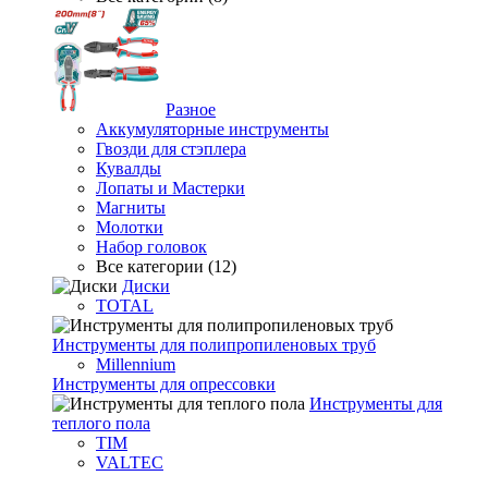
Разное
Аккумуляторные инструменты
Гвозди для стэплера
Кувалды
Лопаты и Мастерки
Магниты
Молотки
Набор головок
Все категории (12)
Диски
TOTAL
Инструменты для полипропиленовых труб
Millennium
Инструменты для опрессовки
Инструменты для
теплого пола
TIM
VALTEC