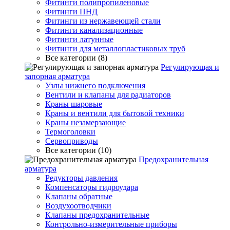
Фитинги полипропиленовые
Фитинги ПНД
Фитинги из нержавеющей стали
Фитинги канализационные
Фитинги латунные
Фитинги для металлопластиковых труб
Все категории (8)
Регулирующая и
запорная арматура
Узлы нижнего подключения
Вентили и клапаны для радиаторов
Краны шаровые
Краны и вентили для бытовой техники
Краны незамерзающие
Термоголовки
Сервоприводы
Все категории (10)
Предохранительная
арматура
Редукторы давления
Компенсаторы гидроудара
Клапаны обратные
Воздухоотводчики
Клапаны предохранительные
Контрольно-измерительные приборы