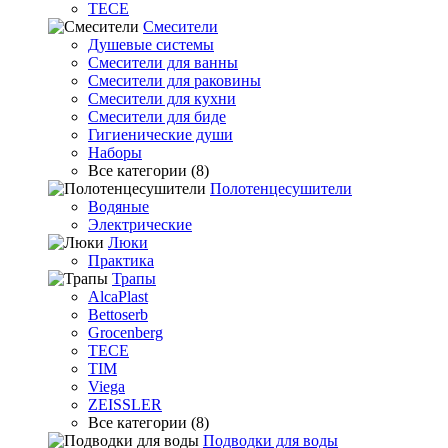
TECE
Смесители
Душевые системы
Смесители для ванны
Смесители для раковины
Смесители для кухни
Смесители для биде
Гигиенические души
Наборы
Все категории (8)
Полотенцесушители
Водяные
Электрические
Люки
Практика
Трапы
AlcaPlast
Bettoserb
Grocenberg
TECE
TIM
Viega
ZEISSLER
Все категории (8)
Подводки для воды