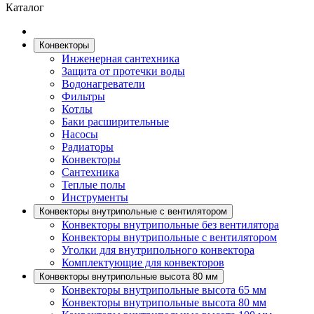
Каталог
Конвекторы
Инженерная сантехника
Защита от протечки воды
Водонагреватели
Фильтры
Котлы
Баки расширительные
Насосы
Радиаторы
Конвекторы
Сантехника
Теплые полы
Инструменты
Конвекторы внутрипольные с вентилятором
Конвекторы внутрипольные без вентилятора
Конвекторы внутрипольные с вентилятором
Уголки для внутрипольного конвектора
Комплектующие для конвекторов
Конвекторы внутрипольные высота 80 мм
Конвекторы внутрипольные высота 65 мм
Конвекторы внутрипольные высота 80 мм