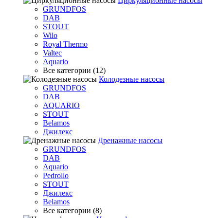
Циркуляционные насосы
GRUNDFOS
DAB
STOUT
Wilo
Royal Thermo
Valtec
Aquario
Все категории (12)
Колодезные насосы
GRUNDFOS
DAB
AQUARIO
STOUT
Belamos
Джилекс
Дренажные насосы
GRUNDFOS
DAB
Aquario
Pedrollo
STOUT
Джилекс
Belamos
Все категории (8)