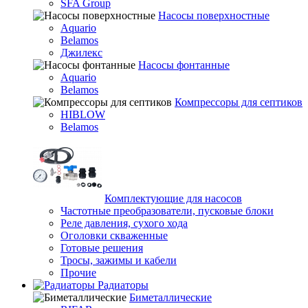
SFA Group
Насосы поверхностные
Aquario
Belamos
Джилекс
Насосы фонтанные
Aquario
Belamos
Компрессоры для септиков
HIBLOW
Belamos
Комплектующие для насосов
Частотные преобразователи, пусковые блоки
Реле давления, сухого хода
Оголовки скваженные
Готовые решения
Тросы, зажимы и кабели
Прочие
Радиаторы
Биметаллические