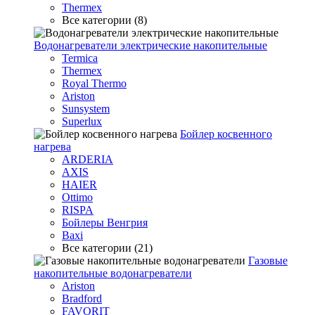
Thermex
Все категории (8)
Водонагреватели электрические накопительные
Termica
Thermex
Royal Thermo
Ariston
Sunsystem
Superlux
Бойлер косвенного
нагрева
ARDERIA
AXIS
HAIER
Ottimo
RISPA
Бойлеры Венгрия
Baxi
Все категории (21)
Газовые
накопительные водонагреватели
Ariston
Bradford
FAVORIT