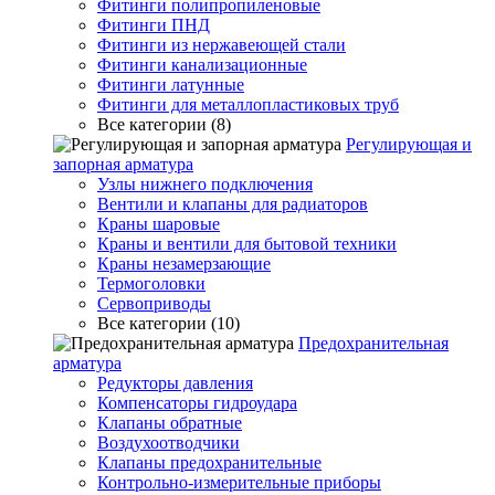
Фитинги полипропиленовые
Фитинги ПНД
Фитинги из нержавеющей стали
Фитинги канализационные
Фитинги латунные
Фитинги для металлопластиковых труб
Все категории (8)
Регулирующая и
запорная арматура
Узлы нижнего подключения
Вентили и клапаны для радиаторов
Краны шаровые
Краны и вентили для бытовой техники
Краны незамерзающие
Термоголовки
Сервоприводы
Все категории (10)
Предохранительная
арматура
Редукторы давления
Компенсаторы гидроудара
Клапаны обратные
Воздухоотводчики
Клапаны предохранительные
Контрольно-измерительные приборы