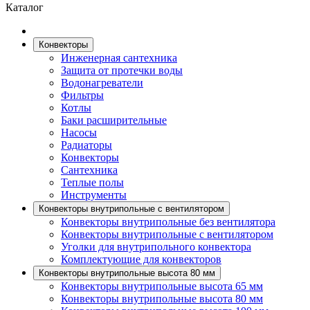
Каталог
Конвекторы
Инженерная сантехника
Защита от протечки воды
Водонагреватели
Фильтры
Котлы
Баки расширительные
Насосы
Радиаторы
Конвекторы
Сантехника
Теплые полы
Инструменты
Конвекторы внутрипольные с вентилятором
Конвекторы внутрипольные без вентилятора
Конвекторы внутрипольные с вентилятором
Уголки для внутрипольного конвектора
Комплектующие для конвекторов
Конвекторы внутрипольные высота 80 мм
Конвекторы внутрипольные высота 65 мм
Конвекторы внутрипольные высота 80 мм