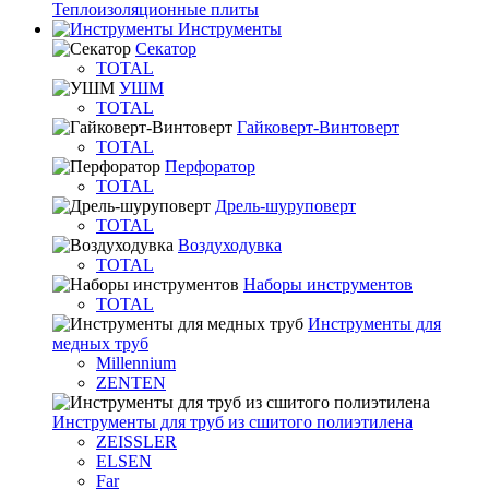
Теплоизоляционные плиты
Инструменты
Секатор
TOTAL
УШМ
TOTAL
Гайковерт-Винтоверт
TOTAL
Перфоратор
TOTAL
Дрель-шуруповерт
TOTAL
Воздуходувка
TOTAL
Наборы инструментов
TOTAL
Инструменты для
медных труб
Millennium
ZENTEN
Инструменты для труб из сшитого полиэтилена
ZEISSLER
ELSEN
Far