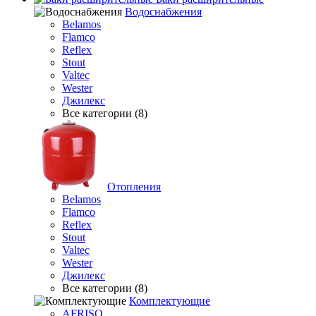
Водоснабжения
Belamos
Flamco
Reflex
Stout
Valtec
Wester
Джилекс
Все категории (8)
Отопления
Belamos
Flamco
Reflex
Stout
Valtec
Wester
Джилекс
Все категории (8)
Комплектующие
AFRISO