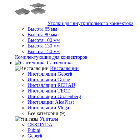
Уголки для внутрипольного конвектора
Высота 65 мм
Высота 80 мм
Высота 100 мм
Высота 130 мм
Высота 150 мм
Комплектующие для конвекторов
Сантехника
Инсталляции
Инсталляции Geberit
Инсталляции Grohe
Инсталляции REHAU
Инсталляции TECE
Инсталляции Grocenberg
Инсталяции AlcaPlast
Инсталляции Viega
Все категории (9)
Унитазы
CERONDA
Fubini
Geberit