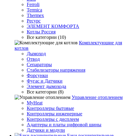
Ferroli
Termica
Thermex
Ресурс
ЭЛЕМЕНТ КОМФОРТА
Котлы Россия
Все категории (10)
Комплектующие для
котлов
Дымоход
Отвод
Сепараторы
Стабилизаторы напряжения
Форсунки
Фугас и Датчики
Элемент дымохода
Все категории (8)
Управление отоплением
MyHeat
Контроллеры бытовые
Контроллеры инженерные
Контроллеры с дисплеем
Адаптеры и платы цифровой шины
Датчики и модули
Баки расширительные