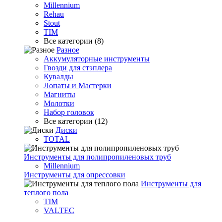
Millennium
Rehau
Stout
TIM
Все категории (8)
Разное
Аккумуляторные инструменты
Гвозди для стэплера
Кувалды
Лопаты и Мастерки
Магниты
Молотки
Набор головок
Все категории (12)
Диски
TOTAL
Инструменты для полипропиленовых труб
Millennium
Инструменты для опрессовки
Инструменты для
теплого пола
TIM
VALTEC