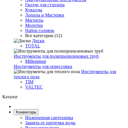
Гвозди для стэплера
Кувалды
Лопаты и Мастерки
Магниты
Молотки
Набор головок
Все категории (12)
Диски
TOTAL
Инструменты для полипропиленовых труб
Millennium
Инструменты для опрессовки
Инструменты для
теплого пола
TIM
VALTEC
Каталог
Конвекторы
Инженерная сантехника
Защита от протечки воды
Водонагреватели