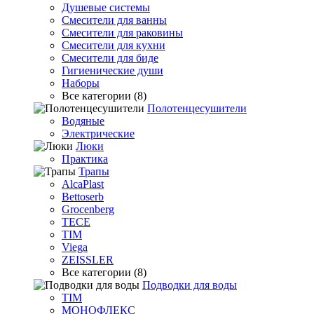
Душевые системы
Смесители для ванны
Смесители для раковины
Смесители для кухни
Смесители для биде
Гигиенические души
Наборы
Все категории (8)
Полотенцесушители
Водяные
Электрические
Люки
Практика
Трапы
AlcaPlast
Bettoserb
Grocenberg
TECE
TIM
Viega
ZEISSLER
Все категории (8)
Подводки для воды
TIM
МОНОФЛЕКС