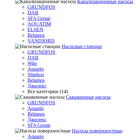
Канализационные насосы
GRUNDFOS
DAB
SFA Group
AQUATIM
ELSEN
Belamos
VANDJORD
Насосные станции
GRUNDFOS
DAB
Wilo
Aquario
Shinhoo
Belamos
Джилекс
Все категории (14)
Скважинные насосы
GRUNDFOS
Aquario
Belamos
Джилекс
SFA Group
Насосы поверхностные
Aquario