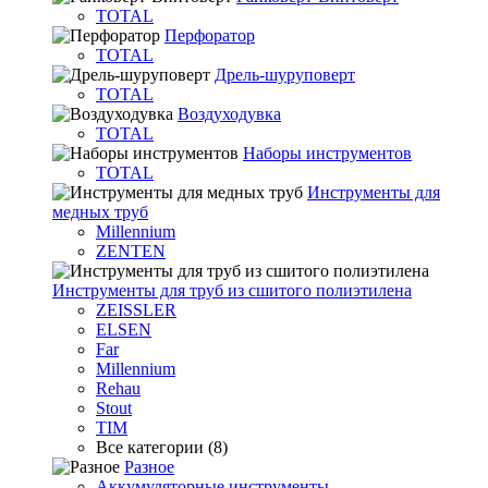
TOTAL
Перфоратор
TOTAL
Дрель-шуруповерт
TOTAL
Воздуходувка
TOTAL
Наборы инструментов
TOTAL
Инструменты для
медных труб
Millennium
ZENTEN
Инструменты для труб из сшитого полиэтилена
ZEISSLER
ELSEN
Far
Millennium
Rehau
Stout
TIM
Все категории (8)
Разное
Аккумуляторные инструменты