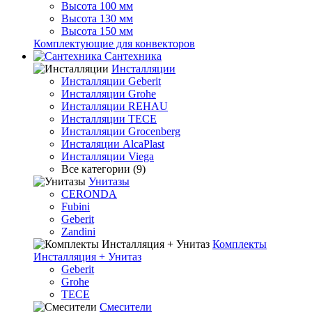
Высота 100 мм
Высота 130 мм
Высота 150 мм
Комплектующие для конвекторов
Сантехника
Инсталляции
Инсталляции Geberit
Инсталляции Grohe
Инсталляции REHAU
Инсталляции TECE
Инсталляции Grocenberg
Инсталяции AlcaPlast
Инсталляции Viega
Все категории (9)
Унитазы
CERONDA
Fubini
Geberit
Zandini
Комплекты
Инсталляция + Унитаз
Geberit
Grohe
TECE
Смесители