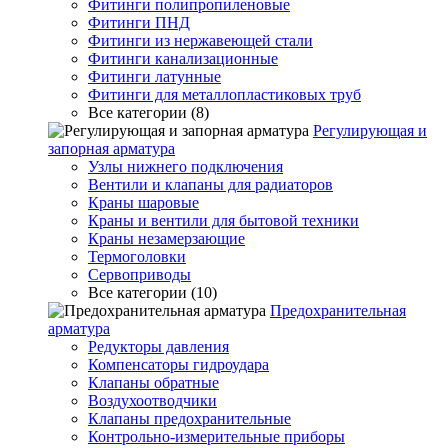
Фитинги полипропиленовые
Фитинги ПНД
Фитинги из нержавеющей стали
Фитинги канализационные
Фитинги латунные
Фитинги для металлопластиковых труб
Все категории (8)
Регулирующая и
запорная арматура
Узлы нижнего подключения
Вентили и клапаны для радиаторов
Краны шаровые
Краны и вентили для бытовой техники
Краны незамерзающие
Термоголовки
Сервоприводы
Все категории (10)
Предохранительная
арматура
Редукторы давления
Компенсаторы гидроудара
Клапаны обратные
Воздухоотводчики
Клапаны предохранительные
Контрольно-измерительные приборы