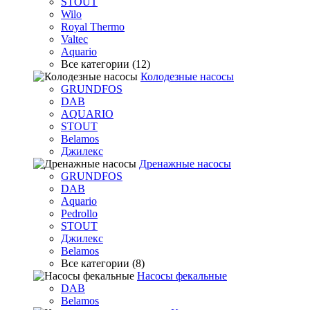
STOUT
Wilo
Royal Thermo
Valtec
Aquario
Все категории (12)
Колодезные насосы
GRUNDFOS
DAB
AQUARIO
STOUT
Belamos
Джилекс
Дренажные насосы
GRUNDFOS
DAB
Aquario
Pedrollo
STOUT
Джилекс
Belamos
Все категории (8)
Насосы фекальные
DAB
Belamos