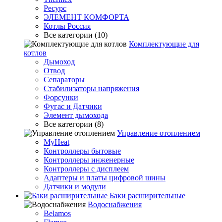
Ресурс
ЭЛЕМЕНТ КОМФОРТА
Котлы Россия
Все категории (10)
Комплектующие для
котлов
Дымоход
Отвод
Сепараторы
Стабилизаторы напряжения
Форсунки
Фугас и Датчики
Элемент дымохода
Все категории (8)
Управление отоплением
MyHeat
Контроллеры бытовые
Контроллеры инженерные
Контроллеры с дисплеем
Адаптеры и платы цифровой шины
Датчики и модули
Баки расширительные
Водоснабжения
Belamos