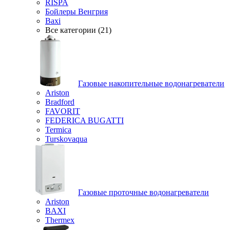
RISPA
Бойлеры Венгрия
Baxi
Все категории (21)
Газовые накопительные водонагреватели
Ariston
Bradford
FAVORIT
FEDERICA BUGATTI
Termica
Turskovaqua
Газовые проточные водонагреватели
Ariston
BAXI
Thermex