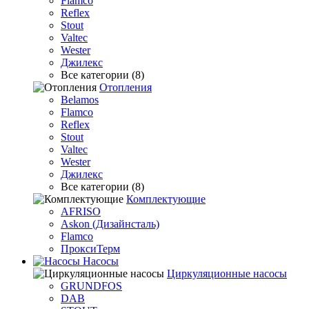
Flamco
Reflex
Stout
Valtec
Wester
Джилекс
Все категории (8)
Отопления
Belamos
Flamco
Reflex
Stout
Valtec
Wester
Джилекс
Все категории (8)
Комплектующие
AFRISO
Askon (Дизайнсталь)
Flamco
ПроксиТерм
Насосы
Циркуляционные насосы
GRUNDFOS
DAB