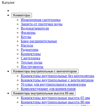
Каталог
Конвекторы
Инженерная сантехника
Защита от протечки воды
Водонагреватели
Фильтры
Котлы
Баки расширительные
Насосы
Радиаторы
Конвекторы
Сантехника
Теплые полы
Инструменты
Конвекторы внутрипольные с вентилятором
Конвекторы внутрипольные без вентилятора
Конвекторы внутрипольные с вентилятором
Уголки для внутрипольного конвектора
Комплектующие для конвекторов
Конвекторы внутрипольные высота 65 мм
Конвекторы внутрипольные высота 65 мм
Конвекторы внутрипольные высота 80 мм