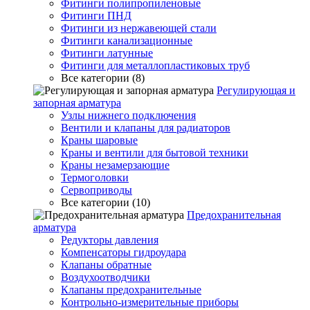
Фитинги полипропиленовые
Фитинги ПНД
Фитинги из нержавеющей стали
Фитинги канализационные
Фитинги латунные
Фитинги для металлопластиковых труб
Все категории (8)
Регулирующая и
запорная арматура
Узлы нижнего подключения
Вентили и клапаны для радиаторов
Краны шаровые
Краны и вентили для бытовой техники
Краны незамерзающие
Термоголовки
Сервоприводы
Все категории (10)
Предохранительная
арматура
Редукторы давления
Компенсаторы гидроудара
Клапаны обратные
Воздухоотводчики
Клапаны предохранительные
Контрольно-измерительные приборы