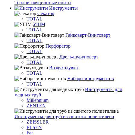
Теплоизоляционные плиты
Инструменты
Секатор
TOTAL
УШМ
TOTAL
Гайковерт-Винтоверт
TOTAL
Перфоратор
TOTAL
Дрель-шуруповерт
TOTAL
Воздуходувка
TOTAL
Наборы инструментов
TOTAL
Инструменты для
медных труб
Millennium
ZENTEN
Инструменты для труб из сшитого полиэтилена
ZEISSLER
ELSEN
Far