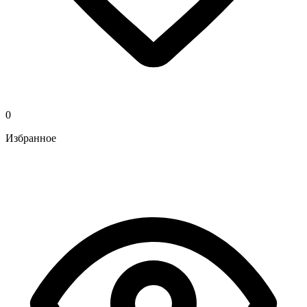
0
Избранное