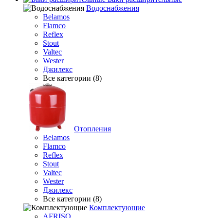
Водоснабжения
Belamos
Flamco
Reflex
Stout
Valtec
Wester
Джилекс
Все категории (8)
Отопления
Belamos
Flamco
Reflex
Stout
Valtec
Wester
Джилекс
Все категории (8)
Комплектующие
AFRISO