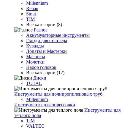
Millennium
Rehau
Stout
TIM
Все категории (8)
Разное
Аккумуляторные инструменты
Гвозди для стэплера
Кувалды
Лопаты и Мастерки
Магниты
Молотки
Набор головок
Все категории (12)
Диски
TOTAL
Инструменты для полипропиленовых труб
Millennium
Инструменты для опрессовки
Инструменты для
теплого пола
TIM
VALTEC