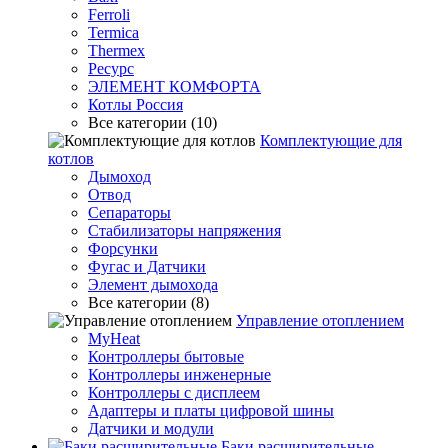
Ferroli
Termica
Thermex
Ресурс
ЭЛЕМЕНТ КОМФОРТА
Котлы Россия
Все категории (10)
Комплектующие для
котлов
Дымоход
Отвод
Сепараторы
Стабилизаторы напряжения
Форсунки
Фугас и Датчики
Элемент дымохода
Все категории (8)
Управление отоплением
MyHeat
Контроллеры бытовые
Контроллеры инженерные
Контроллеры с дисплеем
Адаптеры и платы цифровой шины
Датчики и модули
Баки расширительные