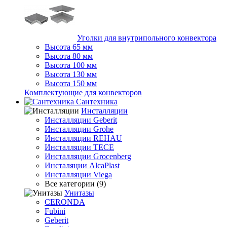
Уголки для внутрипольного конвектора
Высота 65 мм
Высота 80 мм
Высота 100 мм
Высота 130 мм
Высота 150 мм
Комплектующие для конвекторов
Сантехника
Инсталляции
Инсталляции Geberit
Инсталляции Grohe
Инсталляции REHAU
Инсталляции TECE
Инсталляции Grocenberg
Инсталяции AlcaPlast
Инсталляции Viega
Все категории (9)
Унитазы
CERONDA
Fubini
Geberit