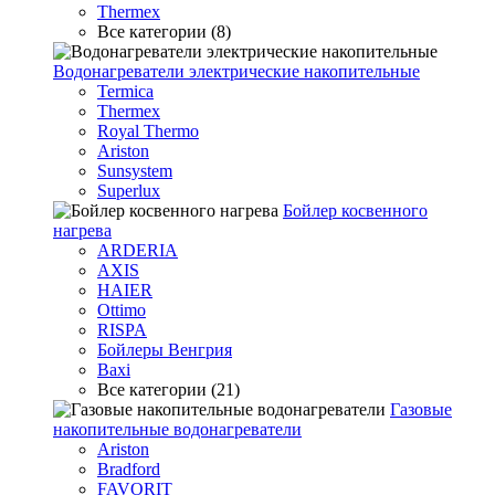
Thermex
Все категории (8)
Водонагреватели электрические накопительные
Termica
Thermex
Royal Thermo
Ariston
Sunsystem
Superlux
Бойлер косвенного
нагрева
ARDERIA
AXIS
HAIER
Ottimo
RISPA
Бойлеры Венгрия
Baxi
Все категории (21)
Газовые
накопительные водонагреватели
Ariston
Bradford
FAVORIT