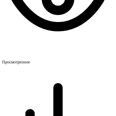
Просмотренное