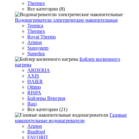
Thermex
Все категории (8)
Водонагреватели электрические накопительные
Termica
Thermex
Royal Thermo
Ariston
Sunsystem
Superlux
Бойлер косвенного
нагрева
ARDERIA
AXIS
HAIER
Ottimo
RISPA
Бойлеры Венгрия
Baxi
Все категории (21)
Газовые
накопительные водонагреватели
Ariston
Bradford
FAVORIT