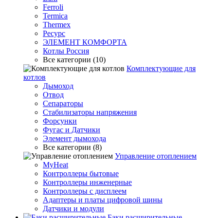
Ferroli
Termica
Thermex
Ресурс
ЭЛЕМЕНТ КОМФОРТА
Котлы Россия
Все категории (10)
Комплектующие для
котлов
Дымоход
Отвод
Сепараторы
Стабилизаторы напряжения
Форсунки
Фугас и Датчики
Элемент дымохода
Все категории (8)
Управление отоплением
MyHeat
Контроллеры бытовые
Контроллеры инженерные
Контроллеры с дисплеем
Адаптеры и платы цифровой шины
Датчики и модули
Баки расширительные