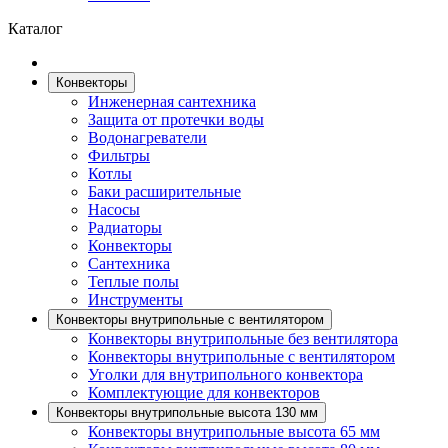
Каталог
Конвекторы
Инженерная сантехника
Защита от протечки воды
Водонагреватели
Фильтры
Котлы
Баки расширительные
Насосы
Радиаторы
Конвекторы
Сантехника
Теплые полы
Инструменты
Конвекторы внутрипольные с вентилятором
Конвекторы внутрипольные без вентилятора
Конвекторы внутрипольные с вентилятором
Уголки для внутрипольного конвектора
Комплектующие для конвекторов
Конвекторы внутрипольные высота 130 мм
Конвекторы внутрипольные высота 65 мм