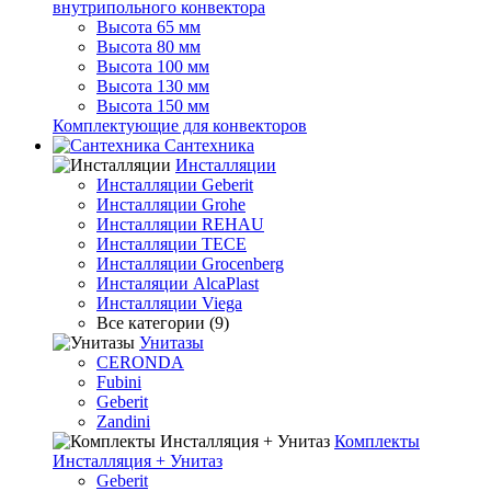
внутрипольного конвектора
Высота 65 мм
Высота 80 мм
Высота 100 мм
Высота 130 мм
Высота 150 мм
Комплектующие для конвекторов
Сантехника
Инсталляции
Инсталляции Geberit
Инсталляции Grohe
Инсталляции REHAU
Инсталляции TECE
Инсталляции Grocenberg
Инсталяции AlcaPlast
Инсталляции Viega
Все категории (9)
Унитазы
CERONDA
Fubini
Geberit
Zandini
Комплекты
Инсталляция + Унитаз
Geberit