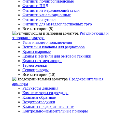
Фитинги полипропиленовые
Фитинги ПНД
Фитинги из нержавеющей стали
Фитинги канализационные
Фитинги латунные
Фитинги для металлопластиковых труб
Все категории (8)
Регулирующая и
запорная арматура
Узлы нижнего подключения
Вентили и клапаны для радиаторов
Краны шаровые
Краны и вентили для бытовой техники
Краны незамерзающие
Термоголовки
Сервоприводы
Все категории (10)
Предохранительная
арматура
Редукторы давления
Компенсаторы гидроудара
Клапаны обратные
Воздухоотводчики
Клапаны предохранительные
Контрольно-измерительные приборы