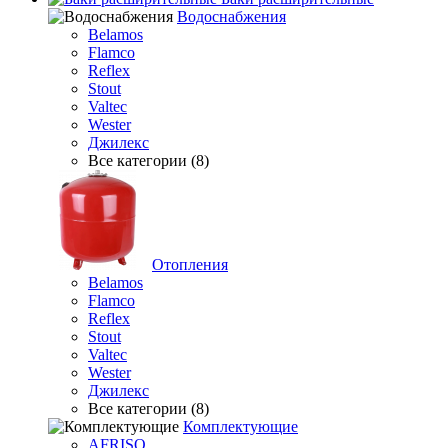
Водоснабжения
Belamos
Flamco
Reflex
Stout
Valtec
Wester
Джилекс
Все категории (8)
Отопления
Belamos
Flamco
Reflex
Stout
Valtec
Wester
Джилекс
Все категории (8)
Комплектующие
AFRISO