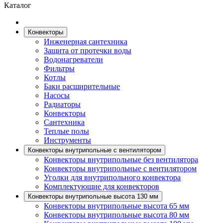
Каталог
Конвекторы
Инженерная сантехника
Защита от протечки воды
Водонагреватели
Фильтры
Котлы
Баки расширительные
Насосы
Радиаторы
Конвекторы
Сантехника
Теплые полы
Инструменты
Конвекторы внутрипольные с вентилятором
Конвекторы внутрипольные без вентилятора
Конвекторы внутрипольные с вентилятором
Уголки для внутрипольного конвектора
Комплектующие для конвекторов
Конвекторы внутрипольные высота 130 мм
Конвекторы внутрипольные высота 65 мм
Конвекторы внутрипольные высота 80 мм