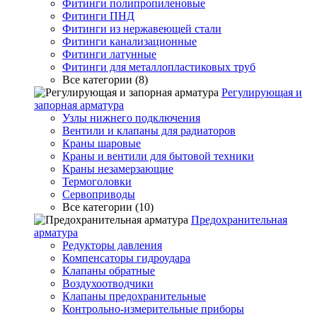
Фитинги полипропиленовые
Фитинги ПНД
Фитинги из нержавеющей стали
Фитинги канализационные
Фитинги латунные
Фитинги для металлопластиковых труб
Все категории (8)
Регулирующая и
запорная арматура
Узлы нижнего подключения
Вентили и клапаны для радиаторов
Краны шаровые
Краны и вентили для бытовой техники
Краны незамерзающие
Термоголовки
Сервоприводы
Все категории (10)
Предохранительная
арматура
Редукторы давления
Компенсаторы гидроудара
Клапаны обратные
Воздухоотводчики
Клапаны предохранительные
Контрольно-измерительные приборы