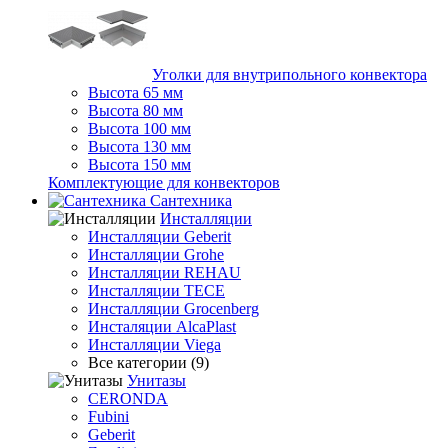
Уголки для внутрипольного конвектора
Высота 65 мм
Высота 80 мм
Высота 100 мм
Высота 130 мм
Высота 150 мм
Комплектующие для конвекторов
Сантехника
Инсталляции
Инсталляции Geberit
Инсталляции Grohe
Инсталляции REHAU
Инсталляции TECE
Инсталляции Grocenberg
Инсталяции AlcaPlast
Инсталляции Viega
Все категории (9)
Унитазы
CERONDA
Fubini
Geberit