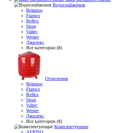
Водоснабжения
Belamos
Flamco
Reflex
Stout
Valtec
Wester
Джилекс
Все категории (8)
Отопления
Belamos
Flamco
Reflex
Stout
Valtec
Wester
Джилекс
Все категории (8)
Комплектующие
AFRISO