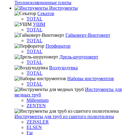
Теплоизоляционные плиты
Инструменты
Секатор
TOTAL
УШМ
TOTAL
Гайковерт-Винтоверт
TOTAL
Перфоратор
TOTAL
Дрель-шуруповерт
TOTAL
Воздуходувка
TOTAL
Наборы инструментов
TOTAL
Инструменты для
медных труб
Millennium
ZENTEN
Инструменты для труб из сшитого полиэтилена
ZEISSLER
ELSEN
Far