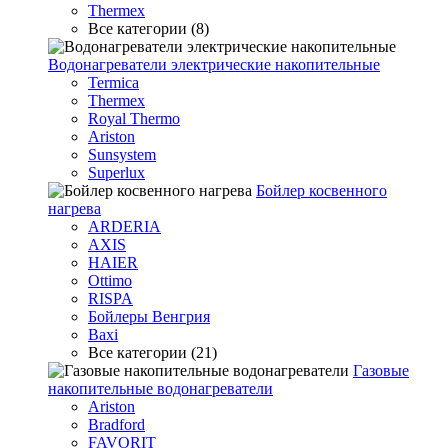
Thermex
Все категории (8)
Водонагреватели электрические накопительные
Termica
Thermex
Royal Thermo
Ariston
Sunsystem
Superlux
Бойлер косвенного
нагрева
ARDERIA
AXIS
HAIER
Ottimo
RISPA
Бойлеры Венгрия
Baxi
Все категории (21)
Газовые
накопительные водонагреватели
Ariston
Bradford
FAVORIT