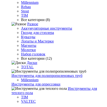
Millennium
Rehau
Stout
TIM
Все категории (8)
Разное
Аккумуляторные инструменты
Гвозди для стэплера
Кувалды
Лопаты и Мастерки
Магниты
Молотки
Набор головок
Все категории (12)
Диски
TOTAL
Инструменты для полипропиленовых труб
Millennium
Инструменты для опрессовки
Инструменты для
теплого пола
TIM
VALTEC