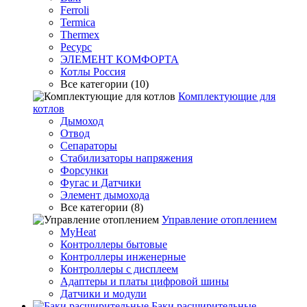
Ferroli
Termica
Thermex
Ресурс
ЭЛЕМЕНТ КОМФОРТА
Котлы Россия
Все категории (10)
Комплектующие для
котлов
Дымоход
Отвод
Сепараторы
Стабилизаторы напряжения
Форсунки
Фугас и Датчики
Элемент дымохода
Все категории (8)
Управление отоплением
MyHeat
Контроллеры бытовые
Контроллеры инженерные
Контроллеры с дисплеем
Адаптеры и платы цифровой шины
Датчики и модули
Баки расширительные