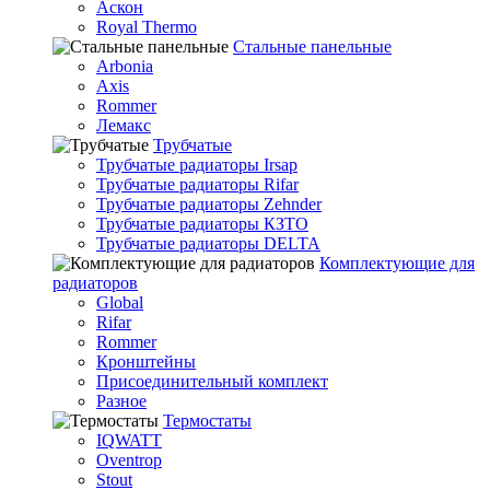
Аскон
Royal Thermo
Стальные панельные
Arbonia
Axis
Rommer
Лемакс
Трубчатые
Трубчатые радиаторы Irsap
Трубчатые радиаторы Rifar
Трубчатые радиаторы Zehnder
Трубчатые радиаторы КЗТО
Трубчатые радиаторы DELTA
Комплектующие для
радиаторов
Global
Rifar
Rommer
Кронштейны
Присоединительный комплект
Разное
Термостаты
IQWATT
Oventrop
Stout