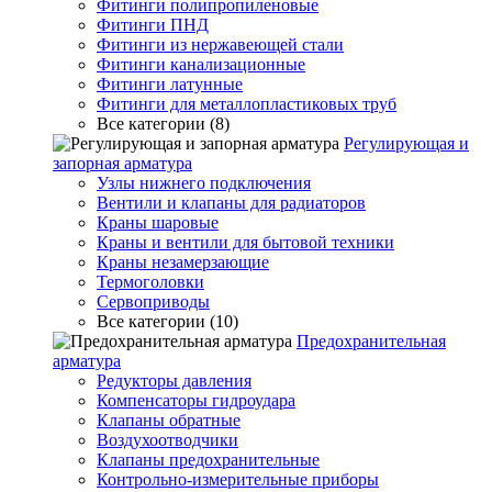
Фитинги полипропиленовые
Фитинги ПНД
Фитинги из нержавеющей стали
Фитинги канализационные
Фитинги латунные
Фитинги для металлопластиковых труб
Все категории (8)
Регулирующая и
запорная арматура
Узлы нижнего подключения
Вентили и клапаны для радиаторов
Краны шаровые
Краны и вентили для бытовой техники
Краны незамерзающие
Термоголовки
Сервоприводы
Все категории (10)
Предохранительная
арматура
Редукторы давления
Компенсаторы гидроудара
Клапаны обратные
Воздухоотводчики
Клапаны предохранительные
Контрольно-измерительные приборы