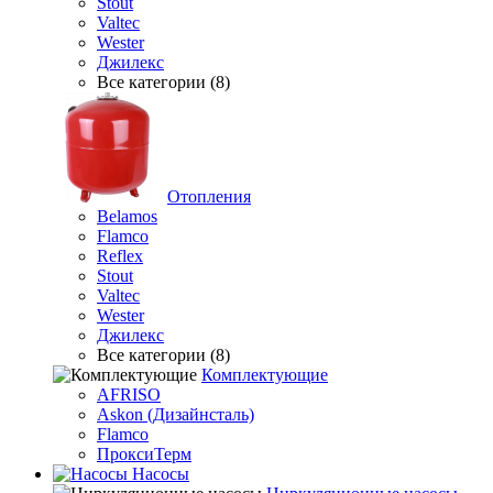
Stout
Valtec
Wester
Джилекс
Все категории (8)
Отопления
Belamos
Flamco
Reflex
Stout
Valtec
Wester
Джилекс
Все категории (8)
Комплектующие
AFRISO
Askon (Дизайнсталь)
Flamco
ПроксиТерм
Насосы