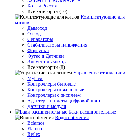
ЭЛЕМЕНТ КОМФОРТА
Котлы Россия
Все категории (10)
Комплектующие для
котлов
Дымоход
Отвод
Сепараторы
Стабилизаторы напряжения
Форсунки
Фугас и Датчики
Элемент дымохода
Все категории (8)
Управление отоплением
MyHeat
Контроллеры бытовые
Контроллеры инженерные
Контроллеры с дисплеем
Адаптеры и платы цифровой шины
Датчики и модули
Баки расширительные
Водоснабжения
Belamos
Flamco
Reflex