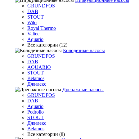
Циркуляционные насосы
GRUNDFOS
DAB
STOUT
Wilo
Royal Thermo
Valtec
Aquario
Все категории (12)
Колодезные насосы
GRUNDFOS
DAB
AQUARIO
STOUT
Belamos
Джилекс
Дренажные насосы
GRUNDFOS
DAB
Aquario
Pedrollo
STOUT
Джилекс
Belamos
Все категории (8)