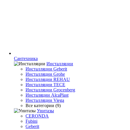
Сантехника
Инсталляции
Инсталляции Geberit
Инсталляции Grohe
Инсталляции REHAU
Инсталляции TECE
Инсталляции Grocenberg
Инсталяции AlcaPlast
Инсталляции Viega
Все категории (9)
Унитазы
CERONDA
Fubini
Geberit