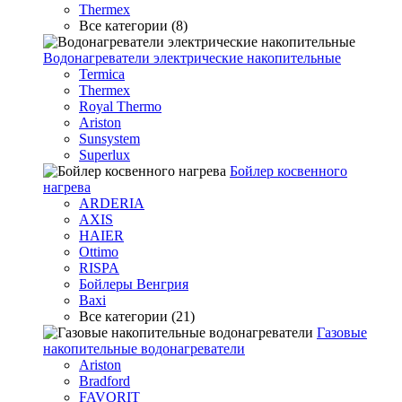
Thermex
Все категории (8)
Водонагреватели электрические накопительные
Termica
Thermex
Royal Thermo
Ariston
Sunsystem
Superlux
Бойлер косвенного
нагрева
ARDERIA
AXIS
HAIER
Ottimo
RISPA
Бойлеры Венгрия
Baxi
Все категории (21)
Газовые
накопительные водонагреватели
Ariston
Bradford
FAVORIT