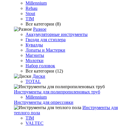
Millennium
Rehau
Stout
TIM
Все категории (8)
Разное
Аккумуляторные инструменты
Гвозди для стэплера
Кувалды
Лопаты и Мастерки
Магниты
Молотки
Набор головок
Все категории (12)
Диски
TOTAL
Инструменты для полипропиленовых труб
Millennium
Инструменты для опрессовки
Инструменты для
теплого пола
TIM
VALTEC