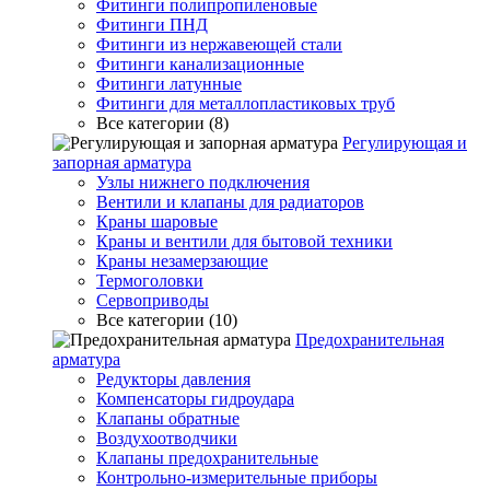
Фитинги полипропиленовые
Фитинги ПНД
Фитинги из нержавеющей стали
Фитинги канализационные
Фитинги латунные
Фитинги для металлопластиковых труб
Все категории (8)
Регулирующая и
запорная арматура
Узлы нижнего подключения
Вентили и клапаны для радиаторов
Краны шаровые
Краны и вентили для бытовой техники
Краны незамерзающие
Термоголовки
Сервоприводы
Все категории (10)
Предохранительная
арматура
Редукторы давления
Компенсаторы гидроудара
Клапаны обратные
Воздухоотводчики
Клапаны предохранительные
Контрольно-измерительные приборы