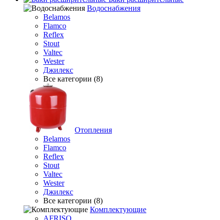
Водоснабжения
Belamos
Flamco
Reflex
Stout
Valtec
Wester
Джилекс
Все категории (8)
Отопления
Belamos
Flamco
Reflex
Stout
Valtec
Wester
Джилекс
Все категории (8)
Комплектующие
AFRISO