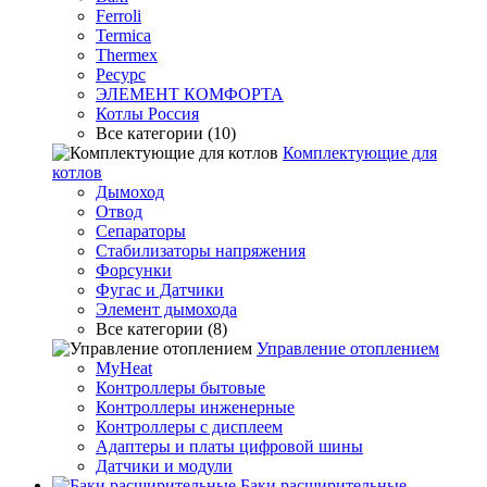
Ferroli
Termica
Thermex
Ресурс
ЭЛЕМЕНТ КОМФОРТА
Котлы Россия
Все категории (10)
Комплектующие для
котлов
Дымоход
Отвод
Сепараторы
Стабилизаторы напряжения
Форсунки
Фугас и Датчики
Элемент дымохода
Все категории (8)
Управление отоплением
MyHeat
Контроллеры бытовые
Контроллеры инженерные
Контроллеры с дисплеем
Адаптеры и платы цифровой шины
Датчики и модули
Баки расширительные