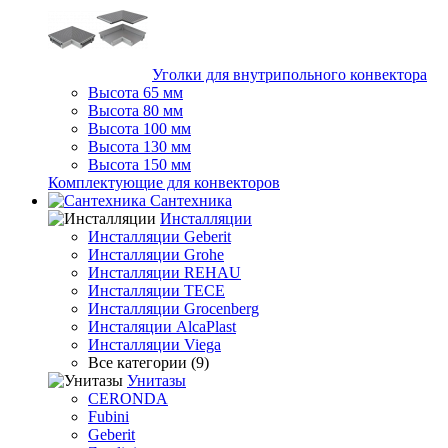
Уголки для внутрипольного конвектора
Высота 65 мм
Высота 80 мм
Высота 100 мм
Высота 130 мм
Высота 150 мм
Комплектующие для конвекторов
Сантехника
Инсталляции
Инсталляции Geberit
Инсталляции Grohe
Инсталляции REHAU
Инсталляции TECE
Инсталляции Grocenberg
Инсталяции AlcaPlast
Инсталляции Viega
Все категории (9)
Унитазы
CERONDA
Fubini
Geberit