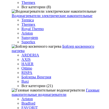
Thermex
Все категории (8)
Водонагреватели электрические накопительные
Termica
Thermex
Royal Thermo
Ariston
Sunsystem
Superlux
Бойлер косвенного
нагрева
ARDERIA
AXIS
HAIER
Ottimo
RISPA
Бойлеры Венгрия
Baxi
Все категории (21)
Газовые
накопительные водонагреватели
Ariston
Bradford
FAVORIT