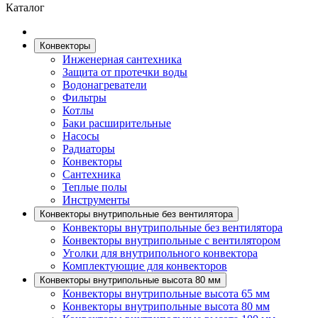
Каталог
Конвекторы
Инженерная сантехника
Защита от протечки воды
Водонагреватели
Фильтры
Котлы
Баки расширительные
Насосы
Радиаторы
Конвекторы
Сантехника
Теплые полы
Инструменты
Конвекторы внутрипольные без вентилятора
Конвекторы внутрипольные без вентилятора
Конвекторы внутрипольные с вентилятором
Уголки для внутрипольного конвектора
Комплектующие для конвекторов
Конвекторы внутрипольные высота 80 мм
Конвекторы внутрипольные высота 65 мм
Конвекторы внутрипольные высота 80 мм