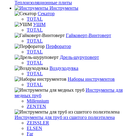
Теплоизоляционные плиты
Инструменты
Секатор
TOTAL
УШМ
TOTAL
Гайковерт-Винтоверт
TOTAL
Перфоратор
TOTAL
Дрель-шуруповерт
TOTAL
Воздуходувка
TOTAL
Наборы инструментов
TOTAL
Инструменты для
медных труб
Millennium
ZENTEN
Инструменты для труб из сшитого полиэтилена
ZEISSLER
ELSEN
Far