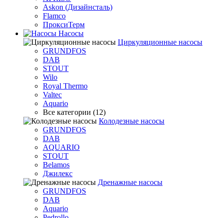
Askon (Дизайнсталь)
Flamco
ПроксиТерм
Насосы
Циркуляционные насосы
GRUNDFOS
DAB
STOUT
Wilo
Royal Thermo
Valtec
Aquario
Все категории (12)
Колодезные насосы
GRUNDFOS
DAB
AQUARIO
STOUT
Belamos
Джилекс
Дренажные насосы
GRUNDFOS
DAB
Aquario
Pedrollo