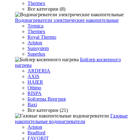
Thermex
Все категории (8)
Водонагреватели электрические накопительные
Termica
Thermex
Royal Thermo
Ariston
Sunsystem
Superlux
Бойлер косвенного
нагрева
ARDERIA
AXIS
HAIER
Ottimo
RISPA
Бойлеры Венгрия
Baxi
Все категории (21)
Газовые
накопительные водонагреватели
Ariston
Bradford
FAVORIT