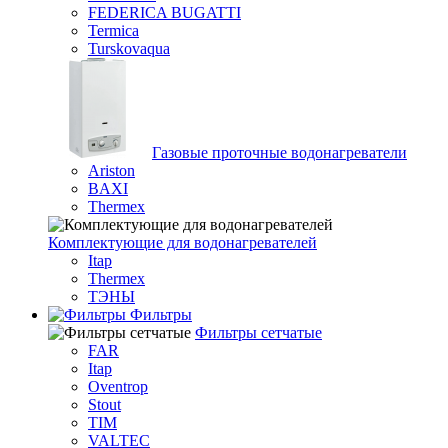
FEDERICA BUGATTI
Termica
Turskovaqua
Газовые проточные водонагреватели
Ariston
BAXI
Thermex
Комплектующие для водонагревателей
Itap
Thermex
ТЭНЫ
Фильтры
Фильтры сетчатые
FAR
Itap
Oventrop
Stout
TIM
VALTEC