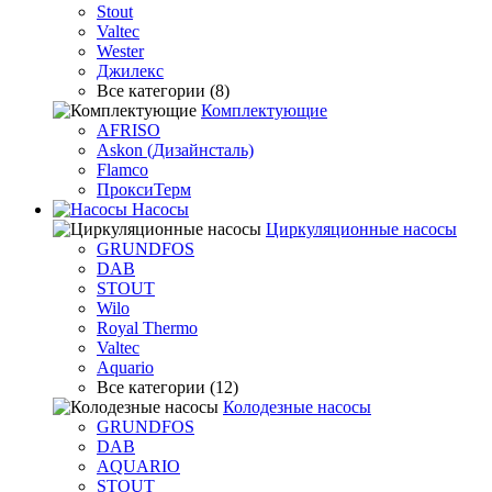
Stout
Valtec
Wester
Джилекс
Все категории (8)
Комплектующие
AFRISO
Askon (Дизайнсталь)
Flamco
ПроксиТерм
Насосы
Циркуляционные насосы
GRUNDFOS
DAB
STOUT
Wilo
Royal Thermo
Valtec
Aquario
Все категории (12)
Колодезные насосы
GRUNDFOS
DAB
AQUARIO
STOUT