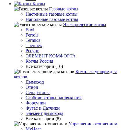
Котлы
Гaзовые котлы
Настенные газовые котлы
Напольные газовые котлы
Электрические котлы
Baxi
Ferroli
Termica
Thermex
Ресурс
ЭЛЕМЕНТ КОМФОРТА
Котлы Россия
Все категории (10)
Комплектующие для
котлов
Дымоход
Отвод
Сепараторы
Стабилизаторы напряжения
Форсунки
Фугас и Датчики
Элемент дымохода
Все категории (8)
Управление отоплением
MyHeat