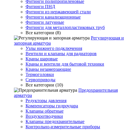
Фитинги полипропиленовые
Фитинги ПНД
Фитинги из нержавеющей стали
Фитинги канализационные
Фитинги латунные
Фитинги для металлопластиковых труб
Все категории (8)
Регулирующая и
запорная арматура
Узлы нижнего подключения
Вентили и клапаны для радиаторов
Краны шаровые
Краны и вентили для бытовой техники
Краны незамерзающие
Термоголовки
Сервоприводы
Все категории (10)
Предохранительная
арматура
Редукторы давления
Компенсаторы гидроудара
Клапаны обратные
Воздухоотводчики
Клапаны предохранительные
Контрольно-измерительные приборы