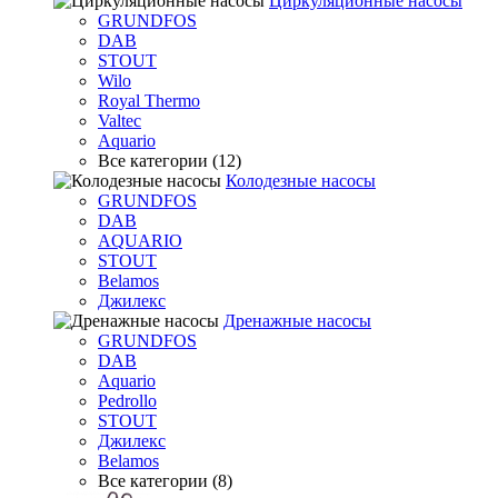
Циркуляционные насосы
GRUNDFOS
DAB
STOUT
Wilo
Royal Thermo
Valtec
Aquario
Все категории (12)
Колодезные насосы
GRUNDFOS
DAB
AQUARIO
STOUT
Belamos
Джилекс
Дренажные насосы
GRUNDFOS
DAB
Aquario
Pedrollo
STOUT
Джилекс
Belamos
Все категории (8)