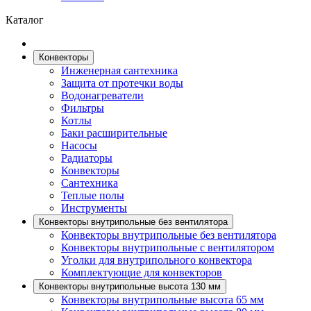
Каталог
Конвекторы
Инженерная сантехника
Защита от протечки воды
Водонагреватели
Фильтры
Котлы
Баки расширительные
Насосы
Радиаторы
Конвекторы
Сантехника
Теплые полы
Инструменты
Конвекторы внутрипольные без вентилятора
Конвекторы внутрипольные без вентилятора
Конвекторы внутрипольные с вентилятором
Уголки для внутрипольного конвектора
Комплектующие для конвекторов
Конвекторы внутрипольные высота 130 мм
Конвекторы внутрипольные высота 65 мм