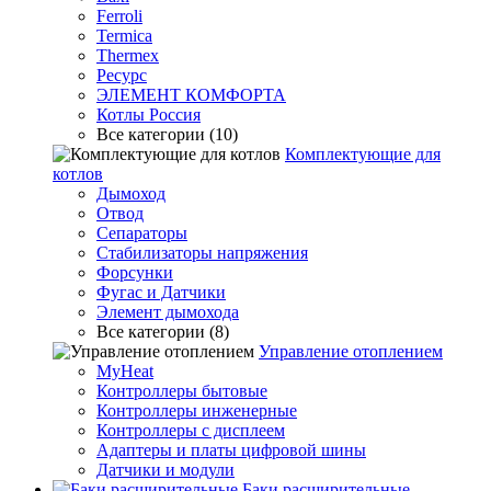
Ferroli
Termica
Thermex
Ресурс
ЭЛЕМЕНТ КОМФОРТА
Котлы Россия
Все категории (10)
Комплектующие для
котлов
Дымоход
Отвод
Сепараторы
Стабилизаторы напряжения
Форсунки
Фугас и Датчики
Элемент дымохода
Все категории (8)
Управление отоплением
MyHeat
Контроллеры бытовые
Контроллеры инженерные
Контроллеры с дисплеем
Адаптеры и платы цифровой шины
Датчики и модули
Баки расширительные