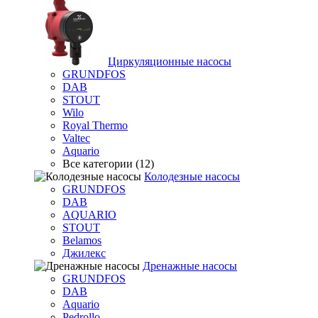
Циркуляционные насосы
GRUNDFOS
DAB
STOUT
Wilo
Royal Thermo
Valtec
Aquario
Все категории (12)
Колодезные насосы
GRUNDFOS
DAB
AQUARIO
STOUT
Belamos
Джилекс
Дренажные насосы
GRUNDFOS
DAB
Aquario
Pedrollo