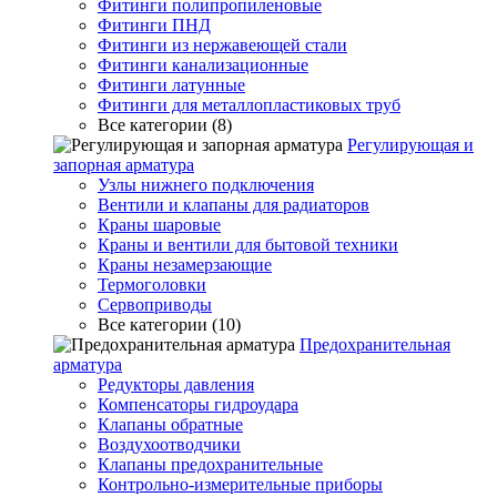
Фитинги полипропиленовые
Фитинги ПНД
Фитинги из нержавеющей стали
Фитинги канализационные
Фитинги латунные
Фитинги для металлопластиковых труб
Все категории (8)
Регулирующая и
запорная арматура
Узлы нижнего подключения
Вентили и клапаны для радиаторов
Краны шаровые
Краны и вентили для бытовой техники
Краны незамерзающие
Термоголовки
Сервоприводы
Все категории (10)
Предохранительная
арматура
Редукторы давления
Компенсаторы гидроудара
Клапаны обратные
Воздухоотводчики
Клапаны предохранительные
Контрольно-измерительные приборы