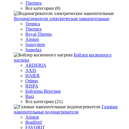
Thermex
Все категории (8)
Водонагреватели электрические накопительные
Termica
Thermex
Royal Thermo
Ariston
Sunsystem
Superlux
Бойлер косвенного
нагрева
ARDERIA
AXIS
HAIER
Ottimo
RISPA
Бойлеры Венгрия
Baxi
Все категории (21)
Газовые
накопительные водонагреватели
Ariston
Bradford
FAVORIT