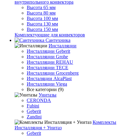
внутрипольного конвектора
Высота 65 мм
Высота 80 мм
Высота 100 мм
Высота 130 мм
Высота 150 мм
Комплектующие для конвекторов
Сантехника
Инсталляции
Инсталляции Geberit
Инсталляции Grohe
Инсталляции REHAU
Инсталляции TECE
Инсталляции Grocenberg
Инсталяции AlcaPlast
Инсталляции Viega
Все категории (9)
Унитазы
CERONDA
Fubini
Geberit
Zandini
Комплекты
Инсталляция + Унитаз
Geberit