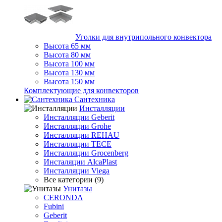
Уголки для внутрипольного конвектора
Высота 65 мм
Высота 80 мм
Высота 100 мм
Высота 130 мм
Высота 150 мм
Комплектующие для конвекторов
Сантехника
Инсталляции
Инсталляции Geberit
Инсталляции Grohe
Инсталляции REHAU
Инсталляции TECE
Инсталляции Grocenberg
Инсталяции AlcaPlast
Инсталляции Viega
Все категории (9)
Унитазы
CERONDA
Fubini
Geberit