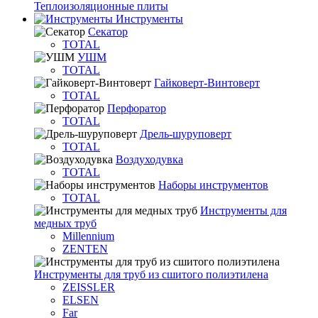
Теплоизоляционные плиты
Инструменты
Секатор
TOTAL
УШМ
TOTAL
Гайковерт-Винтоверт
TOTAL
Перфоратор
TOTAL
Дрель-шуруповерт
TOTAL
Воздуходувка
TOTAL
Наборы инструментов
TOTAL
Инструменты для
медных труб
Millennium
ZENTEN
Инструменты для труб из сшитого полиэтилена
ZEISSLER
ELSEN
Far