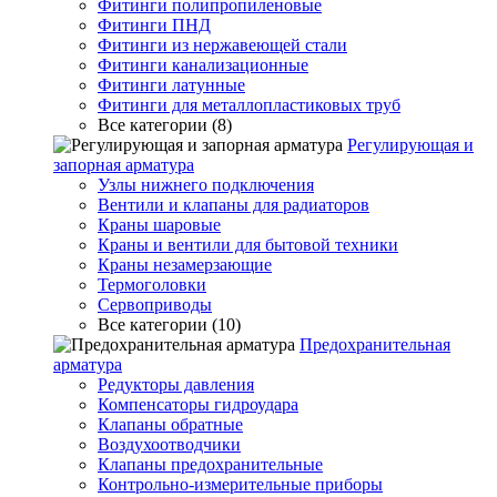
Фитинги полипропиленовые
Фитинги ПНД
Фитинги из нержавеющей стали
Фитинги канализационные
Фитинги латунные
Фитинги для металлопластиковых труб
Все категории (8)
Регулирующая и
запорная арматура
Узлы нижнего подключения
Вентили и клапаны для радиаторов
Краны шаровые
Краны и вентили для бытовой техники
Краны незамерзающие
Термоголовки
Сервоприводы
Все категории (10)
Предохранительная
арматура
Редукторы давления
Компенсаторы гидроудара
Клапаны обратные
Воздухоотводчики
Клапаны предохранительные
Контрольно-измерительные приборы