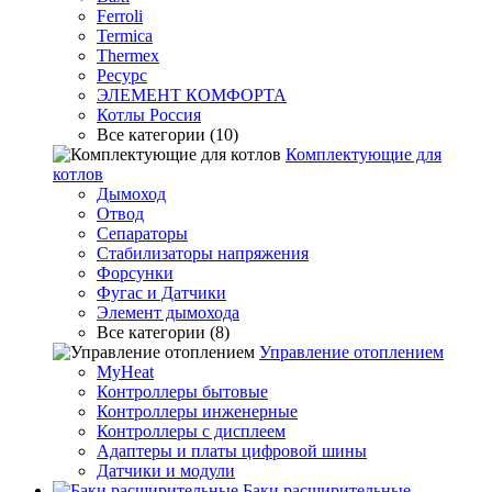
Ferroli
Termica
Thermex
Ресурс
ЭЛЕМЕНТ КОМФОРТА
Котлы Россия
Все категории (10)
Комплектующие для
котлов
Дымоход
Отвод
Сепараторы
Стабилизаторы напряжения
Форсунки
Фугас и Датчики
Элемент дымохода
Все категории (8)
Управление отоплением
MyHeat
Контроллеры бытовые
Контроллеры инженерные
Контроллеры с дисплеем
Адаптеры и платы цифровой шины
Датчики и модули
Баки расширительные