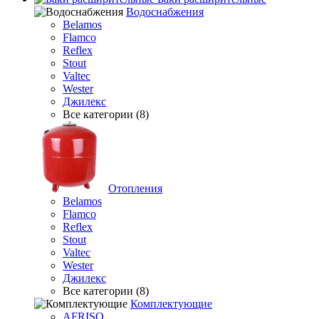
Водоснабжения
Belamos
Flamco
Reflex
Stout
Valtec
Wester
Джилекс
Все категории (8)
Отопления
Belamos
Flamco
Reflex
Stout
Valtec
Wester
Джилекс
Все категории (8)
Комплектующие
AFRISO