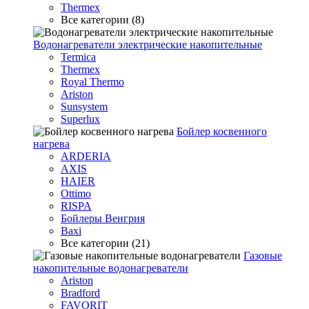
Thermex
Все категории (8)
Водонагреватели электрические накопительные
Termica
Thermex
Royal Thermo
Ariston
Sunsystem
Superlux
Бойлер косвенного
нагрева
ARDERIA
AXIS
HAIER
Ottimo
RISPA
Бойлеры Венгрия
Baxi
Все категории (21)
Газовые
накопительные водонагреватели
Ariston
Bradford
FAVORIT