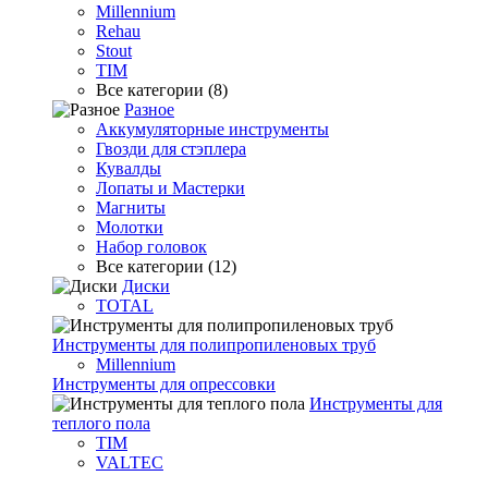
Millennium
Rehau
Stout
TIM
Все категории (8)
Разное
Аккумуляторные инструменты
Гвозди для стэплера
Кувалды
Лопаты и Мастерки
Магниты
Молотки
Набор головок
Все категории (12)
Диски
TOTAL
Инструменты для полипропиленовых труб
Millennium
Инструменты для опрессовки
Инструменты для
теплого пола
TIM
VALTEC