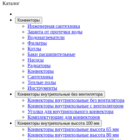
Каталог
Конвекторы
Инженерная сантехника
Защита от протечки воды
Водонагреватели
Фильтры
Котлы
Баки расширительные
Насосы
Радиаторы
Конвекторы
Сантехника
Теплые полы
Инструменты
Конвекторы внутрипольные без вентилятора
Конвекторы внутрипольные без вентилятора
Конвекторы внутрипольные с вентилятором
Уголки для внутрипольного конвектора
Комплектующие для конвекторов
Конвекторы внутрипольные высота 100 мм
Конвекторы внутрипольные высота 65 мм
Конвекторы внутрипольные высота 80 мм