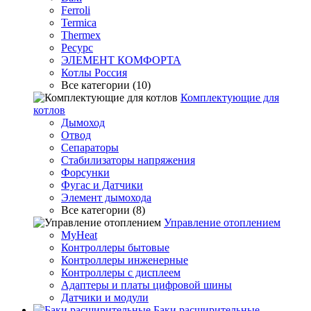
Ferroli
Termica
Thermex
Ресурс
ЭЛЕМЕНТ КОМФОРТА
Котлы Россия
Все категории (10)
Комплектующие для
котлов
Дымоход
Отвод
Сепараторы
Стабилизаторы напряжения
Форсунки
Фугас и Датчики
Элемент дымохода
Все категории (8)
Управление отоплением
MyHeat
Контроллеры бытовые
Контроллеры инженерные
Контроллеры с дисплеем
Адаптеры и платы цифровой шины
Датчики и модули
Баки расширительные