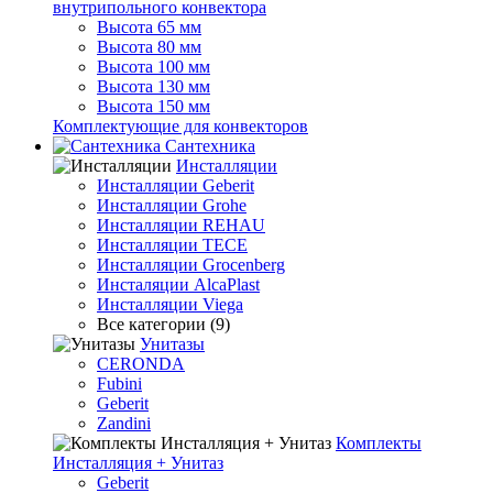
внутрипольного конвектора
Высота 65 мм
Высота 80 мм
Высота 100 мм
Высота 130 мм
Высота 150 мм
Комплектующие для конвекторов
Сантехника
Инсталляции
Инсталляции Geberit
Инсталляции Grohe
Инсталляции REHAU
Инсталляции TECE
Инсталляции Grocenberg
Инсталяции AlcaPlast
Инсталляции Viega
Все категории (9)
Унитазы
CERONDA
Fubini
Geberit
Zandini
Комплекты
Инсталляция + Унитаз
Geberit