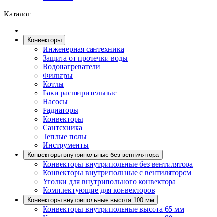
Каталог
Конвекторы
Инженерная сантехника
Защита от протечки воды
Водонагреватели
Фильтры
Котлы
Баки расширительные
Насосы
Радиаторы
Конвекторы
Сантехника
Теплые полы
Инструменты
Конвекторы внутрипольные без вентилятора
Конвекторы внутрипольные без вентилятора
Конвекторы внутрипольные с вентилятором
Уголки для внутрипольного конвектора
Комплектующие для конвекторов
Конвекторы внутрипольные высота 100 мм
Конвекторы внутрипольные высота 65 мм