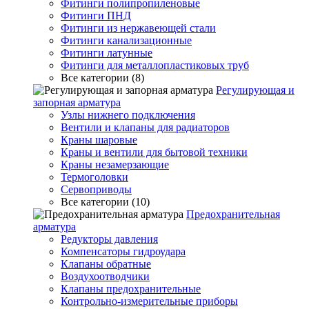
Фитинги полипропиленовые
Фитинги ПНД
Фитинги из нержавеющей стали
Фитинги канализационные
Фитинги латунные
Фитинги для металлопластиковых труб
Все категории (8)
Регулирующая и
запорная арматура
Узлы нижнего подключения
Вентили и клапаны для радиаторов
Краны шаровые
Краны и вентили для бытовой техники
Краны незамерзающие
Термоголовки
Сервоприводы
Все категории (10)
Предохранительная
арматура
Редукторы давления
Компенсаторы гидроудара
Клапаны обратные
Воздухоотводчики
Клапаны предохранительные
Контрольно-измерительные приборы