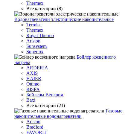
Thermex
Все категории (8)
Водонагреватели электрические накопительные
Termica
Thermex
Royal Thermo
Ariston
Sunsystem
Superlux
Бойлер косвенного
нагрева
ARDERIA
AXIS
HAIER
Ottimo
RISPA
Бойлеры Венгрия
Baxi
Все категории (21)
Газовые
накопительные водонагреватели
Ariston
Bradford
FAVORIT