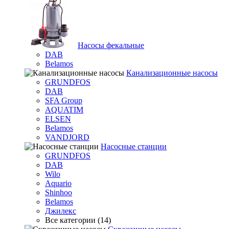
Насосы фекальные
DAB
Belamos
Канализационные насосы
GRUNDFOS
DAB
SFA Group
AQUATIM
ELSEN
Belamos
VANDJORD
Насосные станции
GRUNDFOS
DAB
Wilo
Aquario
Shinhoo
Belamos
Джилекс
Все категории (14)