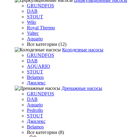
Циркуляционные насосы
GRUNDFOS
DAB
STOUT
Wilo
Royal Thermo
Valtec
Aquario
Все категории (12)
Колодезные насосы
GRUNDFOS
DAB
AQUARIO
STOUT
Belamos
Джилекс
Дренажные насосы
GRUNDFOS
DAB
Aquario
Pedrollo
STOUT
Джилекс
Belamos
Все категории (8)