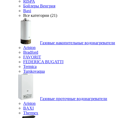
RISPA
Бойлеры Венгрия
Baxi
Все категории (21)
Газовые накопительные водонагреватели
Ariston
Bradford
FAVORIT
FEDERICA BUGATTI
Termica
Turskovaqua
Газовые проточные водонагреватели
Ariston
BAXI
Thermex