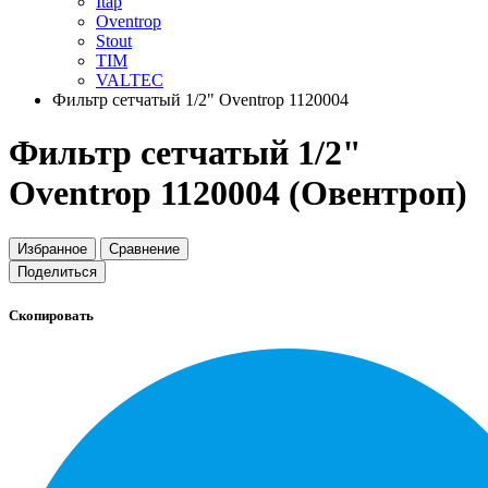
Itap
Oventrop
Stout
TIM
VALTEC
Фильтр сетчатый 1/2" Oventrop 1120004
Фильтр сетчатый 1/2"
Oventrop 1120004 (Овентроп)
Избранное
Сравнение
Поделиться
Скопировать