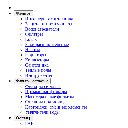
Фильтры
Инженерная сантехника
Защита от протечки воды
Водонагреватели
Фильтры
Котлы
Баки расширительные
Насосы
Радиаторы
Конвекторы
Сантехника
Теплые полы
Инструменты
Фильтры сетчатые
Фильтры сетчатые
Промывные фильтры
Магистральные фильтры
Фильтры под мойку
Картриджи, сменные элементы
Умягчители воды
Oventrop
FAR