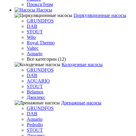
ПроксиТерм
Насосы
Циркуляционные насосы
GRUNDFOS
DAB
STOUT
Wilo
Royal Thermo
Valtec
Aquario
Все категории (12)
Колодезные насосы
GRUNDFOS
DAB
AQUARIO
STOUT
Belamos
Джилекс
Дренажные насосы
GRUNDFOS
DAB
Aquario
Pedrollo
STOUT
Джилекс