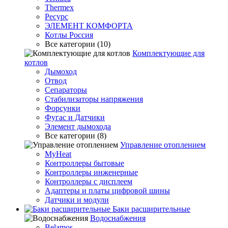
Thermex
Ресурс
ЭЛЕМЕНТ КОМФОРТА
Котлы Россия
Все категории (10)
Комплектующие для
котлов
Дымоход
Отвод
Сепараторы
Стабилизаторы напряжения
Форсунки
Фугас и Датчики
Элемент дымохода
Все категории (8)
Управление отоплением
MyHeat
Контроллеры бытовые
Контроллеры инженерные
Контроллеры с дисплеем
Адаптеры и платы цифровой шины
Датчики и модули
Баки расширительные
Водоснабжения
Belamos