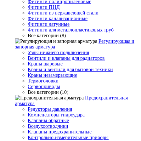
Фитинги полипропиленовые
Фитинги ПНД
Фитинги из нержавеющей стали
Фитинги канализационные
Фитинги латунные
Фитинги для металлопластиковых труб
Все категории (8)
Регулирующая и
запорная арматура
Узлы нижнего подключения
Вентили и клапаны для радиаторов
Краны шаровые
Краны и вентили для бытовой техники
Краны незамерзающие
Термоголовки
Сервоприводы
Все категории (10)
Предохранительная
арматура
Редукторы давления
Компенсаторы гидроудара
Клапаны обратные
Воздухоотводчики
Клапаны предохранительные
Контрольно-измерительные приборы