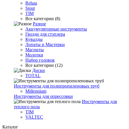
Rehau
Stout
TIM
Все категории (8)
Разное
Аккумуляторные инструменты
Гвозди для стэплера
Кувалды
Лопаты и Мастерки
Магниты
Молотки
Набор головок
Все категории (12)
Диски
TOTAL
Инструменты для полипропиленовых труб
Millennium
Инструменты для опрессовки
Инструменты для
теплого пола
TIM
VALTEC
Каталог