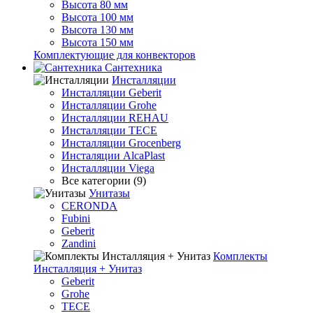
Высота 80 мм
Высота 100 мм
Высота 130 мм
Высота 150 мм
Комплектующие для конвекторов
Сантехника
Инсталляции
Инсталляции Geberit
Инсталляции Grohe
Инсталляции REHAU
Инсталляции TECE
Инсталляции Grocenberg
Инсталяции AlcaPlast
Инсталляции Viega
Все категории (9)
Унитазы
CERONDA
Fubini
Geberit
Zandini
Комплекты
Инсталляция + Унитаз
Geberit
Grohe
TECE