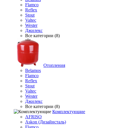
Flamco
Reflex
Stout
Valtec
Wester
Джилекс
Все категории (8)
Отопления
Belamos
Flamco
Reflex
Stout
Valtec
Wester
Джилекс
Все категории (8)
Комплектующие
AFRISO
Askon (Дизайнсталь)
Flamco