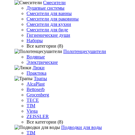
Смесители
Душевые системы
Смесители для ванны
Смесители для раковины
Смесители для кухни
Смесители для биде
Гигиенические души
Наборы
Все категории (8)
Полотенцесушители
Водяные
Электрические
Люки
Практика
Трапы
AlcaPlast
Bettoserb
Grocenberg
TECE
TIM
Viega
ZEISSLER
Все категории (8)
Подводки для воды
TIM