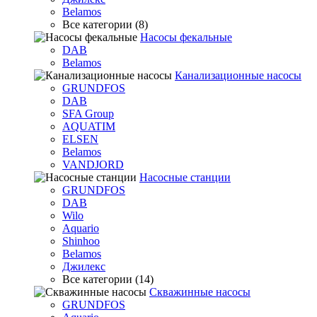
Belamos
Все категории (8)
Насосы фекальные
DAB
Belamos
Канализационные насосы
GRUNDFOS
DAB
SFA Group
AQUATIM
ELSEN
Belamos
VANDJORD
Насосные станции
GRUNDFOS
DAB
Wilo
Aquario
Shinhoo
Belamos
Джилекс
Все категории (14)
Скважинные насосы
GRUNDFOS