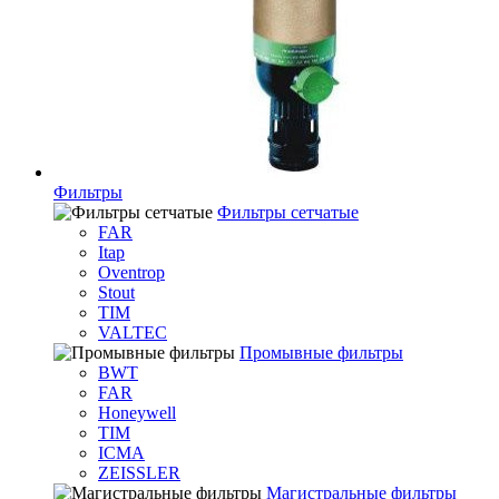
Фильтры
Фильтры сетчатые
FAR
Itap
Oventrop
Stout
TIM
VALTEC
Промывные фильтры
BWT
FAR
Honeywell
TIM
ICMA
ZEISSLER
Магистральные фильтры