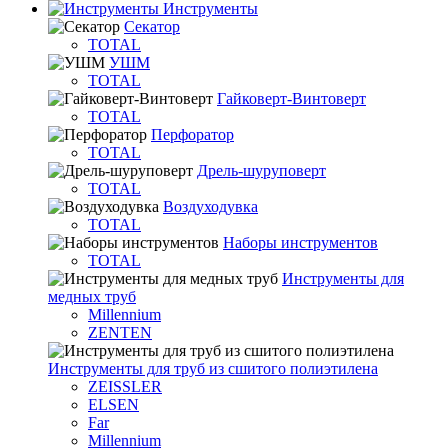
Инструменты
Секатор
TOTAL
УШМ
TOTAL
Гайковерт-Винтоверт
TOTAL
Перфоратор
TOTAL
Дрель-шуруповерт
TOTAL
Воздуходувка
TOTAL
Наборы инструментов
TOTAL
Инструменты для
медных труб
Millennium
ZENTEN
Инструменты для труб из сшитого полиэтилена
ZEISSLER
ELSEN
Far
Millennium