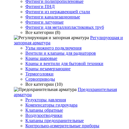
Фитинги полипропиленовые
Фитинги ПНД
Фитинги из нержавеющей стали
Фитинги канализационные
Фитинги латунные
Фитинги для металлопластиковых труб
Все категории (8)
Регулирующая и
запорная арматура
Узлы нижнего подключения
Вентили и клапаны для радиаторов
Краны шаровые
Краны и вентили для бытовой техники
Краны незамерзающие
Термоголовки
Сервоприводы
Все категории (10)
Предохранительная
арматура
Редукторы давления
Компенсаторы гидроудара
Клапаны обратные
Воздухоотводчики
Клапаны предохранительные
Контрольно-измерительные приборы