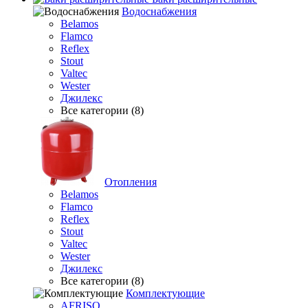
Водоснабжения
Belamos
Flamco
Reflex
Stout
Valtec
Wester
Джилекс
Все категории (8)
Отопления
Belamos
Flamco
Reflex
Stout
Valtec
Wester
Джилекс
Все категории (8)
Комплектующие
AFRISO