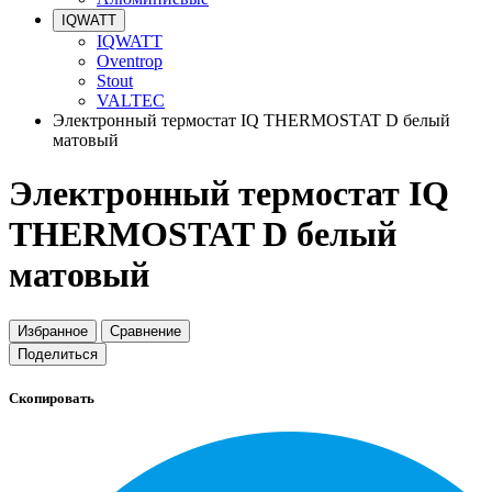
IQWATT
IQWATT
Oventrop
Stout
VALTEC
Электронный термостат IQ THERMOSTAT D белый
матовый
Электронный термостат IQ
THERMOSTAT D белый
матовый
Избранное
Сравнение
Поделиться
Скопировать