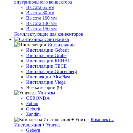
внутрипольного конвектора
Высота 65 мм
Высота 80 мм
Высота 100 мм
Высота 130 мм
Высота 150 мм
Комплектующие для конвекторов
Сантехника
Инсталляции
Инсталляции Geberit
Инсталляции Grohe
Инсталляции REHAU
Инсталляции TECE
Инсталляции Grocenberg
Инсталяции AlcaPlast
Инсталляции Viega
Все категории (9)
Унитазы
CERONDA
Fubini
Geberit
Zandini
Комплекты
Инсталляция + Унитаз
Geberit