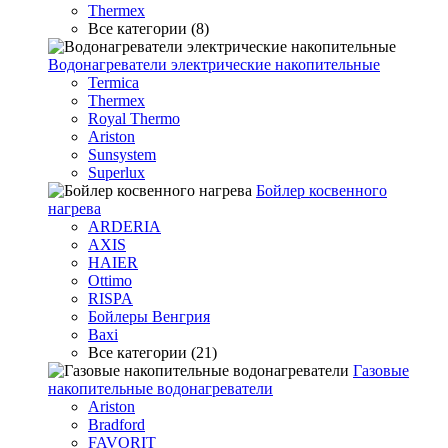
Thermex
Все категории (8)
Водонагреватели электрические накопительные
Termica
Thermex
Royal Thermo
Ariston
Sunsystem
Superlux
Бойлер косвенного
нагрева
ARDERIA
AXIS
HAIER
Ottimo
RISPA
Бойлеры Венгрия
Baxi
Все категории (21)
Газовые
накопительные водонагреватели
Ariston
Bradford
FAVORIT