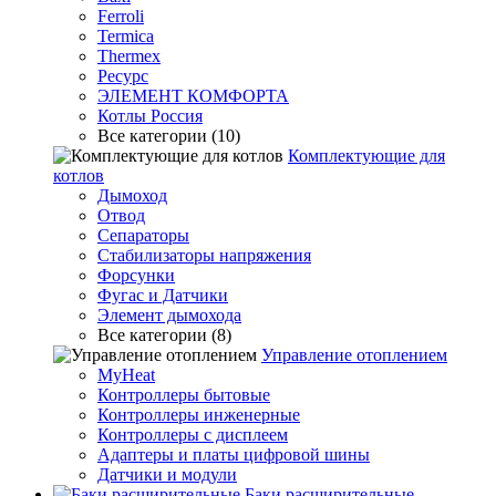
Ferroli
Termica
Thermex
Ресурс
ЭЛЕМЕНТ КОМФОРТА
Котлы Россия
Все категории (10)
Комплектующие для
котлов
Дымоход
Отвод
Сепараторы
Стабилизаторы напряжения
Форсунки
Фугас и Датчики
Элемент дымохода
Все категории (8)
Управление отоплением
MyHeat
Контроллеры бытовые
Контроллеры инженерные
Контроллеры с дисплеем
Адаптеры и платы цифровой шины
Датчики и модули
Баки расширительные