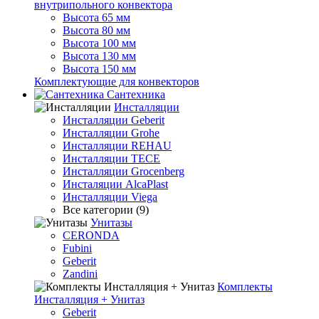
внутрипольного конвектора
Высота 65 мм
Высота 80 мм
Высота 100 мм
Высота 130 мм
Высота 150 мм
Комплектующие для конвекторов
Сантехника
Инсталляции
Инсталляции Geberit
Инсталляции Grohe
Инсталляции REHAU
Инсталляции TECE
Инсталляции Grocenberg
Инсталяции AlcaPlast
Инсталляции Viega
Все категории (9)
Унитазы
CERONDA
Fubini
Geberit
Zandini
Комплекты
Инсталляция + Унитаз
Geberit