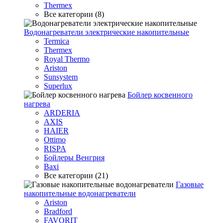
Thermex
Все категории (8)
Водонагреватели электрические накопительные
Termica
Thermex
Royal Thermo
Ariston
Sunsystem
Superlux
Бойлер косвенного
нагрева
ARDERIA
AXIS
HAIER
Ottimo
RISPA
Бойлеры Венгрия
Baxi
Все категории (21)
Газовые
накопительные водонагреватели
Ariston
Bradford
FAVORIT