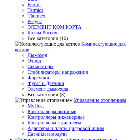
Ferroli
Termica
Thermex
Ресурс
ЭЛЕМЕНТ КОМФОРТА
Котлы Россия
Все категории (10)
Комплектующие для
котлов
Дымоход
Отвод
Сепараторы
Стабилизаторы напряжения
Форсунки
Фугас и Датчики
Элемент дымохода
Все категории (8)
Управление отоплением
MyHeat
Контроллеры бытовые
Контроллеры инженерные
Контроллеры с дисплеем
Адаптеры и платы цифровой шины
Датчики и модули
Баки расширительные