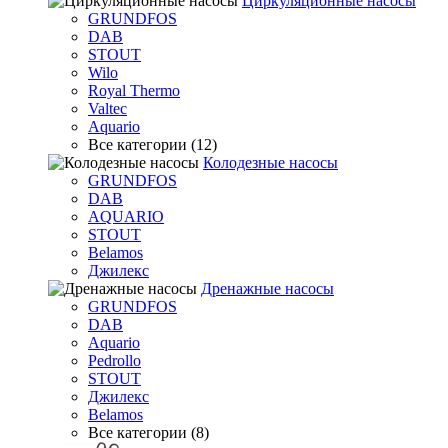
Циркуляционные насосы
GRUNDFOS
DAB
STOUT
Wilo
Royal Thermo
Valtec
Aquario
Все категории (12)
Колодезные насосы
GRUNDFOS
DAB
AQUARIO
STOUT
Belamos
Джилекс
Дренажные насосы
GRUNDFOS
DAB
Aquario
Pedrollo
STOUT
Джилекс
Belamos
Все категории (8)