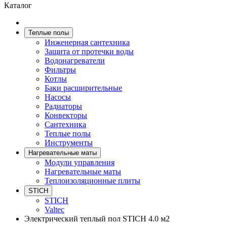
Каталог
Теплые полы
Инженерная сантехника
Защита от протечки воды
Водонагреватели
Фильтры
Котлы
Баки расширительные
Насосы
Радиаторы
Конвекторы
Сантехника
Теплые полы
Инструменты
Нагревательные маты
Модули управления
Нагревательные маты
Теплоизоляционные плиты
STICH
STICH
Valtec
Электрический теплый пол STICH 4.0 м2