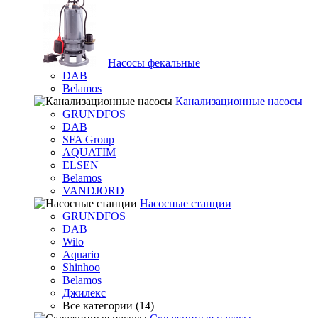
Насосы фекальные
DAB
Belamos
Канализационные насосы
GRUNDFOS
DAB
SFA Group
AQUATIM
ELSEN
Belamos
VANDJORD
Насосные станции
GRUNDFOS
DAB
Wilo
Aquario
Shinhoo
Belamos
Джилекс
Все категории (14)