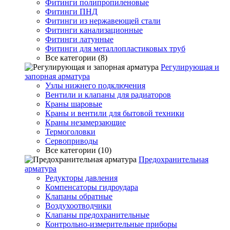
Фитинги полипропиленовые
Фитинги ПНД
Фитинги из нержавеющей стали
Фитинги канализационные
Фитинги латунные
Фитинги для металлопластиковых труб
Все категории (8)
Регулирующая и
запорная арматура
Узлы нижнего подключения
Вентили и клапаны для радиаторов
Краны шаровые
Краны и вентили для бытовой техники
Краны незамерзающие
Термоголовки
Сервоприводы
Все категории (10)
Предохранительная
арматура
Редукторы давления
Компенсаторы гидроудара
Клапаны обратные
Воздухоотводчики
Клапаны предохранительные
Контрольно-измерительные приборы