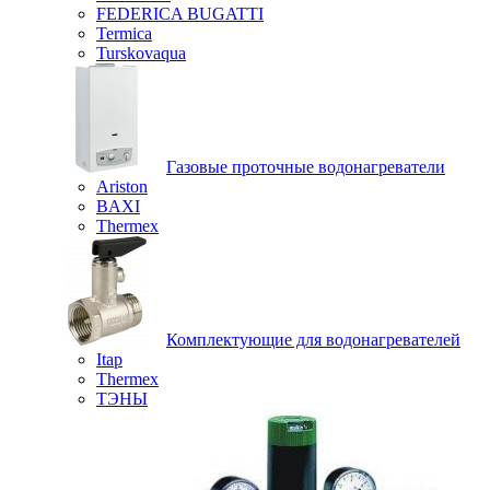
FEDERICA BUGATTI
Termica
Turskovaqua
Газовые проточные водонагреватели
Ariston
BAXI
Thermex
Комплектующие для водонагревателей
Itap
Thermex
ТЭНЫ