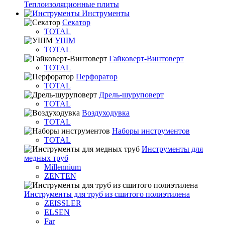
Теплоизоляционные плиты
Инструменты
Секатор
TOTAL
УШМ
TOTAL
Гайковерт-Винтоверт
TOTAL
Перфоратор
TOTAL
Дрель-шуруповерт
TOTAL
Воздуходувка
TOTAL
Наборы инструментов
TOTAL
Инструменты для
медных труб
Millennium
ZENTEN
Инструменты для труб из сшитого полиэтилена
ZEISSLER
ELSEN
Far