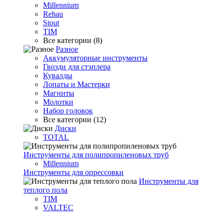
Millennium
Rehau
Stout
TIM
Все категории (8)
Разное
Аккумуляторные инструменты
Гвозди для стэплера
Кувалды
Лопаты и Мастерки
Магниты
Молотки
Набор головок
Все категории (12)
Диски
TOTAL
Инструменты для полипропиленовых труб
Millennium
Инструменты для опрессовки
Инструменты для
теплого пола
TIM
VALTEC