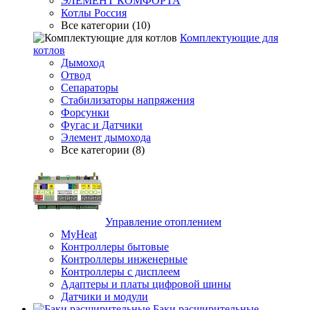
ЭЛЕМЕНТ КОМФОРТА
Котлы Россия
Все категории (10)
Комплектующие для
котлов
Дымоход
Отвод
Сепараторы
Стабилизаторы напряжения
Форсунки
Фугас и Датчики
Элемент дымохода
Все категории (8)
Управление отоплением
MyHeat
Контроллеры бытовые
Контроллеры инженерные
Контроллеры с дисплеем
Адаптеры и платы цифровой шины
Датчики и модули
Баки расширительные