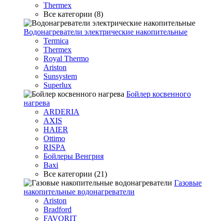
Thermex
Все категории (8)
Водонагреватели электрические накопительные
Termica
Thermex
Royal Thermo
Ariston
Sunsystem
Superlux
Бойлер косвенного
нагрева
ARDERIA
AXIS
HAIER
Ottimo
RISPA
Бойлеры Венгрия
Baxi
Все категории (21)
Газовые
накопительные водонагреватели
Ariston
Bradford
FAVORIT