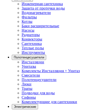
Инженерная сантехника
Защита от протечки воды
Водонагреватели
Фильтры
Котлы
Баки расширительные
Насосы
Радиаторы
Конвекторы
Сантехника
Теплые полы
Инструменты
Полотенцесушители
Инсталляции
Унитазы
Комплекты Инсталляция + Унитаз
Смесители
Полотенцесушители
Люки
Трапы
Подводки для воды
Сифоны
Комплектующие для сантехники
Электрические