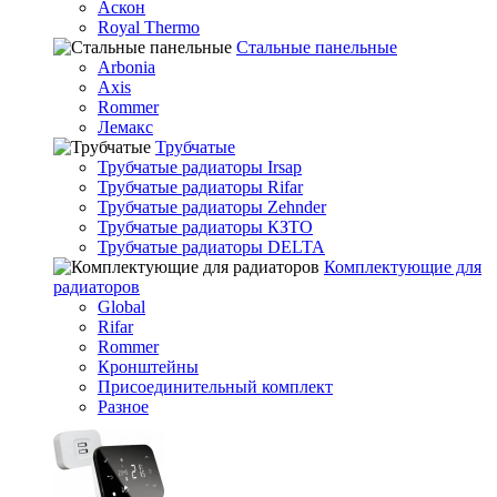
Аскон
Royal Thermo
Стальные панельные
Arbonia
Axis
Rommer
Лемакс
Трубчатые
Трубчатые радиаторы Irsap
Трубчатые радиаторы Rifar
Трубчатые радиаторы Zehnder
Трубчатые радиаторы КЗТО
Трубчатые радиаторы DELTA
Комплектующие для
радиаторов
Global
Rifar
Rommer
Кронштейны
Присоединительный комплект
Разное