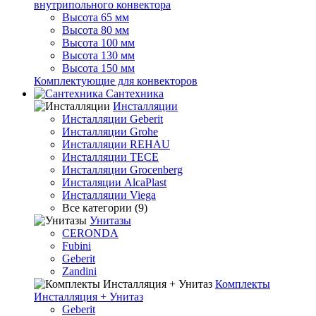
внутрипольного конвектора
Высота 65 мм
Высота 80 мм
Высота 100 мм
Высота 130 мм
Высота 150 мм
Комплектующие для конвекторов
Сантехника
Инсталляции
Инсталляции Geberit
Инсталляции Grohe
Инсталляции REHAU
Инсталляции TECE
Инсталляции Grocenberg
Инсталяции AlcaPlast
Инсталляции Viega
Все категории (9)
Унитазы
CERONDA
Fubini
Geberit
Zandini
Комплекты
Инсталляция + Унитаз
Geberit