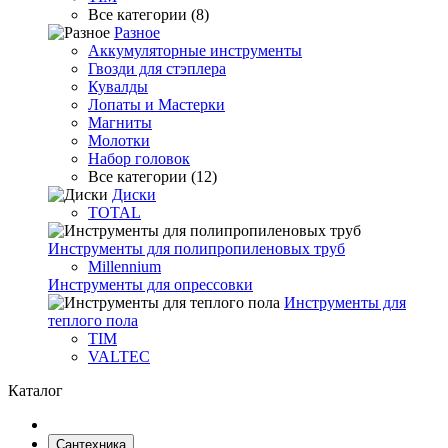
Все категории (8)
Разное
Аккумуляторные инструменты
Гвозди для стэплера
Кувалды
Лопаты и Мастерки
Магниты
Молотки
Набор головок
Все категории (12)
Диски
TOTAL
Инструменты для полипропиленовых труб
Millennium
Инструменты для опрессовки
Инструменты для
теплого пола
TIM
VALTEC
Каталог
Сантехника