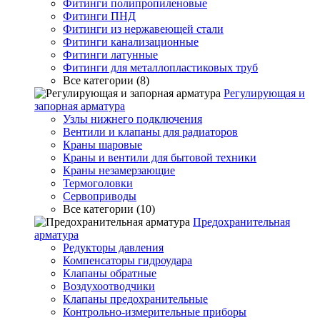
Фитинги полипропиленовые
Фитинги ПНД
Фитинги из нержавеющей стали
Фитинги канализационные
Фитинги латунные
Фитинги для металлопластиковых труб
Все категории (8)
Регулирующая и
запорная арматура
Узлы нижнего подключения
Вентили и клапаны для радиаторов
Краны шаровые
Краны и вентили для бытовой техники
Краны незамерзающие
Термоголовки
Сервоприводы
Все категории (10)
Предохранительная
арматура
Редукторы давления
Компенсаторы гидроудара
Клапаны обратные
Воздухоотводчики
Клапаны предохранительные
Контрольно-измерительные приборы