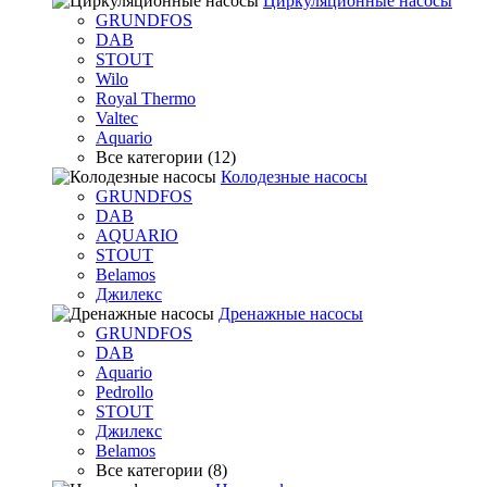
Циркуляционные насосы
GRUNDFOS
DAB
STOUT
Wilo
Royal Thermo
Valtec
Aquario
Все категории (12)
Колодезные насосы
GRUNDFOS
DAB
AQUARIO
STOUT
Belamos
Джилекс
Дренажные насосы
GRUNDFOS
DAB
Aquario
Pedrollo
STOUT
Джилекс
Belamos
Все категории (8)