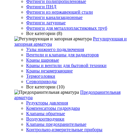
Фитинги полипропиленовые
Фитинги ПНД
Фитинги из нержавеющей стали
Фитинги канализационные
Фитинги латунные
Фитинги для металлопластиковых труб
Все категории (8)
Регулирующая и
запорная арматура
Узлы нижнего подключения
Вентили и клапаны для радиаторов
Краны шаровые
Краны и вентили для бытовой техники
Краны незамерзающие
Термоголовки
Сервоприводы
Все категории (10)
Предохранительная
арматура
Редукторы давления
Компенсаторы гидроудара
Клапаны обратные
Воздухоотводчики
Клапаны предохранительные
Контрольно-измерительные приборы