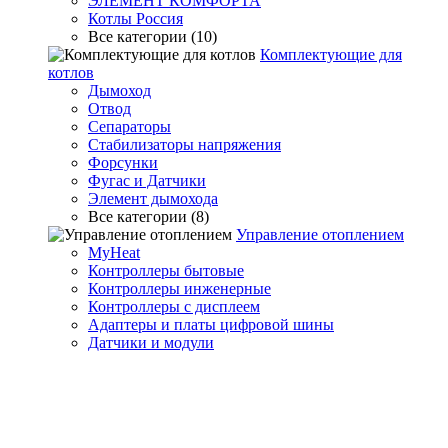
ЭЛЕМЕНТ КОМФОРТА
Котлы Россия
Все категории (10)
Комплектующие для
котлов
Дымоход
Отвод
Сепараторы
Стабилизаторы напряжения
Форсунки
Фугас и Датчики
Элемент дымохода
Все категории (8)
Управление отоплением
MyHeat
Контроллеры бытовые
Контроллеры инженерные
Контроллеры с дисплеем
Адаптеры и платы цифровой шины
Датчики и модули