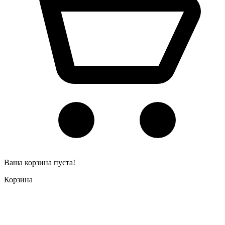
Ваша корзина пуста!
Корзина