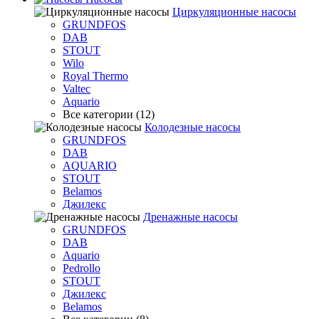
Циркуляционные насосы
GRUNDFOS
DAB
STOUT
Wilo
Royal Thermo
Valtec
Aquario
Все категории (12)
Колодезные насосы
GRUNDFOS
DAB
AQUARIO
STOUT
Belamos
Джилекс
Дренажные насосы
GRUNDFOS
DAB
Aquario
Pedrollo
STOUT
Джилекс
Belamos