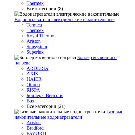
Thermex
Все категории (8)
Водонагреватели электрические накопительные
Termica
Thermex
Royal Thermo
Ariston
Sunsystem
Superlux
Бойлер косвенного
нагрева
ARDERIA
AXIS
HAIER
Ottimo
RISPA
Бойлеры Венгрия
Baxi
Все категории (21)
Газовые
накопительные водонагреватели
Ariston
Bradford
FAVORIT