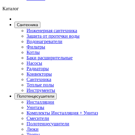
Каталог
Сантехника
Инженерная сантехника
Защита от протечки воды
Водонагреватели
Фильтры
Котлы
Баки расширительные
Насосы
Радиаторы
Конвекторы
Сантехника
Теплые полы
Инструменты
Полотенцесушители
Инсталляции
Унитазы
Комплекты Инсталляция + Унитаз
Смесители
Полотенцесушители
Люки
Трапы