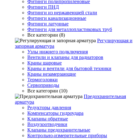
Фитинги полипропиленовые
Фитинги ПНД
Фитинги из нержавеющей стали
Фитинги канализационные
Фитинги латунные
Фитинги для металлопластиковых труб
Все категории (8)
Регулирующая и
запорная арматура
Узлы нижнего подключения
Вентили и клапаны для радиаторов
Краны шаровые
Краны и вентили для бытовой техники
Краны незамерзающие
Термоголовки
Сервоприводы
Все категории (10)
Предохранительная
арматура
Редукторы давления
Компенсаторы гидроудара
Клапаны обратные
Воздухоотводчики
Клапаны предохранительные
Контрольно-измерительные приборы