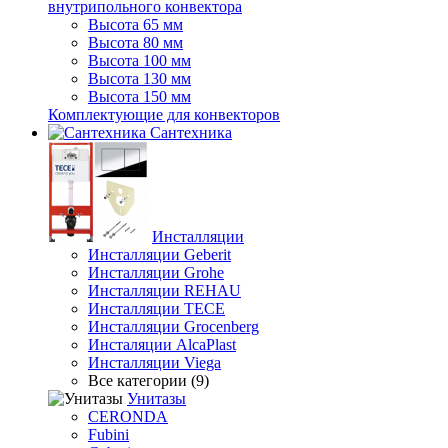
внутрипольного конвектора
Высота 65 мм
Высота 80 мм
Высота 100 мм
Высота 130 мм
Высота 150 мм
Комплектующие для конвекторов
Сантехника
Инсталляции
Инсталляции Geberit
Инсталляции Grohe
Инсталляции REHAU
Инсталляции TECE
Инсталляции Grocenberg
Инсталяции AlcaPlast
Инсталляции Viega
Все категории (9)
Унитазы
CERONDA
Fubini