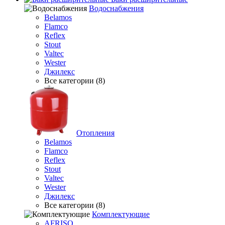
Водоснабжения
Belamos
Flamco
Reflex
Stout
Valtec
Wester
Джилекс
Все категории (8)
Отопления
Belamos
Flamco
Reflex
Stout
Valtec
Wester
Джилекс
Все категории (8)
Комплектующие
AFRISO