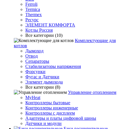
Ferroli
Termica
Thermex
Ресурс
ЭЛЕМЕНТ КОМФОРТА
Котлы Россия
Все категории (10)
Комплектующие для
котлов
Дымоход
Отвод
Сепараторы
Стабилизаторы напряжения
Форсунки
Фугас и Датчики
Элемент дымохода
Все категории (8)
Управление отоплением
MyHeat
Контроллеры бытовые
Контроллеры инженерные
Контроллеры с дисплеем
Адаптеры и платы цифровой шины
Датчики и модули
Баки расширительные