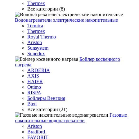
Thermex
Все категории (8)
Водонагреватели электрические накопительные
Termica
Thermex
Royal Thermo
Ariston
Sunsystem
Superlux
Бойлер косвенного
нагрева
ARDERIA
AXIS
HAIER
Ottimo
RISPA
Бойлеры Венгрия
Baxi
Все категории (21)
Газовые
накопительные водонагреватели
Ariston
Bradford
FAVORIT