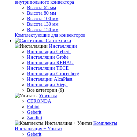
внутрипольного конвектора
Высота 65 мм
Высота 80 мм
Высота 100 мм
Высота 130 мм
Высота 150 мм
Комплектующие для конвекторов
Сантехника
Инсталляции
Инсталляции Geberit
Инсталляции Grohe
Инсталляции REHAU
Инсталляции TECE
Инсталляции Grocenberg
Инсталяции AlcaPlast
Инсталляции Viega
Все категории (9)
Унитазы
CERONDA
Fubini
Geberit
Zandini
Комплекты
Инсталляция + Унитаз
Geberit