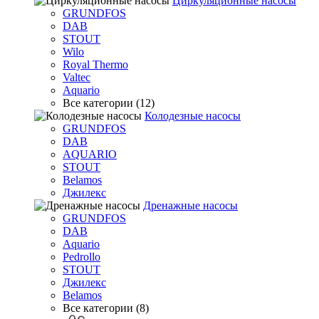
Циркуляционные насосы
GRUNDFOS
DAB
STOUT
Wilo
Royal Thermo
Valtec
Aquario
Все категории (12)
Колодезные насосы
GRUNDFOS
DAB
AQUARIO
STOUT
Belamos
Джилекс
Дренажные насосы
GRUNDFOS
DAB
Aquario
Pedrollo
STOUT
Джилекс
Belamos
Все категории (8)