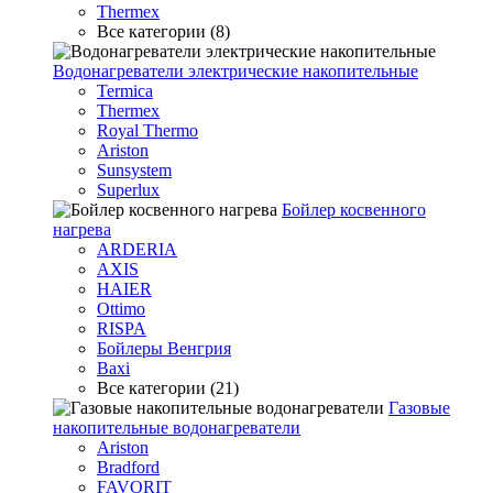
Thermex
Все категории (8)
Водонагреватели электрические накопительные
Termica
Thermex
Royal Thermo
Ariston
Sunsystem
Superlux
Бойлер косвенного
нагрева
ARDERIA
AXIS
HAIER
Ottimo
RISPA
Бойлеры Венгрия
Baxi
Все категории (21)
Газовые
накопительные водонагреватели
Ariston
Bradford
FAVORIT