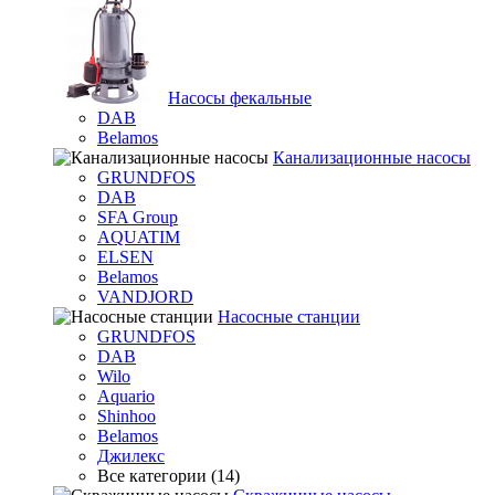
Насосы фекальные
DAB
Belamos
Канализационные насосы
GRUNDFOS
DAB
SFA Group
AQUATIM
ELSEN
Belamos
VANDJORD
Насосные станции
GRUNDFOS
DAB
Wilo
Aquario
Shinhoo
Belamos
Джилекс
Все категории (14)