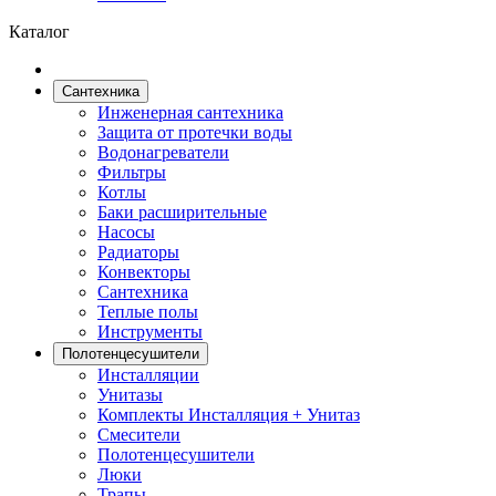
Каталог
Сантехника
Инженерная сантехника
Защита от протечки воды
Водонагреватели
Фильтры
Котлы
Баки расширительные
Насосы
Радиаторы
Конвекторы
Сантехника
Теплые полы
Инструменты
Полотенцесушители
Инсталляции
Унитазы
Комплекты Инсталляция + Унитаз
Смесители
Полотенцесушители
Люки
Трапы