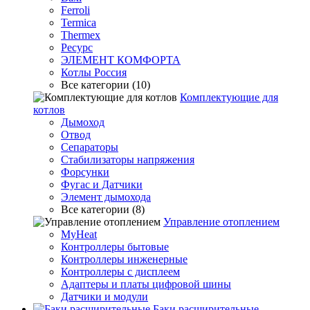
Ferroli
Termica
Thermex
Ресурс
ЭЛЕМЕНТ КОМФОРТА
Котлы Россия
Все категории (10)
Комплектующие для
котлов
Дымоход
Отвод
Сепараторы
Стабилизаторы напряжения
Форсунки
Фугас и Датчики
Элемент дымохода
Все категории (8)
Управление отоплением
MyHeat
Контроллеры бытовые
Контроллеры инженерные
Контроллеры с дисплеем
Адаптеры и платы цифровой шины
Датчики и модули
Баки расширительные