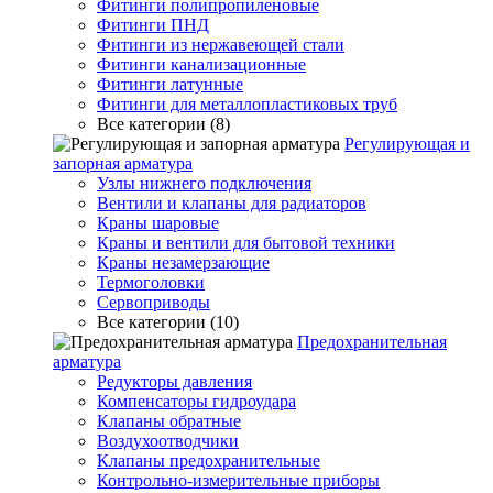
Фитинги полипропиленовые
Фитинги ПНД
Фитинги из нержавеющей стали
Фитинги канализационные
Фитинги латунные
Фитинги для металлопластиковых труб
Все категории (8)
Регулирующая и
запорная арматура
Узлы нижнего подключения
Вентили и клапаны для радиаторов
Краны шаровые
Краны и вентили для бытовой техники
Краны незамерзающие
Термоголовки
Сервоприводы
Все категории (10)
Предохранительная
арматура
Редукторы давления
Компенсаторы гидроудара
Клапаны обратные
Воздухоотводчики
Клапаны предохранительные
Контрольно-измерительные приборы