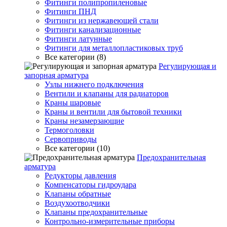
Фитинги полипропиленовые
Фитинги ПНД
Фитинги из нержавеющей стали
Фитинги канализационные
Фитинги латунные
Фитинги для металлопластиковых труб
Все категории (8)
Регулирующая и
запорная арматура
Узлы нижнего подключения
Вентили и клапаны для радиаторов
Краны шаровые
Краны и вентили для бытовой техники
Краны незамерзающие
Термоголовки
Сервоприводы
Все категории (10)
Предохранительная
арматура
Редукторы давления
Компенсаторы гидроудара
Клапаны обратные
Воздухоотводчики
Клапаны предохранительные
Контрольно-измерительные приборы