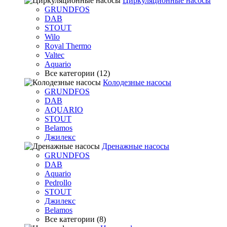
Циркуляционные насосы
GRUNDFOS
DAB
STOUT
Wilo
Royal Thermo
Valtec
Aquario
Все категории (12)
Колодезные насосы
GRUNDFOS
DAB
AQUARIO
STOUT
Belamos
Джилекс
Дренажные насосы
GRUNDFOS
DAB
Aquario
Pedrollo
STOUT
Джилекс
Belamos
Все категории (8)