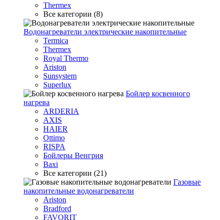
Thermex
Все категории (8)
Водонагреватели электрические накопительные
Termica
Thermex
Royal Thermo
Ariston
Sunsystem
Superlux
Бойлер косвенного
нагрева
ARDERIA
AXIS
HAIER
Ottimo
RISPA
Бойлеры Венгрия
Baxi
Все категории (21)
Газовые
накопительные водонагреватели
Ariston
Bradford
FAVORIT