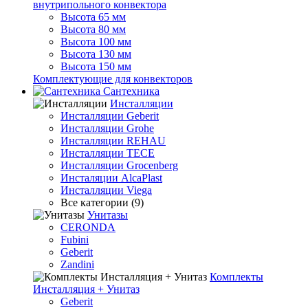
внутрипольного конвектора
Высота 65 мм
Высота 80 мм
Высота 100 мм
Высота 130 мм
Высота 150 мм
Комплектующие для конвекторов
Сантехника
Инсталляции
Инсталляции Geberit
Инсталляции Grohe
Инсталляции REHAU
Инсталляции TECE
Инсталляции Grocenberg
Инсталяции AlcaPlast
Инсталляции Viega
Все категории (9)
Унитазы
CERONDA
Fubini
Geberit
Zandini
Комплекты
Инсталляция + Унитаз
Geberit