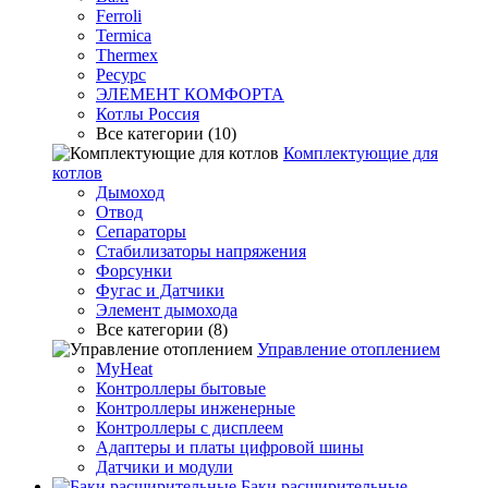
Ferroli
Termica
Thermex
Ресурс
ЭЛЕМЕНТ КОМФОРТА
Котлы Россия
Все категории (10)
Комплектующие для
котлов
Дымоход
Отвод
Сепараторы
Стабилизаторы напряжения
Форсунки
Фугас и Датчики
Элемент дымохода
Все категории (8)
Управление отоплением
MyHeat
Контроллеры бытовые
Контроллеры инженерные
Контроллеры с дисплеем
Адаптеры и платы цифровой шины
Датчики и модули
Баки расширительные