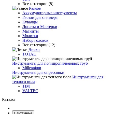
Все категории (8)
Разное
Аккумуляторные инструменты
Гвозди для стэплера
Кувалды
Лопаты и Мастерки
Магниты
Молотки
Набор головок
Все категории (12)
Диски
TOTAL
Инструменты для полипропиленовых труб
Millennium
Инструменты для опрессовки
Инструменты для
теплого пола
TIM
VALTEC
Каталог
Сантехника