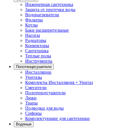
Инженерная сантехника
Защита от протечки воды
Водонагреватели
Фильтры
Котлы
Баки расширительные
Насосы
Радиаторы
Конвекторы
Сантехника
Теплые полы
Инструменты
Полотенцесушители
Инсталляции
Унитазы
Комплекты Инсталляция + Унитаз
Смесители
Полотенцесушители
Люки
Трапы
Подводки для воды
Сифоны
Комплектующие для сантехники
Водяные