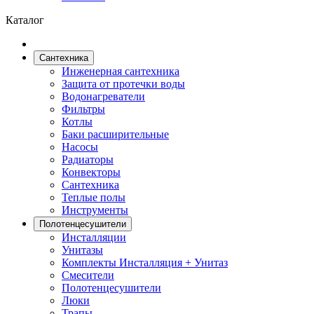
Каталог
Сантехника
Инженерная сантехника
Защита от протечки воды
Водонагреватели
Фильтры
Котлы
Баки расширительные
Насосы
Радиаторы
Конвекторы
Сантехника
Теплые полы
Инструменты
Полотенцесушители
Инсталляции
Унитазы
Комплекты Инсталляция + Унитаз
Смесители
Полотенцесушители
Люки
Трапы