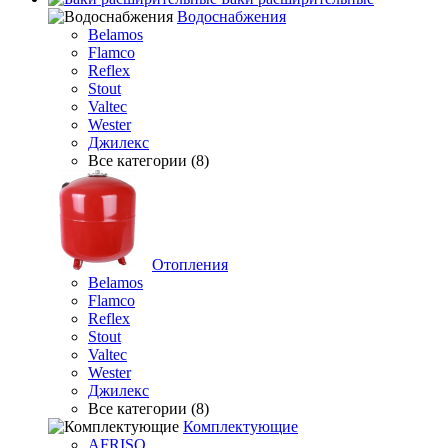
Водоснабжения
Belamos
Flamco
Reflex
Stout
Valtec
Wester
Джилекс
Все категории (8)
Отопления
Belamos
Flamco
Reflex
Stout
Valtec
Wester
Джилекс
Все категории (8)
Комплектующие
AFRISO