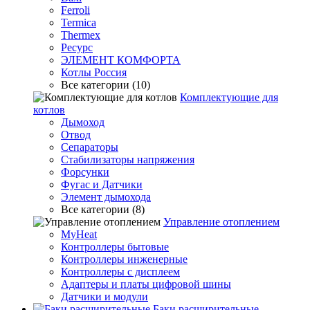
Ferroli
Termica
Thermex
Ресурс
ЭЛЕМЕНТ КОМФОРТА
Котлы Россия
Все категории (10)
Комплектующие для
котлов
Дымоход
Отвод
Сепараторы
Стабилизаторы напряжения
Форсунки
Фугас и Датчики
Элемент дымохода
Все категории (8)
Управление отоплением
MyHeat
Контроллеры бытовые
Контроллеры инженерные
Контроллеры с дисплеем
Адаптеры и платы цифровой шины
Датчики и модули
Баки расширительные