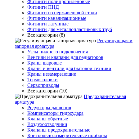
Фитинги полипропиленовые
Фитинги ПНД
Фитинги из нержавеющей стали
Фитинги канализационные
Фитинги латунные
Фитинги для металлопластиковых труб
Все категории (8)
Регулирующая и
запорная арматура
Узлы нижнего подключения
Вентили и клапаны для радиаторов
Краны шаровые
Краны и вентили для бытовой техники
Краны незамерзающие
Термоголовки
Сервоприводы
Все категории (10)
Предохранительная
арматура
Редукторы давления
Компенсаторы гидроудара
Клапаны обратные
Воздухоотводчики
Клапаны предохранительные
Контрольно-измерительные приборы