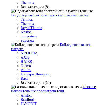
Thermex
Все категории (8)
Водонагреватели электрические накопительные
Termica
Thermex
Royal Thermo
Ariston
Sunsystem
Superlux
Бойлер косвенного
нагрева
ARDERIA
AXIS
HAIER
Ottimo
RISPA
Бойлеры Венгрия
Baxi
Все категории (21)
Газовые
накопительные водонагреватели
Ariston
Bradford
FAVORIT