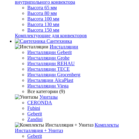
внутрипольного конвектора
Высота 65 мм
Высота 80 мм
Высота 100 мм
Высота 130 мм
Высота 150 мм
Комплектующие для конвекторов
Сантехника
Инсталляции
Инсталляции Geberit
Инсталляции Grohe
Инсталляции REHAU
Инсталляции TECE
Инсталляции Grocenberg
Инсталяции AlcaPlast
Инсталляции Viega
Все категории (9)
Унитазы
CERONDA
Fubini
Geberit
Zandini
Комплекты
Инсталляция + Унитаз
Geberit