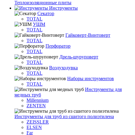
Теплоизоляционные плиты
Инструменты
Секатор
TOTAL
УШМ
TOTAL
Гайковерт-Винтоверт
TOTAL
Перфоратор
TOTAL
Дрель-шуруповерт
TOTAL
Воздуходувка
TOTAL
Наборы инструментов
TOTAL
Инструменты для
медных труб
Millennium
ZENTEN
Инструменты для труб из сшитого полиэтилена
ZEISSLER
ELSEN
Far