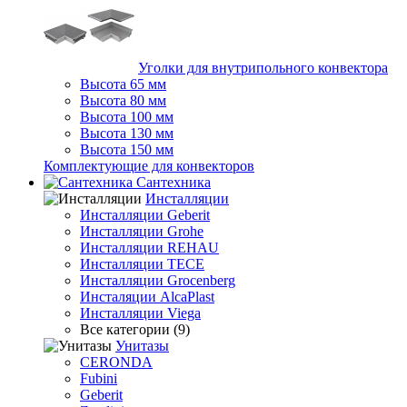
Уголки для внутрипольного конвектора
Высота 65 мм
Высота 80 мм
Высота 100 мм
Высота 130 мм
Высота 150 мм
Комплектующие для конвекторов
Сантехника
Инсталляции
Инсталляции Geberit
Инсталляции Grohe
Инсталляции REHAU
Инсталляции TECE
Инсталляции Grocenberg
Инсталяции AlcaPlast
Инсталляции Viega
Все категории (9)
Унитазы
CERONDA
Fubini
Geberit