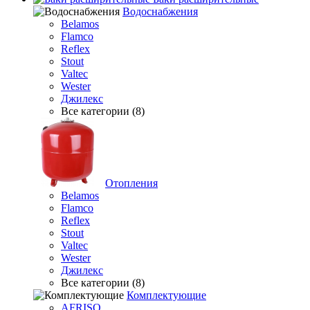
Водоснабжения
Belamos
Flamco
Reflex
Stout
Valtec
Wester
Джилекс
Все категории (8)
Отопления
Belamos
Flamco
Reflex
Stout
Valtec
Wester
Джилекс
Все категории (8)
Комплектующие
AFRISO