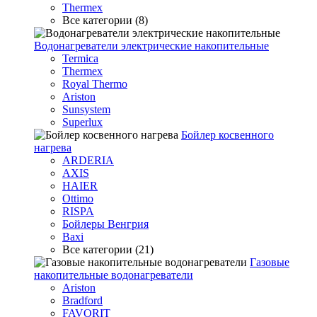
Thermex
Все категории (8)
Водонагреватели электрические накопительные
Termica
Thermex
Royal Thermo
Ariston
Sunsystem
Superlux
Бойлер косвенного
нагрева
ARDERIA
AXIS
HAIER
Ottimo
RISPA
Бойлеры Венгрия
Baxi
Все категории (21)
Газовые
накопительные водонагреватели
Ariston
Bradford
FAVORIT