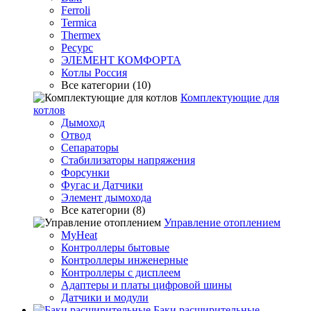
Ferroli
Termica
Thermex
Ресурс
ЭЛЕМЕНТ КОМФОРТА
Котлы Россия
Все категории (10)
Комплектующие для
котлов
Дымоход
Отвод
Сепараторы
Стабилизаторы напряжения
Форсунки
Фугас и Датчики
Элемент дымохода
Все категории (8)
Управление отоплением
MyHeat
Контроллеры бытовые
Контроллеры инженерные
Контроллеры с дисплеем
Адаптеры и платы цифровой шины
Датчики и модули
Баки расширительные