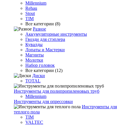
Millennium
Rehau
Stout
TIM
Все категории (8)
Разное
Аккумуляторные инструменты
Гвозди для стэплера
Кувалды
Лопаты и Мастерки
Магниты
Молотки
Набор головок
Все категории (12)
Диски
TOTAL
Инструменты для полипропиленовых труб
Millennium
Инструменты для опрессовки
Инструменты для
теплого пола
TIM
VALTEC