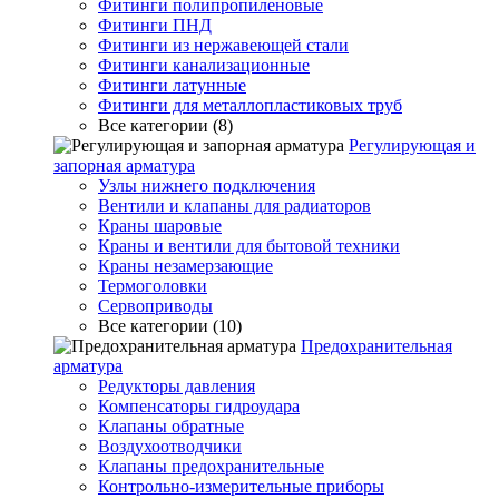
Фитинги полипропиленовые
Фитинги ПНД
Фитинги из нержавеющей стали
Фитинги канализационные
Фитинги латунные
Фитинги для металлопластиковых труб
Все категории (8)
Регулирующая и
запорная арматура
Узлы нижнего подключения
Вентили и клапаны для радиаторов
Краны шаровые
Краны и вентили для бытовой техники
Краны незамерзающие
Термоголовки
Сервоприводы
Все категории (10)
Предохранительная
арматура
Редукторы давления
Компенсаторы гидроудара
Клапаны обратные
Воздухоотводчики
Клапаны предохранительные
Контрольно-измерительные приборы