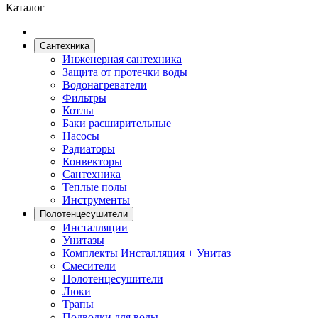
Каталог
Сантехника
Инженерная сантехника
Защита от протечки воды
Водонагреватели
Фильтры
Котлы
Баки расширительные
Насосы
Радиаторы
Конвекторы
Сантехника
Теплые полы
Инструменты
Полотенцесушители
Инсталляции
Унитазы
Комплекты Инсталляция + Унитаз
Смесители
Полотенцесушители
Люки
Трапы
Подводки для воды