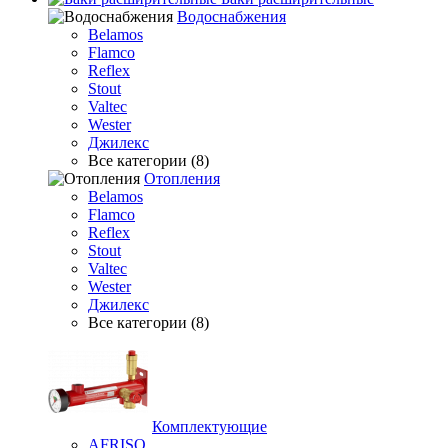
Водоснабжения
Belamos
Flamco
Reflex
Stout
Valtec
Wester
Джилекс
Все категории (8)
Отопления
Belamos
Flamco
Reflex
Stout
Valtec
Wester
Джилекс
Все категории (8)
Комплектующие
AFRISO