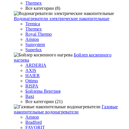
Thermex
Все категории (8)
Водонагреватели электрические накопительные
Termica
Thermex
Royal Thermo
Ariston
Sunsystem
Superlux
Бойлер косвенного
нагрева
ARDERIA
AXIS
HAIER
Ottimo
RISPA
Бойлеры Венгрия
Baxi
Все категории (21)
Газовые
накопительные водонагреватели
Ariston
Bradford
FAVORIT