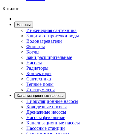
Каталог
Насосы
Инженерная сантехника
Защита от протечки воды
Водонагреватели
Фильтры
Котлы
Баки расширительные
Насосы
Радиаторы
Конвекторы
Сантехника
Теплые полы
Инструменты
Канализационные насосы
Циркуляционные насосы
Колодезные насосы
Дренажные насосы
Насосы фекальные
Канализационные насосы
Насосные станции
Скважинные насосы