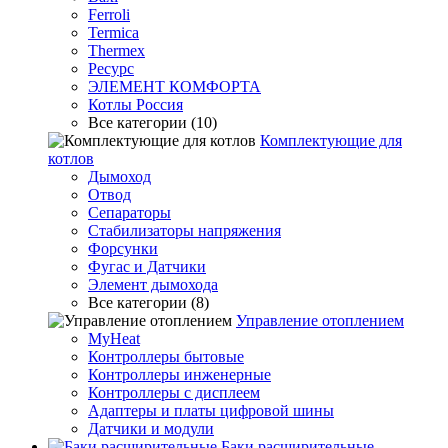
Ferroli
Termica
Thermex
Ресурс
ЭЛЕМЕНТ КОМФОРТА
Котлы Россия
Все категории (10)
Комплектующие для
котлов
Дымоход
Отвод
Сепараторы
Стабилизаторы напряжения
Форсунки
Фугас и Датчики
Элемент дымохода
Все категории (8)
Управление отоплением
MyHeat
Контроллеры бытовые
Контроллеры инженерные
Контроллеры с дисплеем
Адаптеры и платы цифровой шины
Датчики и модули
Баки расширительные