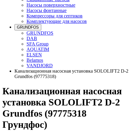
Насосы поверхностные
Насосы фонтанные
Компрессоры для септиков
Комплектующие для насосов
GRUNDFOS
GRUNDFOS
DAB
SFA Group
AQUATIM
ELSEN
Belamos
VANDJORD
Канализационная насосная установка SOLOLIFT2 D-2
Grundfos (97775318)
Канализационная насосная
установка SOLOLIFT2 D-2
Grundfos (97775318
Грундфос)