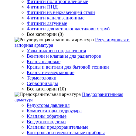
Фитинги полипропиленовые
Фитинги ПНД
Фитинги из нержавеющей стали
Фитинги канализационные
Фитинги латунные
Фитинги для металлопластиковых труб
Все категории (8)
Регулирующая и
запорная арматура
Узлы нижнего подключения
Вентили и клапаны для радиаторов
Краны шаровые
Краны и вентили для бытовой техники
Краны незамерзающие
Термоголовки
Сервоприводы
Все категории (10)
Предохранительная
арматура
Редукторы давления
Компенсаторы гидроудара
Клапаны обратные
Воздухоотводчики
Клапаны предохранительные
Контрольно-измерительные приборы