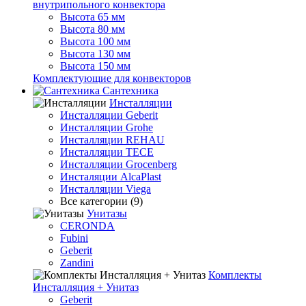
внутрипольного конвектора
Высота 65 мм
Высота 80 мм
Высота 100 мм
Высота 130 мм
Высота 150 мм
Комплектующие для конвекторов
Сантехника
Инсталляции
Инсталляции Geberit
Инсталляции Grohe
Инсталляции REHAU
Инсталляции TECE
Инсталляции Grocenberg
Инсталяции AlcaPlast
Инсталляции Viega
Все категории (9)
Унитазы
CERONDA
Fubini
Geberit
Zandini
Комплекты
Инсталляция + Унитаз
Geberit