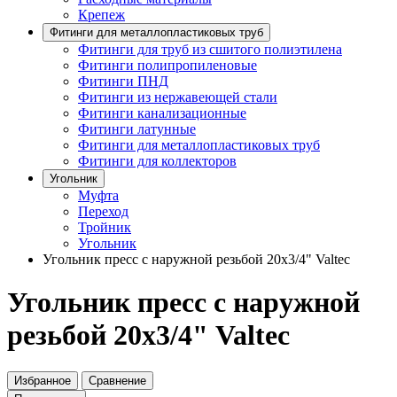
Крепеж
Фитинги для металлопластиковых труб
Фитинги для труб из сшитого полиэтилена
Фитинги полипропиленовые
Фитинги ПНД
Фитинги из нержавеющей стали
Фитинги канализационные
Фитинги латунные
Фитинги для металлопластиковых труб
Фитинги для коллекторов
Угольник
Муфта
Переход
Тройник
Угольник
Угольник пресс с наружной резьбой 20х3/4" Valtec
Угольник пресс с наружной
резьбой 20х3/4" Valtec
Избранное
Сравнение