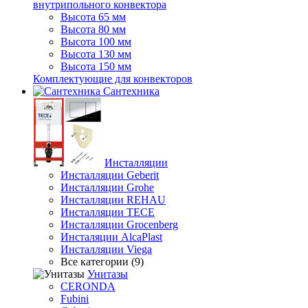
внутрипольного конвектора
Высота 65 мм
Высота 80 мм
Высота 100 мм
Высота 130 мм
Высота 150 мм
Комплектующие для конвекторов
Сантехника
Инсталляции
Инсталляции Geberit
Инсталляции Grohe
Инсталляции REHAU
Инсталляции TECE
Инсталляции Grocenberg
Инсталяции AlcaPlast
Инсталляции Viega
Все категории (9)
Унитазы
CERONDA
Fubini