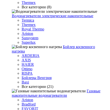
Thermex
Все категории (8)
Водонагреватели электрические накопительные
Termica
Thermex
Royal Thermo
Ariston
Sunsystem
Superlux
Бойлер косвенного
нагрева
ARDERIA
AXIS
HAIER
Ottimo
RISPA
Бойлеры Венгрия
Baxi
Все категории (21)
Газовые
накопительные водонагреватели
Ariston
Bradford
FAVORIT