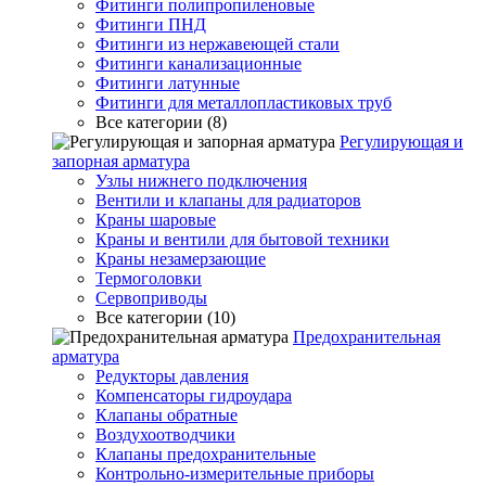
Фитинги полипропиленовые
Фитинги ПНД
Фитинги из нержавеющей стали
Фитинги канализационные
Фитинги латунные
Фитинги для металлопластиковых труб
Все категории (8)
Регулирующая и
запорная арматура
Узлы нижнего подключения
Вентили и клапаны для радиаторов
Краны шаровые
Краны и вентили для бытовой техники
Краны незамерзающие
Термоголовки
Сервоприводы
Все категории (10)
Предохранительная
арматура
Редукторы давления
Компенсаторы гидроудара
Клапаны обратные
Воздухоотводчики
Клапаны предохранительные
Контрольно-измерительные приборы