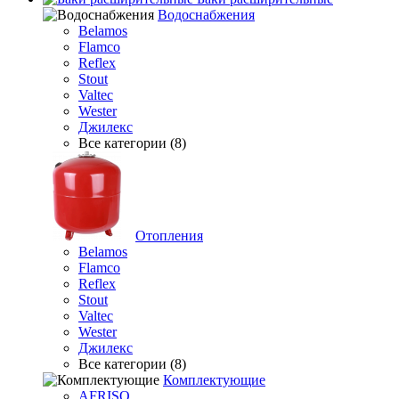
Водоснабжения
Belamos
Flamco
Reflex
Stout
Valtec
Wester
Джилекс
Все категории (8)
Отопления
Belamos
Flamco
Reflex
Stout
Valtec
Wester
Джилекс
Все категории (8)
Комплектующие
AFRISO