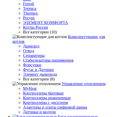
Ferroli
Termica
Thermex
Ресурс
ЭЛЕМЕНТ КОМФОРТА
Котлы Россия
Все категории (10)
Комплектующие для
котлов
Дымоход
Отвод
Сепараторы
Стабилизаторы напряжения
Форсунки
Фугас и Датчики
Элемент дымохода
Все категории (8)
Управление отоплением
MyHeat
Контроллеры бытовые
Контроллеры инженерные
Контроллеры с дисплеем
Адаптеры и платы цифровой шины
Датчики и модули
Баки расширительные