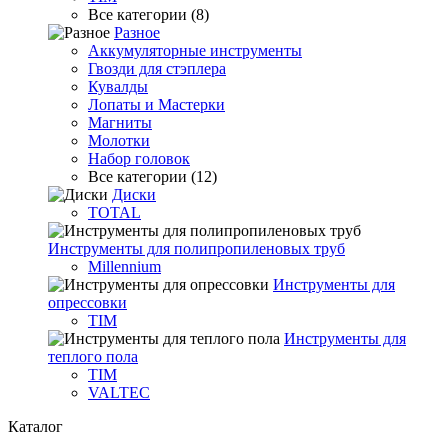
Все категории (8)
Разное
Аккумуляторные инструменты
Гвозди для стэплера
Кувалды
Лопаты и Мастерки
Магниты
Молотки
Набор головок
Все категории (12)
Диски
TOTAL
Инструменты для полипропиленовых труб
Millennium
Инструменты для
опрессовки
TIM
Инструменты для
теплого пола
TIM
VALTEC
Каталог