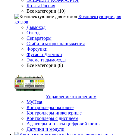
ЭЛЕМЕНТ КОМФОРТА
Котлы Россия
Все категории (10)
Комплектующие для
котлов
Дымоход
Отвод
Сепараторы
Стабилизаторы напряжения
Форсунки
Фугас и Датчики
Элемент дымохода
Все категории (8)
Управление отоплением
MyHeat
Контроллеры бытовые
Контроллеры инженерные
Контроллеры с дисплеем
Адаптеры и платы цифровой шины
Датчики и модули
Баки расширительные