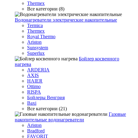
Thermex
Все категории (8)
Водонагреватели электрические накопительные
Termica
Thermex
Royal Thermo
Ariston
Sunsystem
Superlux
Бойлер косвенного
нагрева
ARDERIA
AXIS
HAIER
Ottimo
RISPA
Бойлеры Венгрия
Baxi
Все категории (21)
Газовые
накопительные водонагреватели
Ariston
Bradford
FAVORIT