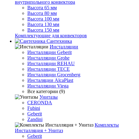
внутрипольного конвектора
Высота 65 мм
Высота 80 мм
Высота 100 мм
Высота 130 мм
Высота 150 мм
Комплектующие для конвекторов
Сантехника
Инсталляции
Инсталляции Geberit
Инсталляции Grohe
Инсталляции REHAU
Инсталляции TECE
Инсталляции Grocenberg
Инсталяции AlcaPlast
Инсталляции Viega
Все категории (9)
Унитазы
CERONDA
Fubini
Geberit
Zandini
Комплекты
Инсталляция + Унитаз
Geberit