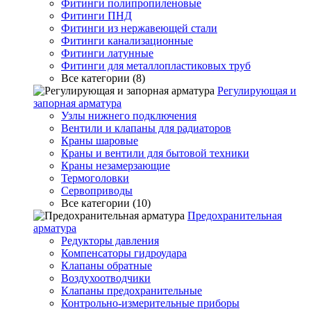
Фитинги полипропиленовые
Фитинги ПНД
Фитинги из нержавеющей стали
Фитинги канализационные
Фитинги латунные
Фитинги для металлопластиковых труб
Все категории (8)
Регулирующая и
запорная арматура
Узлы нижнего подключения
Вентили и клапаны для радиаторов
Краны шаровые
Краны и вентили для бытовой техники
Краны незамерзающие
Термоголовки
Сервоприводы
Все категории (10)
Предохранительная
арматура
Редукторы давления
Компенсаторы гидроудара
Клапаны обратные
Воздухоотводчики
Клапаны предохранительные
Контрольно-измерительные приборы