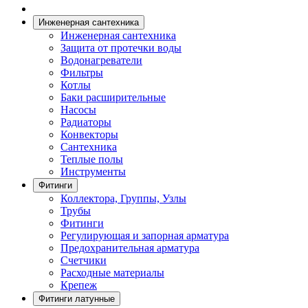
Инженерная сантехника
Инженерная сантехника
Защита от протечки воды
Водонагреватели
Фильтры
Котлы
Баки расширительные
Насосы
Радиаторы
Конвекторы
Сантехника
Теплые полы
Инструменты
Фитинги
Коллектора, Группы, Узлы
Трубы
Фитинги
Регулирующая и запорная арматура
Предохранительная арматура
Счетчики
Расходные материалы
Крепеж
Фитинги латунные