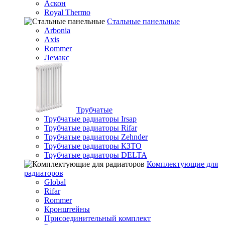
Аскон
Royal Thermo
Стальные панельные
Arbonia
Axis
Rommer
Лемакс
Трубчатые
Трубчатые радиаторы Irsap
Трубчатые радиаторы Rifar
Трубчатые радиаторы Zehnder
Трубчатые радиаторы КЗТО
Трубчатые радиаторы DELTA
Комплектующие для
радиаторов
Global
Rifar
Rommer
Кронштейны
Присоединительный комплект