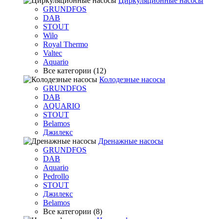
Циркуляционные насосы
GRUNDFOS
DAB
STOUT
Wilo
Royal Thermo
Valtec
Aquario
Все категории (12)
Колодезные насосы
GRUNDFOS
DAB
AQUARIO
STOUT
Belamos
Джилекс
Дренажные насосы
GRUNDFOS
DAB
Aquario
Pedrollo
STOUT
Джилекс
Belamos
Все категории (8)