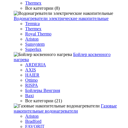
Thermex
Все категории (8)
Водонагреватели электрические накопительные
Termica
Thermex
Royal Thermo
Ariston
Sunsystem
Superlux
Бойлер косвенного
нагрева
ARDERIA
AXIS
HAIER
Ottimo
RISPA
Бойлеры Венгрия
Baxi
Все категории (21)
Газовые
накопительные водонагреватели
Ariston
Bradford
FAVORIT