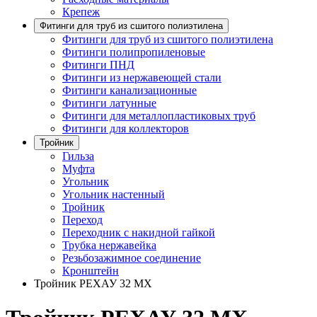
Крепеж
Фитинги для труб из сшитого полиэтилена
Фитинги для труб из сшитого полиэтилена
Фитинги полипропиленовые
Фитинги ПНД
Фитинги из нержавеющей стали
Фитинги канализационные
Фитинги латунные
Фитинги для металлопластиковых труб
Фитинги для коллекторов
Тройник
Гильза
Муфта
Угольник
Угольник настенный
Тройник
Переход
Переходник с накидной гайкой
Трубка нержавейка
Резьбозажимное соединение
Кронштейн
Тройник РЕХАУ 32 MX