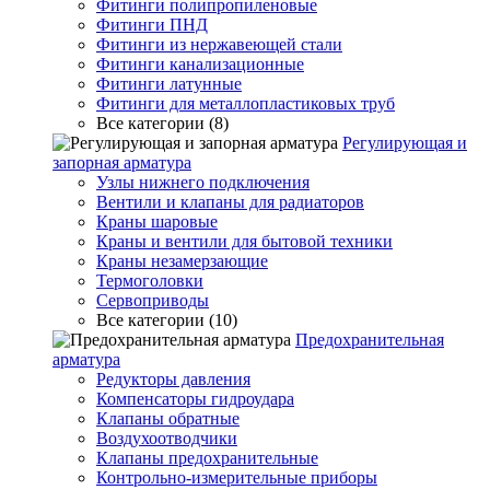
Фитинги полипропиленовые
Фитинги ПНД
Фитинги из нержавеющей стали
Фитинги канализационные
Фитинги латунные
Фитинги для металлопластиковых труб
Все категории (8)
Регулирующая и
запорная арматура
Узлы нижнего подключения
Вентили и клапаны для радиаторов
Краны шаровые
Краны и вентили для бытовой техники
Краны незамерзающие
Термоголовки
Сервоприводы
Все категории (10)
Предохранительная
арматура
Редукторы давления
Компенсаторы гидроудара
Клапаны обратные
Воздухоотводчики
Клапаны предохранительные
Контрольно-измерительные приборы