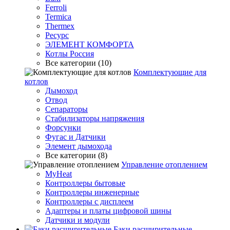
Ferroli
Termica
Thermex
Ресурс
ЭЛЕМЕНТ КОМФОРТА
Котлы Россия
Все категории (10)
Комплектующие для
котлов
Дымоход
Отвод
Сепараторы
Стабилизаторы напряжения
Форсунки
Фугас и Датчики
Элемент дымохода
Все категории (8)
Управление отоплением
MyHeat
Контроллеры бытовые
Контроллеры инженерные
Контроллеры с дисплеем
Адаптеры и платы цифровой шины
Датчики и модули
Баки расширительные