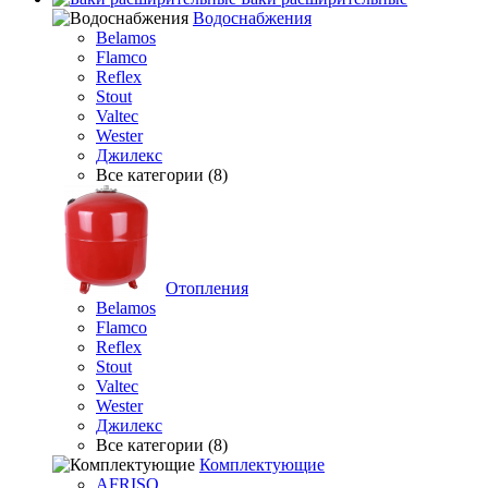
Водоснабжения
Belamos
Flamco
Reflex
Stout
Valtec
Wester
Джилекс
Все категории (8)
Отопления
Belamos
Flamco
Reflex
Stout
Valtec
Wester
Джилекс
Все категории (8)
Комплектующие
AFRISO