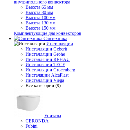
внутрипольного конвектора
Высота 65 мм
Высота 80 мм
Высота 100 мм
Высота 130 мм
Высота 150 мм
Комплектующие для конвекторов
Сантехника
Инсталляции
Инсталляции Geberit
Инсталляции Grohe
Инсталляции REHAU
Инсталляции TECE
Инсталляции Grocenberg
Инсталяции AlcaPlast
Инсталляции Viega
Все категории (9)
Унитазы
CERONDA
Fubini