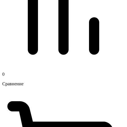
0
Сравнение