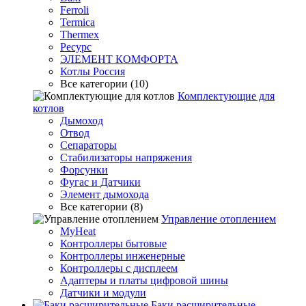
Ferroli
Termica
Thermex
Ресурс
ЭЛЕМЕНТ КОМФОРТА
Котлы Россия
Все категории (10)
Комплектующие для
котлов
Дымоход
Отвод
Сепараторы
Стабилизаторы напряжения
Форсунки
Фугас и Датчики
Элемент дымохода
Все категории (8)
Управление отоплением
MyHeat
Контроллеры бытовые
Контроллеры инженерные
Контроллеры с дисплеем
Адаптеры и платы цифровой шины
Датчики и модули
Баки расширительные