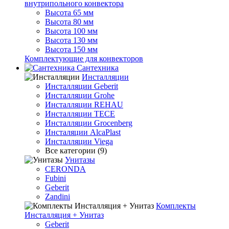
внутрипольного конвектора
Высота 65 мм
Высота 80 мм
Высота 100 мм
Высота 130 мм
Высота 150 мм
Комплектующие для конвекторов
Сантехника
Инсталляции
Инсталляции Geberit
Инсталляции Grohe
Инсталляции REHAU
Инсталляции TECE
Инсталляции Grocenberg
Инсталяции AlcaPlast
Инсталляции Viega
Все категории (9)
Унитазы
CERONDA
Fubini
Geberit
Zandini
Комплекты
Инсталляция + Унитаз
Geberit