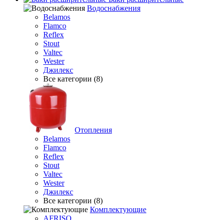
Водоснабжения
Belamos
Flamco
Reflex
Stout
Valtec
Wester
Джилекс
Все категории (8)
Отопления
Belamos
Flamco
Reflex
Stout
Valtec
Wester
Джилекс
Все категории (8)
Комплектующие
AFRISO