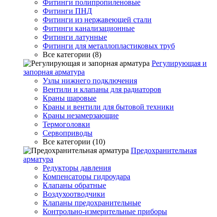
Фитинги полипропиленовые
Фитинги ПНД
Фитинги из нержавеющей стали
Фитинги канализационные
Фитинги латунные
Фитинги для металлопластиковых труб
Все категории (8)
Регулирующая и
запорная арматура
Узлы нижнего подключения
Вентили и клапаны для радиаторов
Краны шаровые
Краны и вентили для бытовой техники
Краны незамерзающие
Термоголовки
Сервоприводы
Все категории (10)
Предохранительная
арматура
Редукторы давления
Компенсаторы гидроудара
Клапаны обратные
Воздухоотводчики
Клапаны предохранительные
Контрольно-измерительные приборы