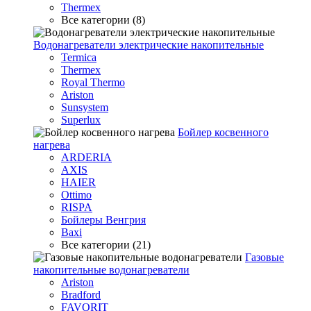
Thermex
Все категории (8)
Водонагреватели электрические накопительные
Termica
Thermex
Royal Thermo
Ariston
Sunsystem
Superlux
Бойлер косвенного
нагрева
ARDERIA
AXIS
HAIER
Ottimo
RISPA
Бойлеры Венгрия
Baxi
Все категории (21)
Газовые
накопительные водонагреватели
Ariston
Bradford
FAVORIT