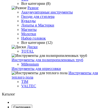
Все категории (8)
Разное
Аккумуляторные инструменты
Гвозди для стэплера
Кувалды
Лопаты и Мастерки
Магниты
Молотки
Набор головок
Все категории (12)
Диски
TOTAL
Инструменты для полипропиленовых труб
Millennium
Инструменты для опрессовки
Инструменты для
теплого пола
TIM
VALTEC
Каталог
Сантехника