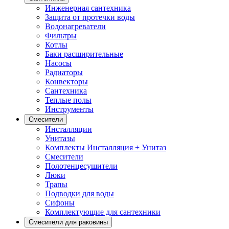
Инженерная сантехника
Защита от протечки воды
Водонагреватели
Фильтры
Котлы
Баки расширительные
Насосы
Радиаторы
Конвекторы
Сантехника
Теплые полы
Инструменты
Смесители
Инсталляции
Унитазы
Комплекты Инсталляция + Унитаз
Смесители
Полотенцесушители
Люки
Трапы
Подводки для воды
Сифоны
Комплектующие для сантехники
Смесители для раковины