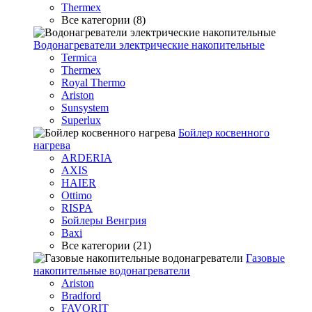
Thermex
Все категории (8)
Водонагреватели электрические накопительные
Termica
Thermex
Royal Thermo
Ariston
Sunsystem
Superlux
Бойлер косвенного
нагрева
ARDERIA
AXIS
HAIER
Ottimo
RISPA
Бойлеры Венгрия
Baxi
Все категории (21)
Газовые
накопительные водонагреватели
Ariston
Bradford
FAVORIT