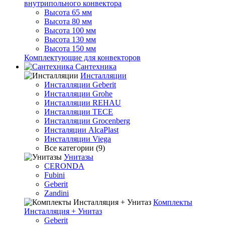
внутрипольного конвектора
Высота 65 мм
Высота 80 мм
Высота 100 мм
Высота 130 мм
Высота 150 мм
Комплектующие для конвекторов
Сантехника
Инсталляции
Инсталляции Geberit
Инсталляции Grohe
Инсталляции REHAU
Инсталляции TECE
Инсталляции Grocenberg
Инсталяции AlcaPlast
Инсталляции Viega
Все категории (9)
Унитазы
CERONDA
Fubini
Geberit
Zandini
Комплекты
Инсталляция + Унитаз
Geberit