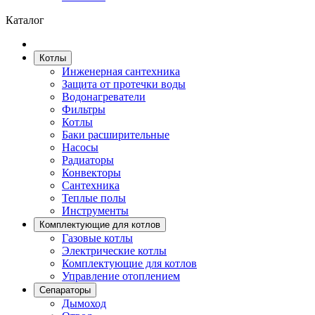
Каталог
Котлы
Инженерная сантехника
Защита от протечки воды
Водонагреватели
Фильтры
Котлы
Баки расширительные
Насосы
Радиаторы
Конвекторы
Сантехника
Теплые полы
Инструменты
Комплектующие для котлов
Гaзовые котлы
Электрические котлы
Комплектующие для котлов
Управление отоплением
Сепараторы
Дымоход