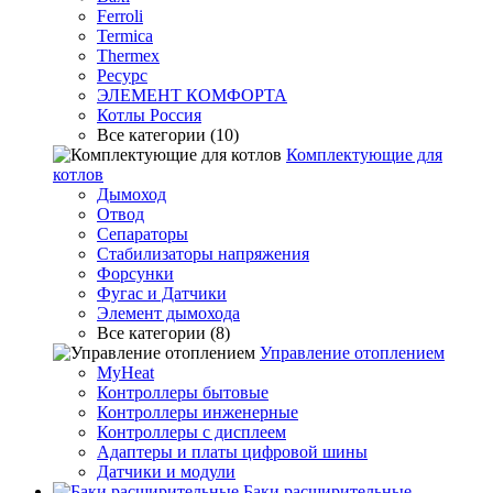
Ferroli
Termica
Thermex
Ресурс
ЭЛЕМЕНТ КОМФОРТА
Котлы Россия
Все категории (10)
Комплектующие для
котлов
Дымоход
Отвод
Сепараторы
Стабилизаторы напряжения
Форсунки
Фугас и Датчики
Элемент дымохода
Все категории (8)
Управление отоплением
MyHeat
Контроллеры бытовые
Контроллеры инженерные
Контроллеры с дисплеем
Адаптеры и платы цифровой шины
Датчики и модули
Баки расширительные