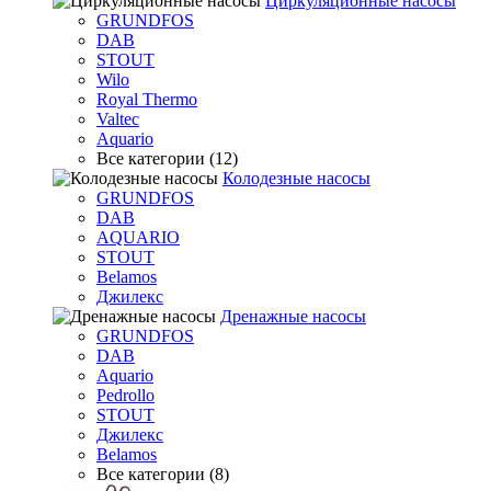
Циркуляционные насосы
GRUNDFOS
DAB
STOUT
Wilo
Royal Thermo
Valtec
Aquario
Все категории (12)
Колодезные насосы
GRUNDFOS
DAB
AQUARIO
STOUT
Belamos
Джилекс
Дренажные насосы
GRUNDFOS
DAB
Aquario
Pedrollo
STOUT
Джилекс
Belamos
Все категории (8)