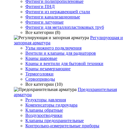
Фитинги полипропиленовые
Фитинги ПНД
Фитинги из нержавеющей стали
Фитинги канализационные
Фитинги латунные
Фитинги для металлопластиковых труб
Все категории (8)
Регулирующая и
запорная арматура
Узлы нижнего подключения
Вентили и клапаны для радиаторов
Краны шаровые
Краны и вентили для бытовой техники
Краны незамерзающие
Термоголовки
Сервоприводы
Все категории (10)
Предохранительная
арматура
Редукторы давления
Компенсаторы гидроудара
Клапаны обратные
Воздухоотводчики
Клапаны предохранительные
Контрольно-измерительные приборы