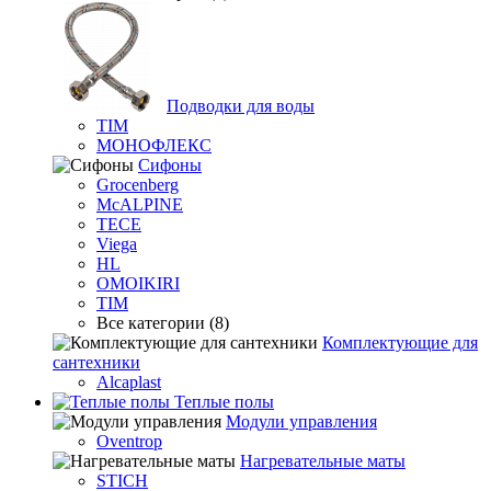
Подводки для воды
TIM
МОНОФЛЕКС
Сифоны
Grocenberg
McALPINE
TECE
Viega
HL
OMOIKIRI
TIM
Все категории (8)
Комплектующие для
сантехники
Alcaplast
Теплые полы
Модули управления
Oventrop
Нагревательные маты
STICH