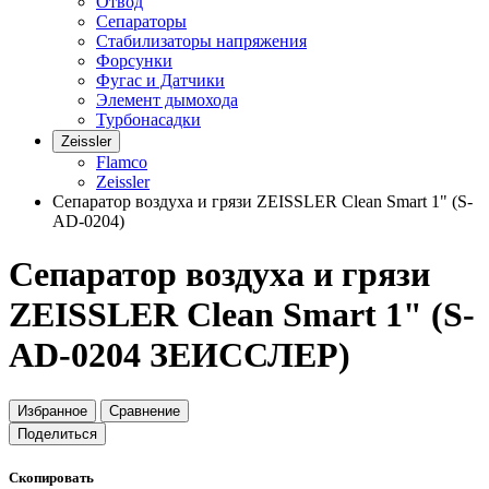
Отвод
Сепараторы
Стабилизаторы напряжения
Форсунки
Фугас и Датчики
Элемент дымохода
Турбонасадки
Zeissler
Flamco
Zeissler
Сепаратор воздуха и грязи ZEISSLER Clean Smart 1" (S-
AD-0204)
Сепаратор воздуха и грязи
ZEISSLER Clean Smart 1" (S-
AD-0204 ЗЕИССЛЕР)
Избранное
Сравнение
Поделиться
Скопировать