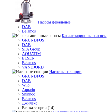
Насосы фекальные
DAB
Belamos
Канализационные насосы
GRUNDFOS
DAB
SFA Group
AQUATIM
ELSEN
Belamos
VANDJORD
Насосные станции
GRUNDFOS
DAB
Wilo
Aquario
Shinhoo
Belamos
Джилекс
Все категории (14)