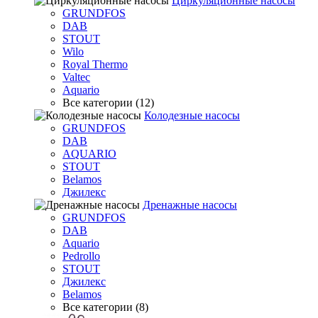
Циркуляционные насосы
GRUNDFOS
DAB
STOUT
Wilo
Royal Thermo
Valtec
Aquario
Все категории (12)
Колодезные насосы
GRUNDFOS
DAB
AQUARIO
STOUT
Belamos
Джилекс
Дренажные насосы
GRUNDFOS
DAB
Aquario
Pedrollo
STOUT
Джилекс
Belamos
Все категории (8)