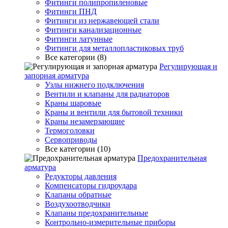
Фитинги полипропиленовые
Фитинги ПНД
Фитинги из нержавеющей стали
Фитинги канализационные
Фитинги латунные
Фитинги для металлопластиковых труб
Все категории (8)
Регулирующая и
запорная арматура
Узлы нижнего подключения
Вентили и клапаны для радиаторов
Краны шаровые
Краны и вентили для бытовой техники
Краны незамерзающие
Термоголовки
Сервоприводы
Все категории (10)
Предохранительная
арматура
Редукторы давления
Компенсаторы гидроудара
Клапаны обратные
Воздухоотводчики
Клапаны предохранительные
Контрольно-измерительные приборы