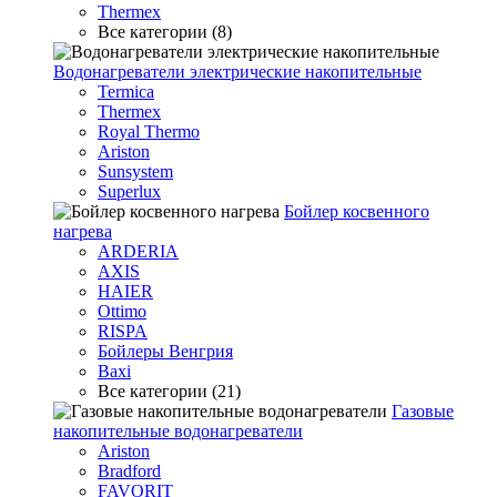
Thermex
Все категории (8)
Водонагреватели электрические накопительные
Termica
Thermex
Royal Thermo
Ariston
Sunsystem
Superlux
Бойлер косвенного
нагрева
ARDERIA
AXIS
HAIER
Ottimo
RISPA
Бойлеры Венгрия
Baxi
Все категории (21)
Газовые
накопительные водонагреватели
Ariston
Bradford
FAVORIT