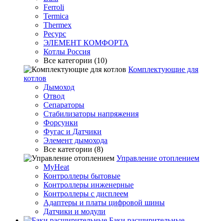
Ferroli
Termica
Thermex
Ресурс
ЭЛЕМЕНТ КОМФОРТА
Котлы Россия
Все категории (10)
Комплектующие для
котлов
Дымоход
Отвод
Сепараторы
Стабилизаторы напряжения
Форсунки
Фугас и Датчики
Элемент дымохода
Все категории (8)
Управление отоплением
MyHeat
Контроллеры бытовые
Контроллеры инженерные
Контроллеры с дисплеем
Адаптеры и платы цифровой шины
Датчики и модули
Баки расширительные