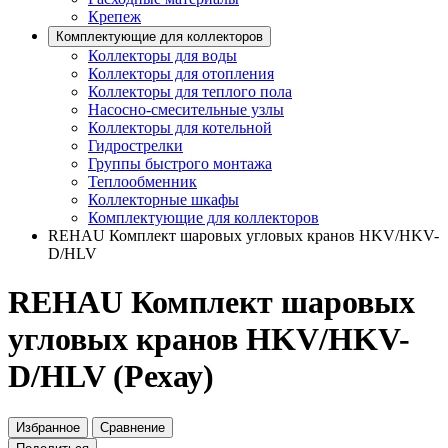
Крепеж
Комплектующие для коллекторов
Коллекторы для воды
Коллекторы для отопления
Коллекторы для теплого пола
Насосно-смесительные узлы
Коллекторы для котельной
Гидрострелки
Группы быстрого монтажа
Теплообменник
Коллекторные шкафы
Комплектующие для коллекторов
REHAU Комплект шаровых угловых кранов HKV/HKV-
D/HLV
REHAU Комплект шаровых
угловых кранов HKV/HKV-
D/HLV (Рехау)
Избранное
Сравнение