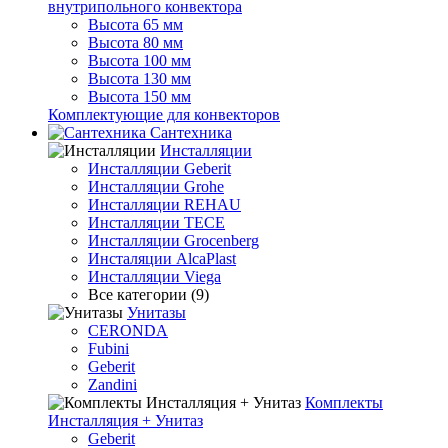
внутрипольного конвектора
Высота 65 мм
Высота 80 мм
Высота 100 мм
Высота 130 мм
Высота 150 мм
Комплектующие для конвекторов
Сантехника
Инсталляции
Инсталляции Geberit
Инсталляции Grohe
Инсталляции REHAU
Инсталляции TECE
Инсталляции Grocenberg
Инсталяции AlcaPlast
Инсталляции Viega
Все категории (9)
Унитазы
CERONDA
Fubini
Geberit
Zandini
Комплекты
Инсталляция + Унитаз
Geberit