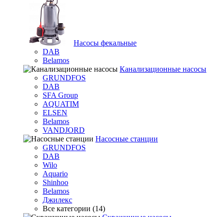
Насосы фекальные
DAB
Belamos
Канализационные насосы
GRUNDFOS
DAB
SFA Group
AQUATIM
ELSEN
Belamos
VANDJORD
Насосные станции
GRUNDFOS
DAB
Wilo
Aquario
Shinhoo
Belamos
Джилекс
Все категории (14)