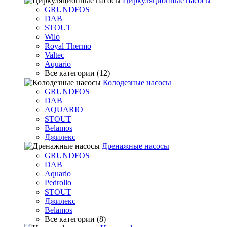
Циркуляционные насосы
GRUNDFOS
DAB
STOUT
Wilo
Royal Thermo
Valtec
Aquario
Все категории (12)
Колодезные насосы
GRUNDFOS
DAB
AQUARIO
STOUT
Belamos
Джилекс
Дренажные насосы
GRUNDFOS
DAB
Aquario
Pedrollo
STOUT
Джилекс
Belamos
Все категории (8)