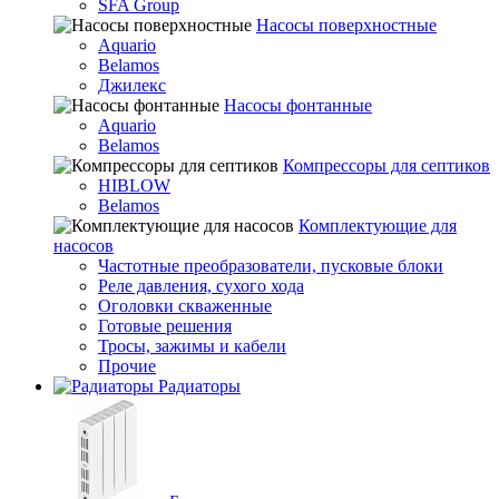
SFA Group
Насосы поверхностные
Aquario
Belamos
Джилекс
Насосы фонтанные
Aquario
Belamos
Компрессоры для септиков
HIBLOW
Belamos
Комплектующие для
насосов
Частотные преобразователи, пусковые блоки
Реле давления, сухого хода
Оголовки скваженные
Готовые решения
Тросы, зажимы и кабели
Прочие
Радиаторы