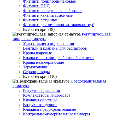
Фитинги полипропиленовые
Фитинги ПНД
Фитинги из нержавеющей стали
Фитинги канализационные
Фитинги латунные
Фитинги для металлопластиковых труб
Все категории (8)
Регулирующая и
запорная арматура
Узлы нижнего подключения
Вентили и клапаны для радиаторов
Краны шаровые
Краны и вентили для бытовой техники
Краны незамерзающие
Термоголовки
Сервоприводы
Все категории (10)
Предохранительная
арматура
Редукторы давления
Компенсаторы гидроудара
Клапаны обратные
Воздухоотводчики
Клапаны предохранительные
Контрольно-измерительные приборы