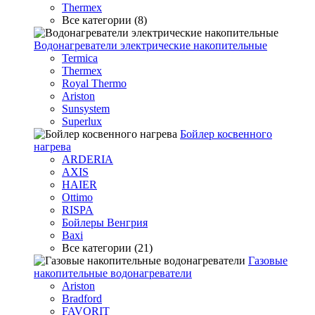
Thermex
Все категории (8)
Водонагреватели электрические накопительные
Termica
Thermex
Royal Thermo
Ariston
Sunsystem
Superlux
Бойлер косвенного
нагрева
ARDERIA
AXIS
HAIER
Ottimo
RISPA
Бойлеры Венгрия
Baxi
Все категории (21)
Газовые
накопительные водонагреватели
Ariston
Bradford
FAVORIT