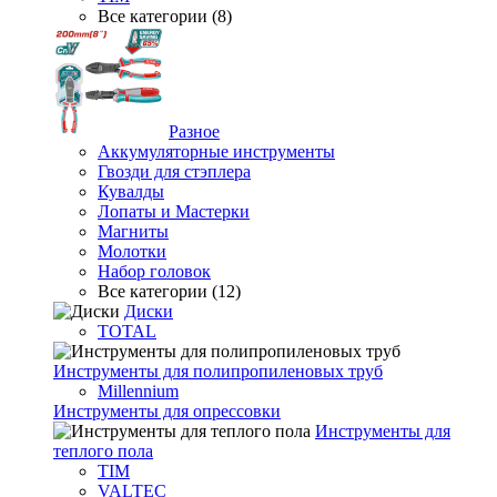
Все категории (8)
Разное
Аккумуляторные инструменты
Гвозди для стэплера
Кувалды
Лопаты и Мастерки
Магниты
Молотки
Набор головок
Все категории (12)
Диски
TOTAL
Инструменты для полипропиленовых труб
Millennium
Инструменты для опрессовки
Инструменты для
теплого пола
TIM
VALTEC