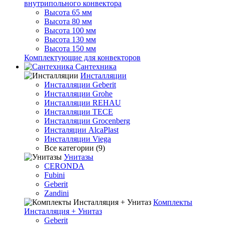
внутрипольного конвектора
Высота 65 мм
Высота 80 мм
Высота 100 мм
Высота 130 мм
Высота 150 мм
Комплектующие для конвекторов
Сантехника
Инсталляции
Инсталляции Geberit
Инсталляции Grohe
Инсталляции REHAU
Инсталляции TECE
Инсталляции Grocenberg
Инсталяции AlcaPlast
Инсталляции Viega
Все категории (9)
Унитазы
CERONDA
Fubini
Geberit
Zandini
Комплекты
Инсталляция + Унитаз
Geberit