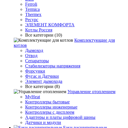
Ferroli
Termica
Thermex
Ресурс
ЭЛЕМЕНТ КОМФОРТА
Котлы Россия
Все категории (10)
Комплектующие для
котлов
Дымоход
Отвод
Сепараторы
Стабилизаторы напряжения
Форсунки
Фугас и Датчики
Элемент дымохода
Все категории (8)
Управление отоплением
MyHeat
Контроллеры бытовые
Контроллеры инженерные
Контроллеры с дисплеем
Адаптеры и платы цифровой шины
Датчики и модули
Баки расширительные