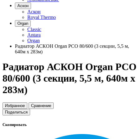
Аскон
Аскон
Royal Thermo
Organ
Classic
Antara
Organ
Радиатор АСКОН Organ РСО 80/600 (3 секции, 5,5 м,
640м х 283м)
Радиатор АСКОН Organ РСО
80/600 (3 секции, 5,5 м, 640м х
283м)
Избранное
Сравнение
Поделиться
Скопировать