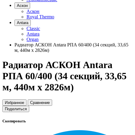
Аскон
Аскон
Royal Thermo
Antara
Classic
Antara
Organ
Радиатор АСКОН Antara РПА 60/400 (34 секций, 33,65
м, 440м х 2826м)
Радиатор АСКОН Antara
РПА 60/400 (34 секций, 33,65
м, 440м х 2826м)
Избранное
Сравнение
Поделиться
Скопировать