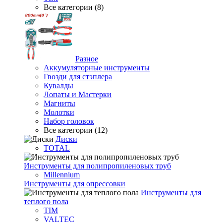
Все категории (8)
Разное
Аккумуляторные инструменты
Гвозди для стэплера
Кувалды
Лопаты и Мастерки
Магниты
Молотки
Набор головок
Все категории (12)
Диски
TOTAL
Инструменты для полипропиленовых труб
Millennium
Инструменты для опрессовки
Инструменты для
теплого пола
TIM
VALTEC