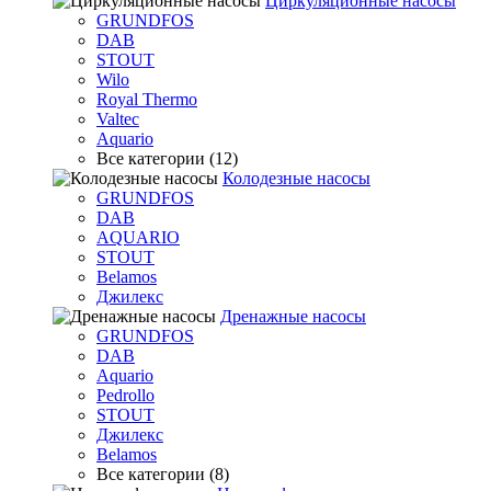
Циркуляционные насосы
GRUNDFOS
DAB
STOUT
Wilo
Royal Thermo
Valtec
Aquario
Все категории (12)
Колодезные насосы
GRUNDFOS
DAB
AQUARIO
STOUT
Belamos
Джилекс
Дренажные насосы
GRUNDFOS
DAB
Aquario
Pedrollo
STOUT
Джилекс
Belamos
Все категории (8)