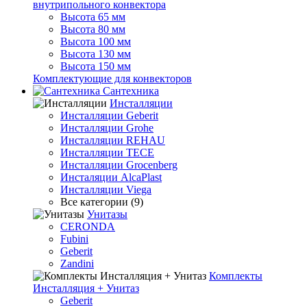
внутрипольного конвектора
Высота 65 мм
Высота 80 мм
Высота 100 мм
Высота 130 мм
Высота 150 мм
Комплектующие для конвекторов
Сантехника
Инсталляции
Инсталляции Geberit
Инсталляции Grohe
Инсталляции REHAU
Инсталляции TECE
Инсталляции Grocenberg
Инсталяции AlcaPlast
Инсталляции Viega
Все категории (9)
Унитазы
CERONDA
Fubini
Geberit
Zandini
Комплекты
Инсталляция + Унитаз
Geberit