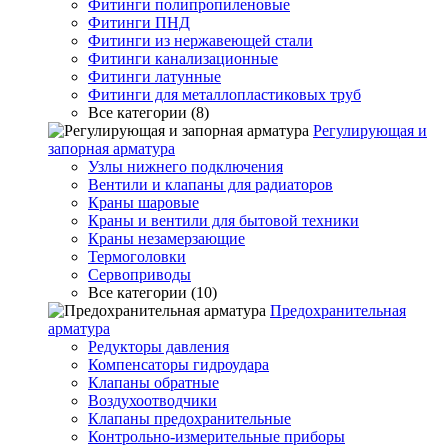
Фитинги полипропиленовые
Фитинги ПНД
Фитинги из нержавеющей стали
Фитинги канализационные
Фитинги латунные
Фитинги для металлопластиковых труб
Все категории (8)
Регулирующая и
запорная арматура
Узлы нижнего подключения
Вентили и клапаны для радиаторов
Краны шаровые
Краны и вентили для бытовой техники
Краны незамерзающие
Термоголовки
Сервоприводы
Все категории (10)
Предохранительная
арматура
Редукторы давления
Компенсаторы гидроудара
Клапаны обратные
Воздухоотводчики
Клапаны предохранительные
Контрольно-измерительные приборы