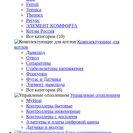
Ferroli
Termica
Thermex
Ресурс
ЭЛЕМЕНТ КОМФОРТА
Котлы Россия
Все категории (10)
Комплектующие для
котлов
Дымоход
Отвод
Сепараторы
Стабилизаторы напряжения
Форсунки
Фугас и Датчики
Элемент дымохода
Все категории (8)
Управление отоплением
MyHeat
Контроллеры бытовые
Контроллеры инженерные
Контроллеры с дисплеем
Адаптеры и платы цифровой шины
Датчики и модули
Баки расширительные