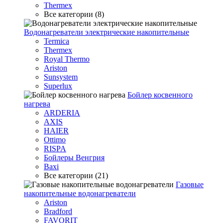
Thermex
Все категории (8)
Водонагреватели электрические накопительные
Termica
Thermex
Royal Thermo
Ariston
Sunsystem
Superlux
Бойлер косвенного
нагрева
ARDERIA
AXIS
HAIER
Ottimo
RISPA
Бойлеры Венгрия
Baxi
Все категории (21)
Газовые
накопительные водонагреватели
Ariston
Bradford
FAVORIT