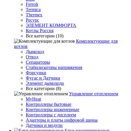
Ferroli
Termica
Thermex
Ресурс
ЭЛЕМЕНТ КОМФОРТА
Котлы Россия
Все категории (10)
Комплектующие для
котлов
Дымоход
Отвод
Сепараторы
Стабилизаторы напряжения
Форсунки
Фугас и Датчики
Элемент дымохода
Все категории (8)
Управление отоплением
MyHeat
Контроллеры бытовые
Контроллеры инженерные
Контроллеры с дисплеем
Адаптеры и платы цифровой шины
Датчики и модули
Баки расширительные