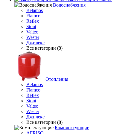
Водоснабжения
Belamos
Flamco
Reflex
Stout
Valtec
Wester
Джилекс
Все категории (8)
Отопления
Belamos
Flamco
Reflex
Stout
Valtec
Wester
Джилекс
Все категории (8)
Комплектующие
AFRISO