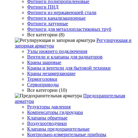
Фитинги полипропиленовые
Фитинги ПНД
Фитинги из нержавеющей стали
Фитинги канализационные
Фитинги латунные
Фитинги для металлопластиковых труб
Все категории (8)
Регулирующая и
запорная арматура
Узлы нижнего подключения
Вентили и клапаны для радиаторов
Краны шаровые
Краны и вентили для бытовой техники
Краны незамерзающие
Термоголовки
Сервоприводы
Все категории (10)
Предохранительная
арматура
Редукторы давления
Компенсаторы гидроудара
Клапаны обратные
Воздухоотводчики
Клапаны предохранительные
Контрольно-измерительные приборы