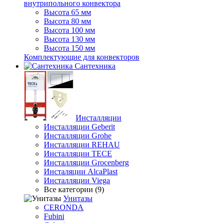
внутрипольного конвектора
Высота 65 мм
Высота 80 мм
Высота 100 мм
Высота 130 мм
Высота 150 мм
Комплектующие для конвекторов
Сантехника
Инсталляции
Инсталляции Geberit
Инсталляции Grohe
Инсталляции REHAU
Инсталляции TECE
Инсталляции Grocenberg
Инсталяции AlcaPlast
Инсталляции Viega
Все категории (9)
Унитазы
CERONDA
Fubini