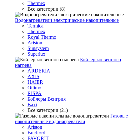
Thermex
Все категории (8)
Водонагреватели электрические накопительные
Termica
Thermex
Royal Thermo
Ariston
Sunsystem
Superlux
Бойлер косвенного
нагрева
ARDERIA
AXIS
HAIER
Ottimo
RISPA
Бойлеры Венгрия
Baxi
Все категории (21)
Газовые
накопительные водонагреватели
Ariston
Bradford
FAVORIT