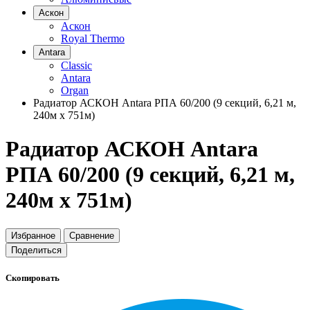
Аскон
Аскон
Royal Thermo
Antara
Classic
Antara
Organ
Радиатор АСКОН Antara РПА 60/200 (9 секций, 6,21 м,
240м х 751м)
Радиатор АСКОН Antara
РПА 60/200 (9 секций, 6,21 м,
240м х 751м)
Избранное
Сравнение
Поделиться
Скопировать