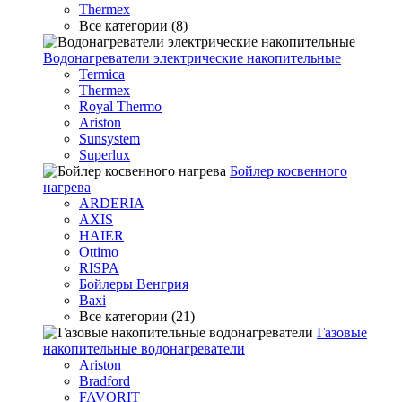
Thermex
Все категории (8)
Водонагреватели электрические накопительные
Termica
Thermex
Royal Thermo
Ariston
Sunsystem
Superlux
Бойлер косвенного
нагрева
ARDERIA
AXIS
HAIER
Ottimo
RISPA
Бойлеры Венгрия
Baxi
Все категории (21)
Газовые
накопительные водонагреватели
Ariston
Bradford
FAVORIT