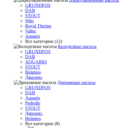
Циркуляционные насосы
GRUNDFOS
DAB
STOUT
Wilo
Royal Thermo
Valtec
Aquario
Все категории (12)
Колодезные насосы
GRUNDFOS
DAB
AQUARIO
STOUT
Belamos
Джилекс
Дренажные насосы
GRUNDFOS
DAB
Aquario
Pedrollo
STOUT
Джилекс
Belamos
Все категории (8)