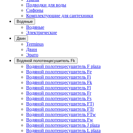
Подводки для воды
Сифоны
Комплектующие для сантехники
Водяные
Водяные
Электрические
Двин
Terminus
Двин
Эрато
Водяной полотенцесушитель Fk
Водяной полотенцесушитель F plaza
Водяной полотенцесушитель Fe
Водяной полотенцесушитель Fi
Водяной полотенцесушитель Fk
Водяной полотенцесушитель Fl
Водяной полотенцесушитель Fr
Водяной полотенцесушитель Fs
Водяной полотенцесушитель FTj
Водяной полотенцесушитель FTr
Водяной полотенцесушитель FTw
Водяной полотенцесушитель Fw
Водяной полотенцесушитель J plaza
Водяной полотенцесушитель L plaza