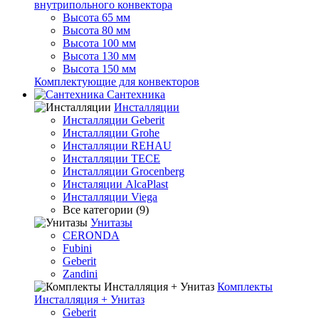
внутрипольного конвектора
Высота 65 мм
Высота 80 мм
Высота 100 мм
Высота 130 мм
Высота 150 мм
Комплектующие для конвекторов
Сантехника
Инсталляции
Инсталляции Geberit
Инсталляции Grohe
Инсталляции REHAU
Инсталляции TECE
Инсталляции Grocenberg
Инсталяции AlcaPlast
Инсталляции Viega
Все категории (9)
Унитазы
CERONDA
Fubini
Geberit
Zandini
Комплекты
Инсталляция + Унитаз
Geberit