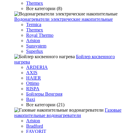
Thermex
Все категории (8)
Водонагреватели электрические накопительные
Termica
Thermex
Royal Thermo
Ariston
Sunsystem
Superlux
Бойлер косвенного
нагрева
ARDERIA
AXIS
HAIER
Ottimo
RISPA
Бойлеры Венгрия
Baxi
Все категории (21)
Газовые
накопительные водонагреватели
Ariston
Bradford
FAVORIT