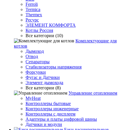
Ferroli
Termica
Thermex
Ресурс
ЭЛЕМЕНТ КОМФОРТА
Котлы Россия
Все категории (10)
Комплектующие для
котлов
Дымоход
Отвод
Сепараторы
Стабилизаторы напряжения
Форсунки
Фугас и Датчики
Элемент дымохода
Все категории (8)
Управление отоплением
MyHeat
Контроллеры бытовые
Контроллеры инженерные
Контроллеры с дисплеем
Адаптеры и платы цифровой шины
Датчики и модули
Баки расширительные