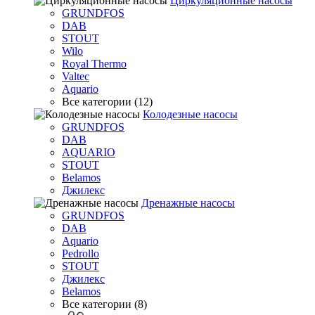
Циркуляционные насосы
GRUNDFOS
DAB
STOUT
Wilo
Royal Thermo
Valtec
Aquario
Все категории (12)
Колодезные насосы
GRUNDFOS
DAB
AQUARIO
STOUT
Belamos
Джилекс
Дренажные насосы
GRUNDFOS
DAB
Aquario
Pedrollo
STOUT
Джилекс
Belamos
Все категории (8)