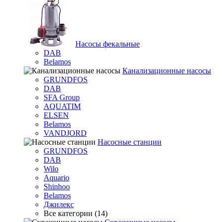
Насосы фекальные
DAB
Belamos
Канализационные насосы
GRUNDFOS
DAB
SFA Group
AQUATIM
ELSEN
Belamos
VANDJORD
Насосные станции
GRUNDFOS
DAB
Wilo
Aquario
Shinhoo
Belamos
Джилекс
Все категории (14)