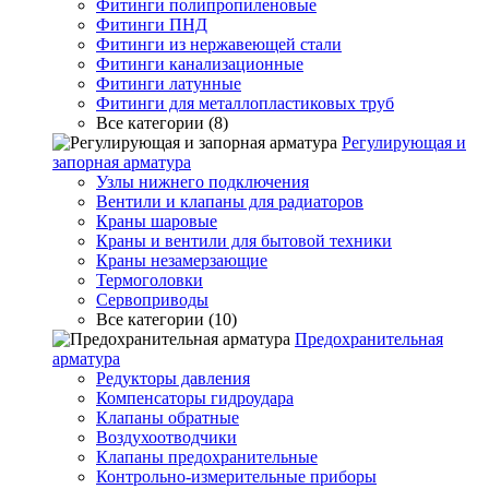
Фитинги полипропиленовые
Фитинги ПНД
Фитинги из нержавеющей стали
Фитинги канализационные
Фитинги латунные
Фитинги для металлопластиковых труб
Все категории (8)
Регулирующая и
запорная арматура
Узлы нижнего подключения
Вентили и клапаны для радиаторов
Краны шаровые
Краны и вентили для бытовой техники
Краны незамерзающие
Термоголовки
Сервоприводы
Все категории (10)
Предохранительная
арматура
Редукторы давления
Компенсаторы гидроудара
Клапаны обратные
Воздухоотводчики
Клапаны предохранительные
Контрольно-измерительные приборы