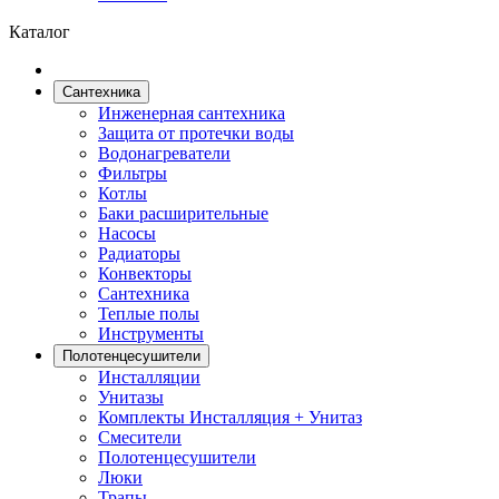
Каталог
Сантехника
Инженерная сантехника
Защита от протечки воды
Водонагреватели
Фильтры
Котлы
Баки расширительные
Насосы
Радиаторы
Конвекторы
Сантехника
Теплые полы
Инструменты
Полотенцесушители
Инсталляции
Унитазы
Комплекты Инсталляция + Унитаз
Смесители
Полотенцесушители
Люки
Трапы