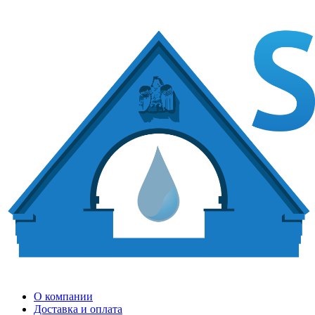
О компании
Доставка и оплата