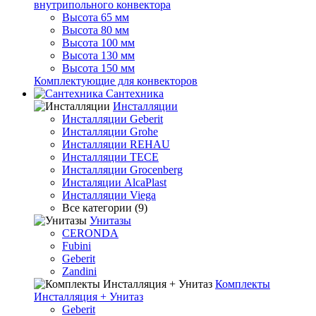
внутрипольного конвектора
Высота 65 мм
Высота 80 мм
Высота 100 мм
Высота 130 мм
Высота 150 мм
Комплектующие для конвекторов
Сантехника
Инсталляции
Инсталляции Geberit
Инсталляции Grohe
Инсталляции REHAU
Инсталляции TECE
Инсталляции Grocenberg
Инсталяции AlcaPlast
Инсталляции Viega
Все категории (9)
Унитазы
CERONDA
Fubini
Geberit
Zandini
Комплекты
Инсталляция + Унитаз
Geberit