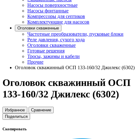
Насосы поверхностные
Насосы фонтанные
Компрессоры для септиков
Комплектующие для насосов
Оголовки скваженные
Частотные преобразователи, пусковые блоки
Реле давления, сухого хода
Оголовки скваженные
Готовые решения
Тросы, зажимы и кабели
Прочие
Оголовок скважинный ОСП 133-160/32 Джилекс (6302)
Оголовок скважинный ОСП
133-160/32 Джилекс (6302)
Избранное
Сравнение
Поделиться
Скопировать