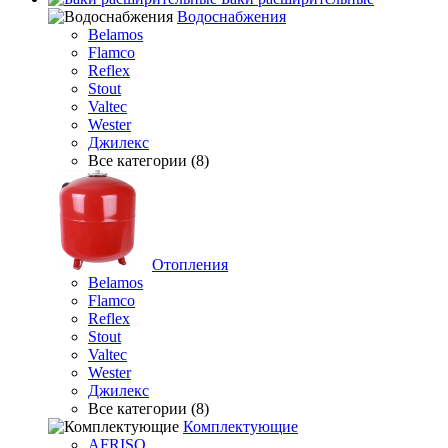
Водоснабжения
Belamos
Flamco
Reflex
Stout
Valtec
Wester
Джилекс
Все категории (8)
Отопления
Belamos
Flamco
Reflex
Stout
Valtec
Wester
Джилекс
Все категории (8)
Комплектующие
AFRISO