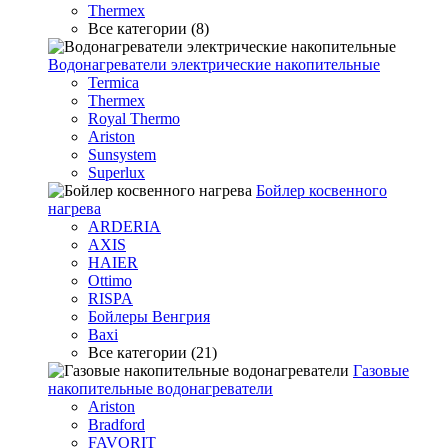
Thermex
Все категории (8)
Водонагреватели электрические накопительные
Termica
Thermex
Royal Thermo
Ariston
Sunsystem
Superlux
Бойлер косвенного
нагрева
ARDERIA
AXIS
HAIER
Ottimo
RISPA
Бойлеры Венгрия
Baxi
Все категории (21)
Газовые
накопительные водонагреватели
Ariston
Bradford
FAVORIT