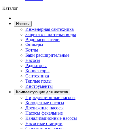
Каталог
Насосы
Инженерная сантехника
Защита от протечки воды
Водонагреватели
Фильтры
Котлы
Баки расширительные
Насосы
Радиаторы
Конвекторы
Сантехника
Теплые полы
Инструменты
Комплектующие для насосов
Циркуляционные насосы
Колодезные насосы
Дренажные насосы
Насосы фекальные
Канализационные насосы
Насосные станции
Скважинные насосы