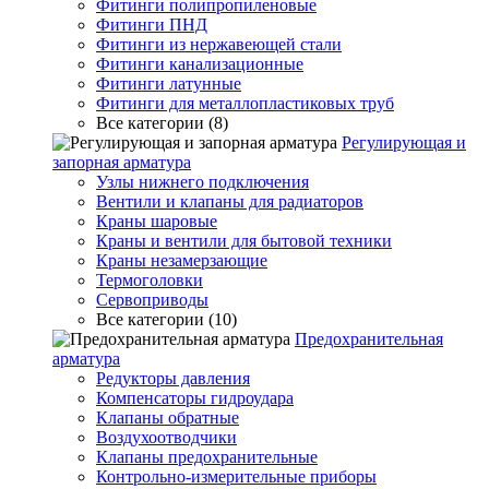
Фитинги полипропиленовые
Фитинги ПНД
Фитинги из нержавеющей стали
Фитинги канализационные
Фитинги латунные
Фитинги для металлопластиковых труб
Все категории (8)
Регулирующая и
запорная арматура
Узлы нижнего подключения
Вентили и клапаны для радиаторов
Краны шаровые
Краны и вентили для бытовой техники
Краны незамерзающие
Термоголовки
Сервоприводы
Все категории (10)
Предохранительная
арматура
Редукторы давления
Компенсаторы гидроудара
Клапаны обратные
Воздухоотводчики
Клапаны предохранительные
Контрольно-измерительные приборы