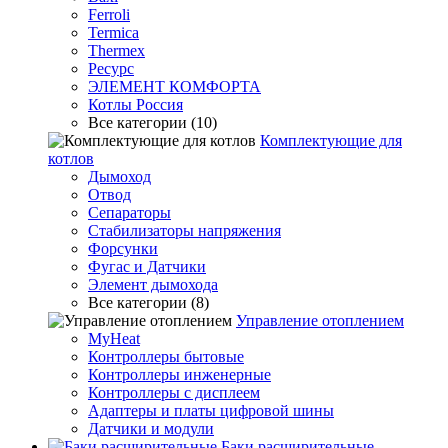
Ferroli
Termica
Thermex
Ресурс
ЭЛЕМЕНТ КОМФОРТА
Котлы Россия
Все категории (10)
Комплектующие для
котлов
Дымоход
Отвод
Сепараторы
Стабилизаторы напряжения
Форсунки
Фугас и Датчики
Элемент дымохода
Все категории (8)
Управление отоплением
MyHeat
Контроллеры бытовые
Контроллеры инженерные
Контроллеры с дисплеем
Адаптеры и платы цифровой шины
Датчики и модули
Баки расширительные