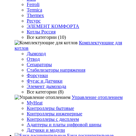
Ferroli
Termica
Thermex
Ресурс
ЭЛЕМЕНТ КОМФОРТА
Котлы Россия
Все категории (10)
Комплектующие для
котлов
Дымоход
Отвод
Сепараторы
Стабилизаторы напряжения
Форсунки
Фугас и Датчики
Элемент дымохода
Все категории (8)
Управление отоплением
MyHeat
Контроллеры бытовые
Контроллеры инженерные
Контроллеры с дисплеем
Адаптеры и платы цифровой шины
Датчики и модули
Баки расширительные