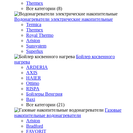
Thermex
Все категории (8)
Водонагреватели электрические накопительные
Termica
Thermex
Royal Thermo
Ariston
Sunsystem
Superlux
Бойлер косвенного
нагрева
ARDERIA
AXIS
HAIER
Ottimo
RISPA
Бойлеры Венгрия
Baxi
Все категории (21)
Газовые
накопительные водонагреватели
Ariston
Bradford
FAVORIT