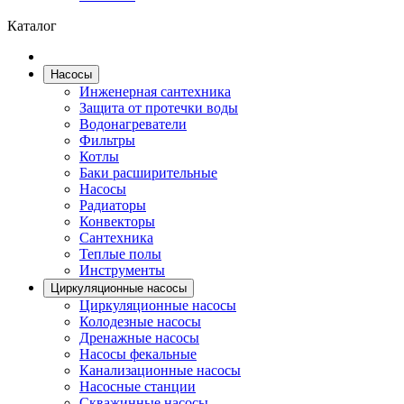
Каталог
Насосы
Инженерная сантехника
Защита от протечки воды
Водонагреватели
Фильтры
Котлы
Баки расширительные
Насосы
Радиаторы
Конвекторы
Сантехника
Теплые полы
Инструменты
Циркуляционные насосы
Циркуляционные насосы
Колодезные насосы
Дренажные насосы
Насосы фекальные
Канализационные насосы
Насосные станции
Скважинные насосы