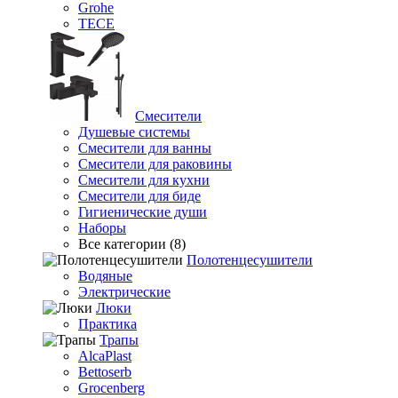
Grohe
TECE
Смесители
Душевые системы
Смесители для ванны
Смесители для раковины
Смесители для кухни
Смесители для биде
Гигиенические души
Наборы
Все категории (8)
Полотенцесушители
Водяные
Электрические
Люки
Практика
Трапы
AlcaPlast
Bettoserb
Grocenberg