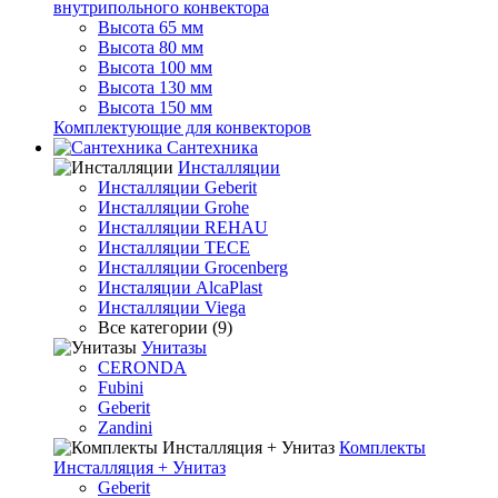
внутрипольного конвектора
Высота 65 мм
Высота 80 мм
Высота 100 мм
Высота 130 мм
Высота 150 мм
Комплектующие для конвекторов
Сантехника
Инсталляции
Инсталляции Geberit
Инсталляции Grohe
Инсталляции REHAU
Инсталляции TECE
Инсталляции Grocenberg
Инсталяции AlcaPlast
Инсталляции Viega
Все категории (9)
Унитазы
CERONDA
Fubini
Geberit
Zandini
Комплекты
Инсталляция + Унитаз
Geberit