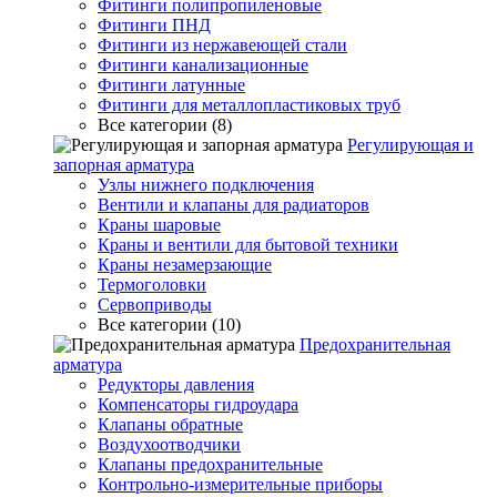
Фитинги полипропиленовые
Фитинги ПНД
Фитинги из нержавеющей стали
Фитинги канализационные
Фитинги латунные
Фитинги для металлопластиковых труб
Все категории (8)
Регулирующая и
запорная арматура
Узлы нижнего подключения
Вентили и клапаны для радиаторов
Краны шаровые
Краны и вентили для бытовой техники
Краны незамерзающие
Термоголовки
Сервоприводы
Все категории (10)
Предохранительная
арматура
Редукторы давления
Компенсаторы гидроудара
Клапаны обратные
Воздухоотводчики
Клапаны предохранительные
Контрольно-измерительные приборы