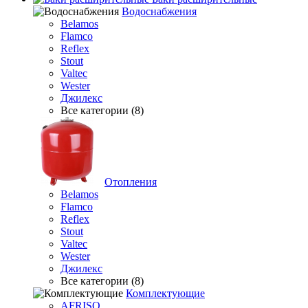
Водоснабжения
Belamos
Flamco
Reflex
Stout
Valtec
Wester
Джилекс
Все категории (8)
Отопления
Belamos
Flamco
Reflex
Stout
Valtec
Wester
Джилекс
Все категории (8)
Комплектующие
AFRISO