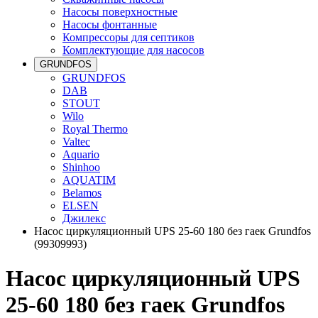
Насосы поверхностные
Насосы фонтанные
Компрессоры для септиков
Комплектующие для насосов
GRUNDFOS
GRUNDFOS
DAB
STOUT
Wilo
Royal Thermo
Valtec
Aquario
Shinhoo
AQUATIM
Belamos
ELSEN
Джилекс
Насос циркуляционный UPS 25-60 180 без гаек Grundfos
(99309993)
Насос циркуляционный UPS
25-60 180 без гаек Grundfos