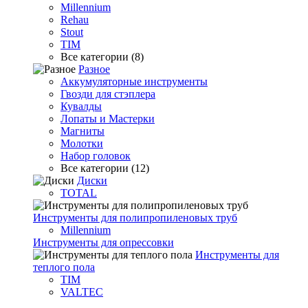
Millennium
Rehau
Stout
TIM
Все категории (8)
Разное
Аккумуляторные инструменты
Гвозди для стэплера
Кувалды
Лопаты и Мастерки
Магниты
Молотки
Набор головок
Все категории (12)
Диски
TOTAL
Инструменты для полипропиленовых труб
Millennium
Инструменты для опрессовки
Инструменты для
теплого пола
TIM
VALTEC