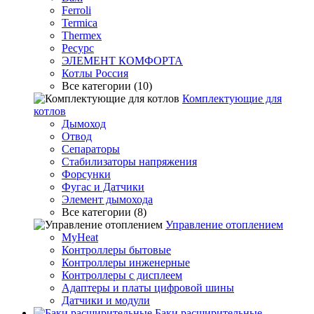
Ferroli
Termica
Thermex
Ресурс
ЭЛЕМЕНТ КОМФОРТА
Котлы Россия
Все категории (10)
Комплектующие для
котлов
Дымоход
Отвод
Сепараторы
Стабилизаторы напряжения
Форсунки
Фугас и Датчики
Элемент дымохода
Все категории (8)
Управление отоплением
MyHeat
Контроллеры бытовые
Контроллеры инженерные
Контроллеры с дисплеем
Адаптеры и платы цифровой шины
Датчики и модули
Баки расширительные