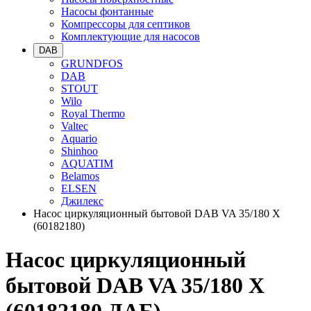
Насосы фонтанные
Компрессоры для септиков
Комплектующие для насосов
DAB
GRUNDFOS
DAB
STOUT
Wilo
Royal Thermo
Valtec
Aquario
Shinhoo
AQUATIM
Belamos
ELSEN
Джилекс
Насос циркуляционный бытовой DAB VA 35/180 X
(60182180)
Насос циркуляционный
бытовой DAB VA 35/180 X