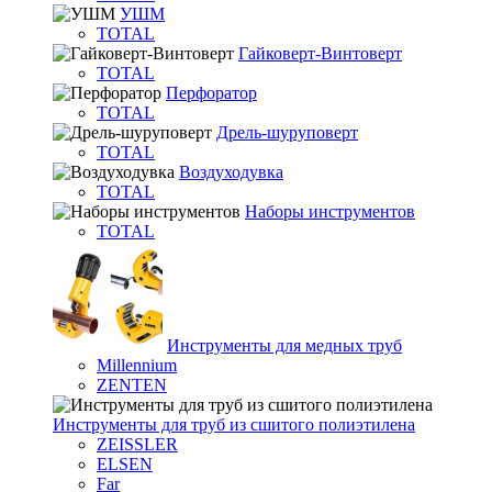
УШМ
TOTAL
Гайковерт-Винтоверт
TOTAL
Перфоратор
TOTAL
Дрель-шуруповерт
TOTAL
Воздуходувка
TOTAL
Наборы инструментов
TOTAL
Инструменты для медных труб
Millennium
ZENTEN
Инструменты для труб из сшитого полиэтилена
ZEISSLER
ELSEN
Far