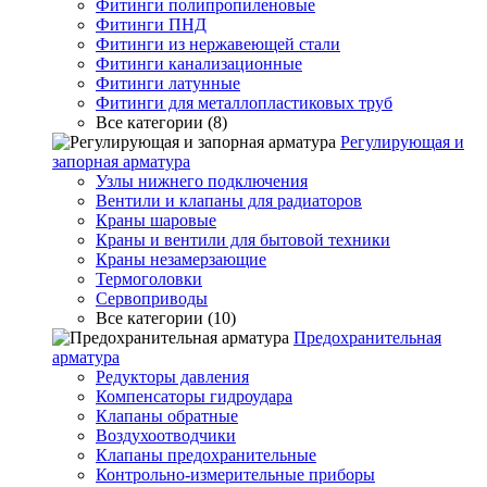
Фитинги полипропиленовые
Фитинги ПНД
Фитинги из нержавеющей стали
Фитинги канализационные
Фитинги латунные
Фитинги для металлопластиковых труб
Все категории (8)
Регулирующая и
запорная арматура
Узлы нижнего подключения
Вентили и клапаны для радиаторов
Краны шаровые
Краны и вентили для бытовой техники
Краны незамерзающие
Термоголовки
Сервоприводы
Все категории (10)
Предохранительная
арматура
Редукторы давления
Компенсаторы гидроудара
Клапаны обратные
Воздухоотводчики
Клапаны предохранительные
Контрольно-измерительные приборы