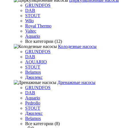
Циркуляционные насосы
GRUNDFOS
DAB
STOUT
Wilo
Royal Thermo
Valtec
Aquario
Все категории (12)
Колодезные насосы
GRUNDFOS
DAB
AQUARIO
STOUT
Belamos
Джилекс
Дренажные насосы
GRUNDFOS
DAB
Aquario
Pedrollo
STOUT
Джилекс
Belamos
Все категории (8)