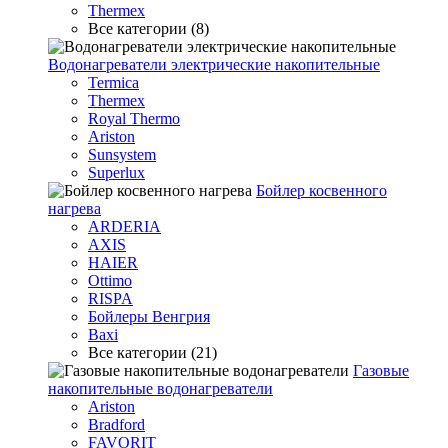
Thermex
Все категории (8)
Водонагреватели электрические накопительные
Termica
Thermex
Royal Thermo
Ariston
Sunsystem
Superlux
Бойлер косвенного
нагрева
ARDERIA
AXIS
HAIER
Ottimo
RISPA
Бойлеры Венгрия
Baxi
Все категории (21)
Газовые
накопительные водонагреватели
Ariston
Bradford
FAVORIT