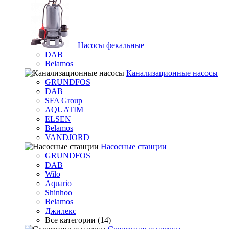
Насосы фекальные
DAB
Belamos
Канализационные насосы
GRUNDFOS
DAB
SFA Group
AQUATIM
ELSEN
Belamos
VANDJORD
Насосные станции
GRUNDFOS
DAB
Wilo
Aquario
Shinhoo
Belamos
Джилекс
Все категории (14)