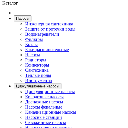
Каталог
Насосы
Инженерная сантехника
Защита от протечки воды
Водонагреватели
Фильтры
Котлы
Баки расширительные
Насосы
Радиаторы
Конвекторы
Сантехника
Теплые полы
Инструменты
Циркуляционные насосы
Циркуляционные насосы
Колодезные насосы
Дренажные насосы
Насосы фекальные
Канализационные насосы
Насосные станции
Скважинные насосы
Насосы поверхностные