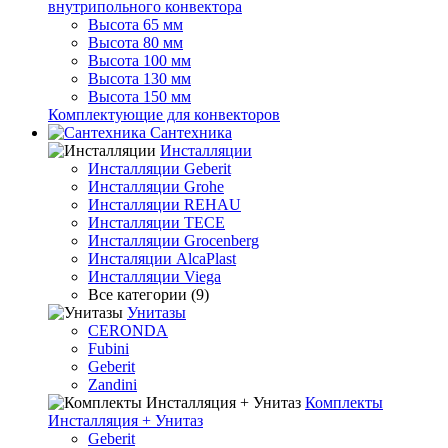
внутрипольного конвектора
Высота 65 мм
Высота 80 мм
Высота 100 мм
Высота 130 мм
Высота 150 мм
Комплектующие для конвекторов
Сантехника
Инсталляции
Инсталляции Geberit
Инсталляции Grohe
Инсталляции REHAU
Инсталляции TECE
Инсталляции Grocenberg
Инсталяции AlcaPlast
Инсталляции Viega
Все категории (9)
Унитазы
CERONDA
Fubini
Geberit
Zandini
Комплекты
Инсталляция + Унитаз
Geberit