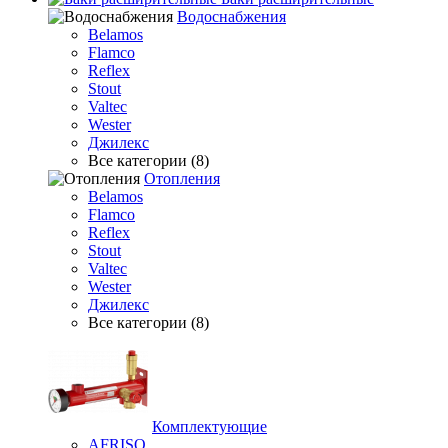
Водоснабжения
Belamos
Flamco
Reflex
Stout
Valtec
Wester
Джилекс
Все категории (8)
Отопления
Belamos
Flamco
Reflex
Stout
Valtec
Wester
Джилекс
Все категории (8)
Комплектующие
AFRISO