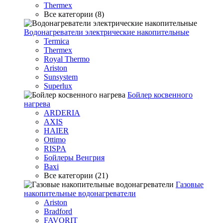
Thermex
Все категории (8)
Водонагреватели электрические накопительные
Termica
Thermex
Royal Thermo
Ariston
Sunsystem
Superlux
Бойлер косвенного
нагрева
ARDERIA
AXIS
HAIER
Ottimo
RISPA
Бойлеры Венгрия
Baxi
Все категории (21)
Газовые
накопительные водонагреватели
Ariston
Bradford
FAVORIT