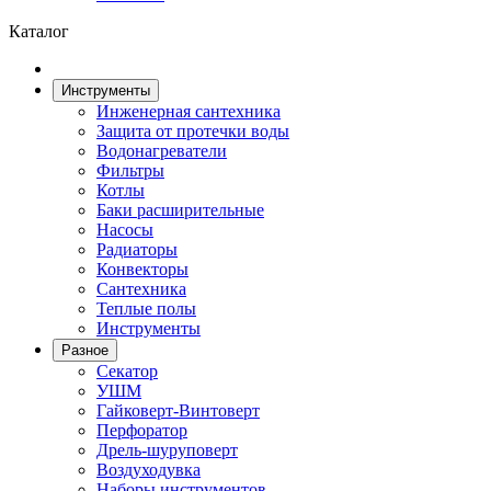
Каталог
Инструменты
Инженерная сантехника
Защита от протечки воды
Водонагреватели
Фильтры
Котлы
Баки расширительные
Насосы
Радиаторы
Конвекторы
Сантехника
Теплые полы
Инструменты
Разное
Секатор
УШМ
Гайковерт-Винтоверт
Перфоратор
Дрель-шуруповерт
Воздуходувка
Наборы инструментов