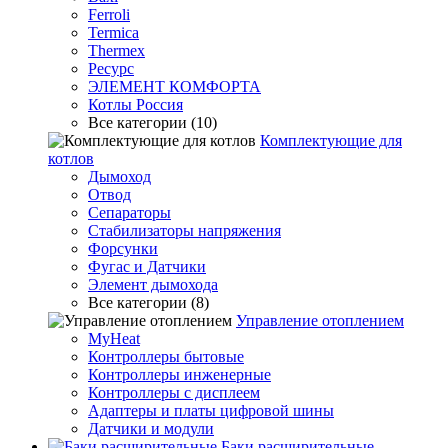
Ferroli
Termica
Thermex
Ресурс
ЭЛЕМЕНТ КОМФОРТА
Котлы Россия
Все категории (10)
Комплектующие для
котлов
Дымоход
Отвод
Сепараторы
Стабилизаторы напряжения
Форсунки
Фугас и Датчики
Элемент дымохода
Все категории (8)
Управление отоплением
MyHeat
Контроллеры бытовые
Контроллеры инженерные
Контроллеры с дисплеем
Адаптеры и платы цифровой шины
Датчики и модули
Баки расширительные