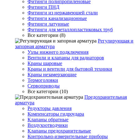
Фитинги полипропиленовые
Фитинги ПНД
Фитинги из нержавеющей стали
Фитинги канализационные
Фитинги латунные
Фитинги для металлопластиковых труб
Все категории (8)
Регулирующая и
запорная арматура
Узлы нижнего подключения
Вентили и клапаны для радиаторов
Краны шаровые
Краны и вентили для бытовой техники
Краны незамерзающие
Термоголовки
Сервоприводы
Все категории (10)
Предохранительная
арматура
Редукторы давления
Компенсаторы гидроудара
Клапаны обратные
Воздухоотводчики
Клапаны предохранительные
Контрольно-измерительные приборы