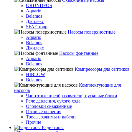
Скважинные насосы
GRUNDFOS
Aquario
Belamos
Джилекс
SFA Group
Насосы поверхностные
Aquario
Belamos
Джилекс
Насосы фонтанные
Aquario
Belamos
Компрессоры для септиков
HIBLOW
Belamos
Комплектующие для
насосов
Частотные преобразователи, пусковые блоки
Реле давления, сухого хода
Оголовки скваженные
Готовые решения
Тросы, зажимы и кабели
Прочие
Радиаторы