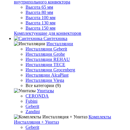
внутрипольного конвектора
Высота 65 мм
Высота 80 мм
Высота 100 мм
Высота 130 мм
Высота 150 мм
Комплектующие для конвекторов
Сантехника
Инсталляции
Инсталляции Geberit
Инсталляции Grohe
Инсталляции REHAU
Инсталляции TECE
Инсталляции Grocenberg
Инсталяции AlcaPlast
Инсталляции Viega
Все категории (9)
Унитазы
CERONDA
Fubini
Geberit
Zandini
Комплекты
Инсталляция + Унитаз
Geberit