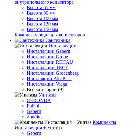
внутрипольного конвектора
Высота 65 мм
Высота 80 мм
Высота 100 мм
Высота 130 мм
Высота 150 мм
Комплектующие для конвекторов
Сантехника
Инсталляции
Инсталляции Geberit
Инсталляции Grohe
Инсталляции REHAU
Инсталляции TECE
Инсталляции Grocenberg
Инсталяции AlcaPlast
Инсталляции Viega
Все категории (9)
Унитазы
CERONDA
Fubini
Geberit
Zandini
Комплекты
Инсталляция + Унитаз
Geberit