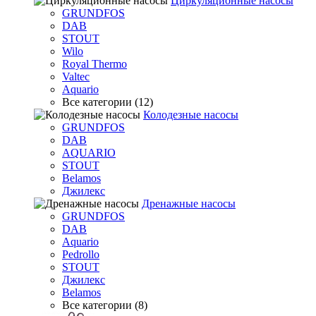
Циркуляционные насосы
GRUNDFOS
DAB
STOUT
Wilo
Royal Thermo
Valtec
Aquario
Все категории (12)
Колодезные насосы
GRUNDFOS
DAB
AQUARIO
STOUT
Belamos
Джилекс
Дренажные насосы
GRUNDFOS
DAB
Aquario
Pedrollo
STOUT
Джилекс
Belamos
Все категории (8)