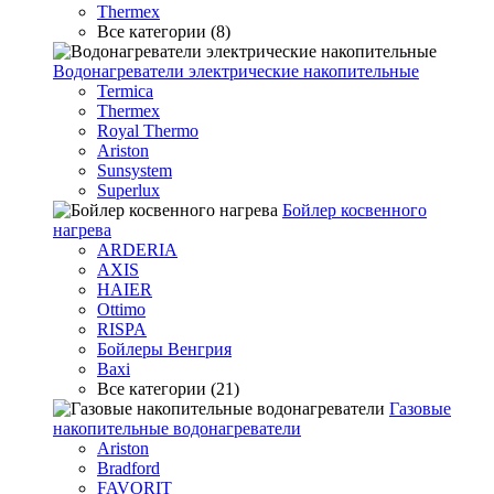
Thermex
Все категории (8)
Водонагреватели электрические накопительные
Termica
Thermex
Royal Thermo
Ariston
Sunsystem
Superlux
Бойлер косвенного
нагрева
ARDERIA
AXIS
HAIER
Ottimo
RISPA
Бойлеры Венгрия
Baxi
Все категории (21)
Газовые
накопительные водонагреватели
Ariston
Bradford
FAVORIT