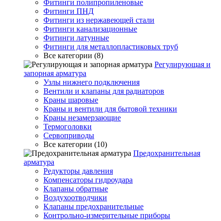
Фитинги полипропиленовые
Фитинги ПНД
Фитинги из нержавеющей стали
Фитинги канализационные
Фитинги латунные
Фитинги для металлопластиковых труб
Все категории (8)
Регулирующая и
запорная арматура
Узлы нижнего подключения
Вентили и клапаны для радиаторов
Краны шаровые
Краны и вентили для бытовой техники
Краны незамерзающие
Термоголовки
Сервоприводы
Все категории (10)
Предохранительная
арматура
Редукторы давления
Компенсаторы гидроудара
Клапаны обратные
Воздухоотводчики
Клапаны предохранительные
Контрольно-измерительные приборы