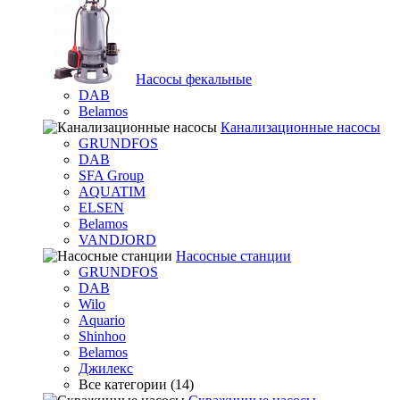
Насосы фекальные
DAB
Belamos
Канализационные насосы
GRUNDFOS
DAB
SFA Group
AQUATIM
ELSEN
Belamos
VANDJORD
Насосные станции
GRUNDFOS
DAB
Wilo
Aquario
Shinhoo
Belamos
Джилекс
Все категории (14)