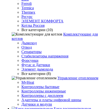
Ferroli
Termica
Thermex
Ресурс
ЭЛЕМЕНТ КОМФОРТА
Котлы Россия
Все категории (10)
Комплектующие для
котлов
Дымоход
Отвод
Сепараторы
Стабилизаторы напряжения
Форсунки
Фугас и Датчики
Элемент дымохода
Все категории (8)
Управление отоплением
MyHeat
Контроллеры бытовые
Контроллеры инженерные
Контроллеры с дисплеем
Адаптеры и платы цифровой шины
Датчики и модули
Баки расширительные