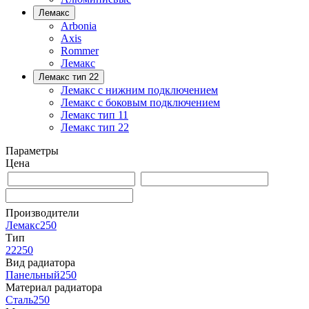
Лемакс
Arbonia
Axis
Rommer
Лемакс
Лемакс тип 22
Лемакс с нижним подключением
Лемакс с боковым подключением
Лемакс тип 11
Лемакс тип 22
Параметры
Цена
Производители
Лемакс
250
Тип
22
250
Вид радиатора
Панельный
250
Материал радиатора
Сталь
250