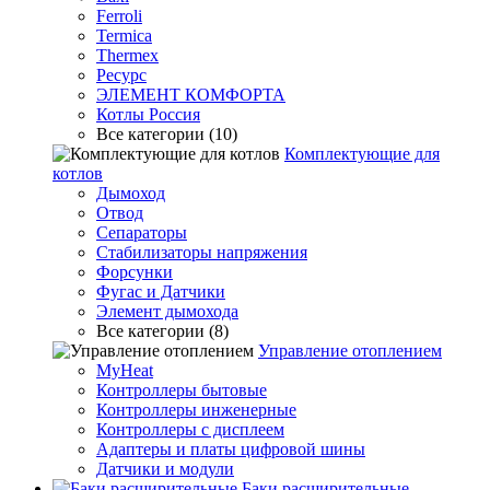
Ferroli
Termica
Thermex
Ресурс
ЭЛЕМЕНТ КОМФОРТА
Котлы Россия
Все категории (10)
Комплектующие для
котлов
Дымоход
Отвод
Сепараторы
Стабилизаторы напряжения
Форсунки
Фугас и Датчики
Элемент дымохода
Все категории (8)
Управление отоплением
MyHeat
Контроллеры бытовые
Контроллеры инженерные
Контроллеры с дисплеем
Адаптеры и платы цифровой шины
Датчики и модули
Баки расширительные