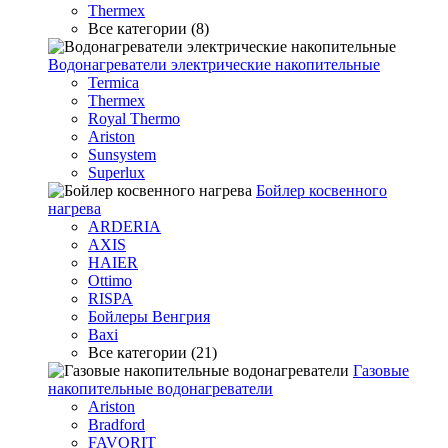
Thermex
Все категории (8)
Водонагреватели электрические накопительные
Termica
Thermex
Royal Thermo
Ariston
Sunsystem
Superlux
Бойлер косвенного
нагрева
ARDERIA
AXIS
HAIER
Ottimo
RISPA
Бойлеры Венгрия
Baxi
Все категории (21)
Газовые
накопительные водонагреватели
Ariston
Bradford
FAVORIT