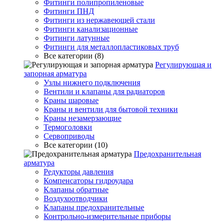
Фитинги полипропиленовые
Фитинги ПНД
Фитинги из нержавеющей стали
Фитинги канализационные
Фитинги латунные
Фитинги для металлопластиковых труб
Все категории (8)
Регулирующая и
запорная арматура
Узлы нижнего подключения
Вентили и клапаны для радиаторов
Краны шаровые
Краны и вентили для бытовой техники
Краны незамерзающие
Термоголовки
Сервоприводы
Все категории (10)
Предохранительная
арматура
Редукторы давления
Компенсаторы гидроудара
Клапаны обратные
Воздухоотводчики
Клапаны предохранительные
Контрольно-измерительные приборы