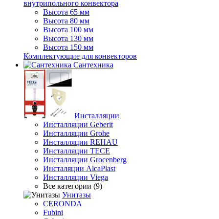
внутрипольного конвектора
Высота 65 мм
Высота 80 мм
Высота 100 мм
Высота 130 мм
Высота 150 мм
Комплектующие для конвекторов
Сантехника
Инсталляции
Инсталляции Geberit
Инсталляции Grohe
Инсталляции REHAU
Инсталляции TECE
Инсталляции Grocenberg
Инсталяции AlcaPlast
Инсталляции Viega
Все категории (9)
Унитазы
CERONDA
Fubini