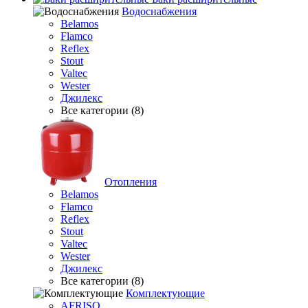
Водоснабжения
Belamos
Flamco
Reflex
Stout
Valtec
Wester
Джилекс
Все категории (8)
Отопления
Belamos
Flamco
Reflex
Stout
Valtec
Wester
Джилекс
Все категории (8)
Комплектующие
AFRISO