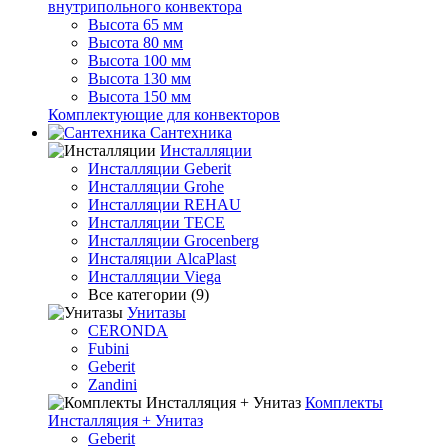
внутрипольного конвектора
Высота 65 мм
Высота 80 мм
Высота 100 мм
Высота 130 мм
Высота 150 мм
Комплектующие для конвекторов
Сантехника
Инсталляции
Инсталляции Geberit
Инсталляции Grohe
Инсталляции REHAU
Инсталляции TECE
Инсталляции Grocenberg
Инсталяции AlcaPlast
Инсталляции Viega
Все категории (9)
Унитазы
CERONDA
Fubini
Geberit
Zandini
Комплекты
Инсталляция + Унитаз
Geberit