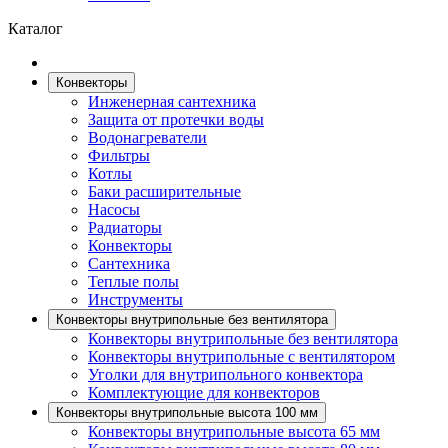
Каталог
Конвекторы
Инженерная сантехника
Защита от протечки воды
Водонагреватели
Фильтры
Котлы
Баки расширительные
Насосы
Радиаторы
Конвекторы
Сантехника
Теплые полы
Инструменты
Конвекторы внутрипольные без вентилятора
Конвекторы внутрипольные без вентилятора
Конвекторы внутрипольные с вентилятором
Уголки для внутрипольного конвектора
Комплектующие для конвекторов
Конвекторы внутрипольные высота 100 мм
Конвекторы внутрипольные высота 65 мм