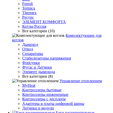
Ferroli
Termica
Thermex
Ресурс
ЭЛЕМЕНТ КОМФОРТА
Котлы Россия
Все категории (10)
Комплектующие для
котлов
Дымоход
Отвод
Сепараторы
Стабилизаторы напряжения
Форсунки
Фугас и Датчики
Элемент дымохода
Все категории (8)
Управление отоплением
MyHeat
Контроллеры бытовые
Контроллеры инженерные
Контроллеры с дисплеем
Адаптеры и платы цифровой шины
Датчики и модули
Баки расширительные