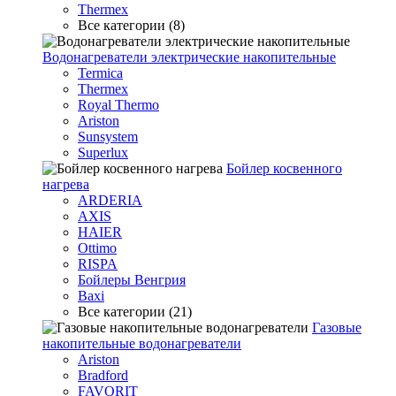
Thermex
Все категории (8)
Водонагреватели электрические накопительные
Termica
Thermex
Royal Thermo
Ariston
Sunsystem
Superlux
Бойлер косвенного
нагрева
ARDERIA
AXIS
HAIER
Ottimo
RISPA
Бойлеры Венгрия
Baxi
Все категории (21)
Газовые
накопительные водонагреватели
Ariston
Bradford
FAVORIT