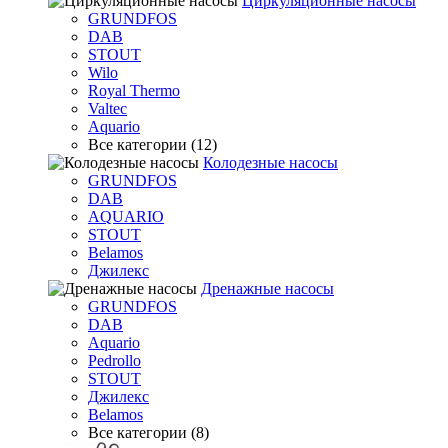
Циркуляционные насосы
GRUNDFOS
DAB
STOUT
Wilo
Royal Thermo
Valtec
Aquario
Все категории (12)
Колодезные насосы
GRUNDFOS
DAB
AQUARIO
STOUT
Belamos
Джилекс
Дренажные насосы
GRUNDFOS
DAB
Aquario
Pedrollo
STOUT
Джилекс
Belamos
Все категории (8)