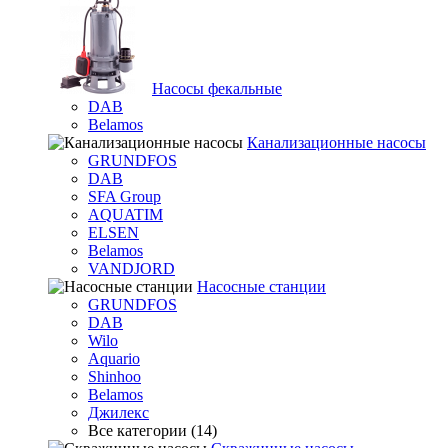
Насосы фекальные
DAB
Belamos
Канализационные насосы
GRUNDFOS
DAB
SFA Group
AQUATIM
ELSEN
Belamos
VANDJORD
Насосные станции
GRUNDFOS
DAB
Wilo
Aquario
Shinhoo
Belamos
Джилекс
Все категории (14)