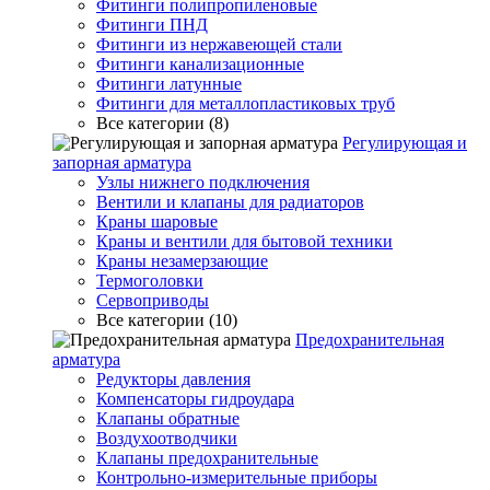
Фитинги полипропиленовые
Фитинги ПНД
Фитинги из нержавеющей стали
Фитинги канализационные
Фитинги латунные
Фитинги для металлопластиковых труб
Все категории (8)
Регулирующая и
запорная арматура
Узлы нижнего подключения
Вентили и клапаны для радиаторов
Краны шаровые
Краны и вентили для бытовой техники
Краны незамерзающие
Термоголовки
Сервоприводы
Все категории (10)
Предохранительная
арматура
Редукторы давления
Компенсаторы гидроудара
Клапаны обратные
Воздухоотводчики
Клапаны предохранительные
Контрольно-измерительные приборы