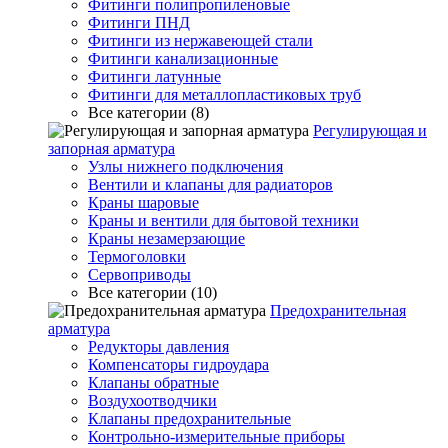
Фитинги полипропиленовые
Фитинги ПНД
Фитинги из нержавеющей стали
Фитинги канализационные
Фитинги латунные
Фитинги для металлопластиковых труб
Все категории (8)
Регулирующая и
запорная арматура
Узлы нижнего подключения
Вентили и клапаны для радиаторов
Краны шаровые
Краны и вентили для бытовой техники
Краны незамерзающие
Термоголовки
Сервоприводы
Все категории (10)
Предохранительная
арматура
Редукторы давления
Компенсаторы гидроудара
Клапаны обратные
Воздухоотводчики
Клапаны предохранительные
Контрольно-измерительные приборы