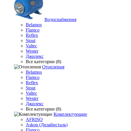
Водоснабжения
Belamos
Flamco
Reflex
Stout
Valtec
Wester
Джилекс
Все категории (8)
Отопления
Belamos
Flamco
Reflex
Stout
Valtec
Wester
Джилекс
Все категории (8)
Комплектующие
AFRISO
Askon (Дизайнсталь)
Flamco