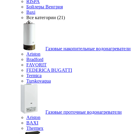
RISPA
Бойлеры Венгрия
Baxi
Все категории (21)
Газовые накопительные водонагреватели
Ariston
Bradford
FAVORIT
FEDERICA BUGATTI
Termica
Turskovaqua
Газовые проточные водонагреватели
Ariston
BAXI
Thermex