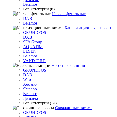
Belamos
Все категории (8)
Насосы фекальные
DAB
Belamos
Канализационные насосы
GRUNDFOS
DAB
SFA Group
AQUATIM
ELSEN
Belamos
VANDJORD
Насосные станции
GRUNDFOS
DAB
Wilo
Aquario
Shinhoo
Belamos
Джилекс
Все категории (14)
Скважинные насосы
GRUNDFOS