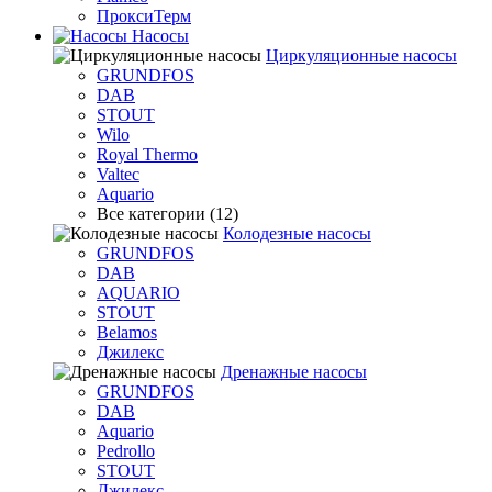
ПроксиТерм
Насосы
Циркуляционные насосы
GRUNDFOS
DAB
STOUT
Wilo
Royal Thermo
Valtec
Aquario
Все категории (12)
Колодезные насосы
GRUNDFOS
DAB
AQUARIO
STOUT
Belamos
Джилекс
Дренажные насосы
GRUNDFOS
DAB
Aquario
Pedrollo
STOUT
Джилекс