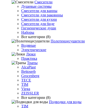
Смесители
Душевые системы
Смесители для ванны
Смесители для раковины
Смесители для кухни
Смесители для биде
Гигиенические души
Наборы
Все категории (8)
Полотенцесушители
Водяные
Электрические
Люки
Практика
Трапы
AlcaPlast
Bettoserb
Grocenberg
TECE
TIM
Viega
ZEISSLER
Все категории (8)
Подводки для воды
TIM