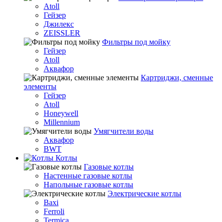
Atoll
Гейзер
Джилекс
ZEISSLER
Фильтры под мойку
Гейзер
Atoll
Аквафор
Картриджи, сменные
элементы
Гейзер
Atoll
Honeywell
Millennium
Умягчители воды
Аквафор
BWT
Котлы
Гaзовые котлы
Настенные газовые котлы
Напольные газовые котлы
Электрические котлы
Baxi
Ferroli
Termica