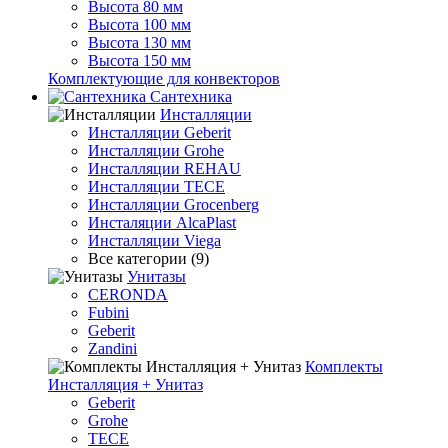
Высота 80 мм
Высота 100 мм
Высота 130 мм
Высота 150 мм
Комплектующие для конвекторов
Сантехника
Инсталляции
Инсталляции Geberit
Инсталляции Grohe
Инсталляции REHAU
Инсталляции TECE
Инсталляции Grocenberg
Инсталяции AlcaPlast
Инсталляции Viega
Все категории (9)
Унитазы
CERONDA
Fubini
Geberit
Zandini
Комплекты
Инсталляция + Унитаз
Geberit
Grohe
TECE