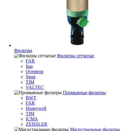
Фильтры
Фильтры сетчатые
FAR
Itap
Oventrop
Stout
TIM
VALTEC
Промывные фильтры
BWT
FAR
Honeywell
TIM
ICMA
ZEISSLER
Магистральные фильтры