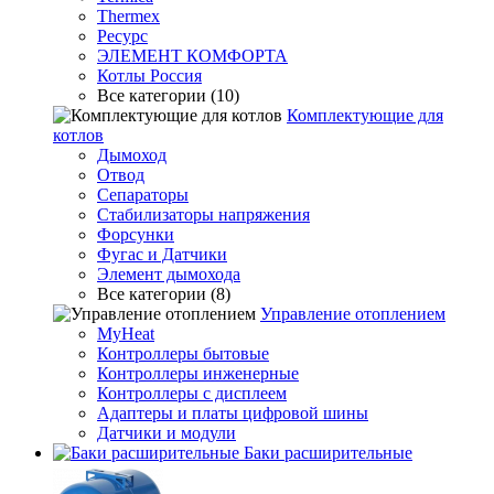
Thermex
Ресурс
ЭЛЕМЕНТ КОМФОРТА
Котлы Россия
Все категории (10)
Комплектующие для
котлов
Дымоход
Отвод
Сепараторы
Стабилизаторы напряжения
Форсунки
Фугас и Датчики
Элемент дымохода
Все категории (8)
Управление отоплением
MyHeat
Контроллеры бытовые
Контроллеры инженерные
Контроллеры с дисплеем
Адаптеры и платы цифровой шины
Датчики и модули
Баки расширительные