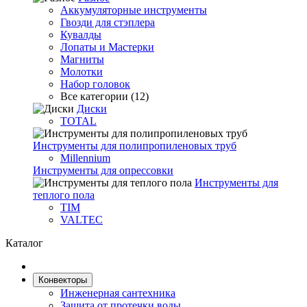
Аккумуляторные инструменты
Гвозди для стэплера
Кувалды
Лопаты и Мастерки
Магниты
Молотки
Набор головок
Все категории (12)
Диски
TOTAL
Инструменты для полипропиленовых труб
Millennium
Инструменты для опрессовки
Инструменты для
теплого пола
TIM
VALTEC
Каталог
Конвекторы
Инженерная сантехника
Защита от протечки воды