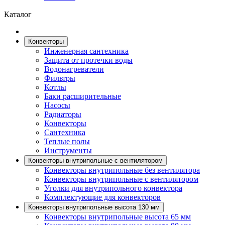
Каталог
Конвекторы
Инженерная сантехника
Защита от протечки воды
Водонагреватели
Фильтры
Котлы
Баки расширительные
Насосы
Радиаторы
Конвекторы
Сантехника
Теплые полы
Инструменты
Конвекторы внутрипольные с вентилятором
Конвекторы внутрипольные без вентилятора
Конвекторы внутрипольные с вентилятором
Уголки для внутрипольного конвектора
Комплектующие для конвекторов
Конвекторы внутрипольные высота 130 мм
Конвекторы внутрипольные высота 65 мм