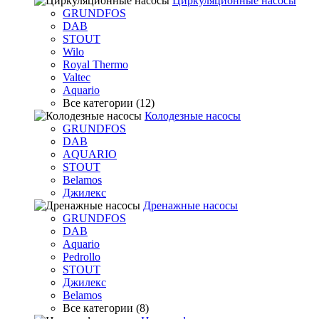
Циркуляционные насосы
GRUNDFOS
DAB
STOUT
Wilo
Royal Thermo
Valtec
Aquario
Все категории (12)
Колодезные насосы
GRUNDFOS
DAB
AQUARIO
STOUT
Belamos
Джилекс
Дренажные насосы
GRUNDFOS
DAB
Aquario
Pedrollo
STOUT
Джилекс
Belamos
Все категории (8)