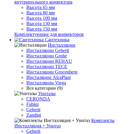
внутрипольного конвектора
Высота 65 мм
Высота 80 мм
Высота 100 мм
Высота 130 мм
Высота 150 мм
Комплектующие для конвекторов
Сантехника
Инсталляции
Инсталляции Geberit
Инсталляции Grohe
Инсталляции REHAU
Инсталляции TECE
Инсталляции Grocenberg
Инсталяции AlcaPlast
Инсталляции Viega
Все категории (9)
Унитазы
CERONDA
Fubini
Geberit
Zandini
Комплекты
Инсталляция + Унитаз
Geberit