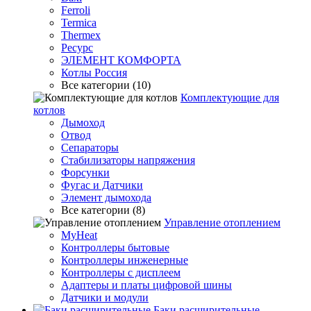
Ferroli
Termica
Thermex
Ресурс
ЭЛЕМЕНТ КОМФОРТА
Котлы Россия
Все категории (10)
Комплектующие для
котлов
Дымоход
Отвод
Сепараторы
Стабилизаторы напряжения
Форсунки
Фугас и Датчики
Элемент дымохода
Все категории (8)
Управление отоплением
MyHeat
Контроллеры бытовые
Контроллеры инженерные
Контроллеры с дисплеем
Адаптеры и платы цифровой шины
Датчики и модули
Баки расширительные