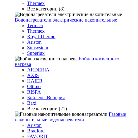
Thermex
Все категории (8)
Водонагреватели электрические накопительные
Termica
Thermex
Royal Thermo
Ariston
Sunsystem
Superlux
Бойлер косвенного
нагрева
ARDERIA
AXIS
HAIER
Ottimo
RISPA
Бойлеры Венгрия
Baxi
Все категории (21)
Газовые
накопительные водонагреватели
Ariston
Bradford
FAVORIT