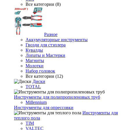
Все категории (8)
Разное
Аккумуляторные инструменты
Гвозди для стэплера
Кувалды
Лопаты и Мастерки
Магниты
Молотки
Набор головок
Все категории (12)
Диски
TOTAL
Инструменты для полипропиленовых труб
Millennium
Инструменты для опрессовки
Инструменты для
теплого пола
TIM
VALTEC