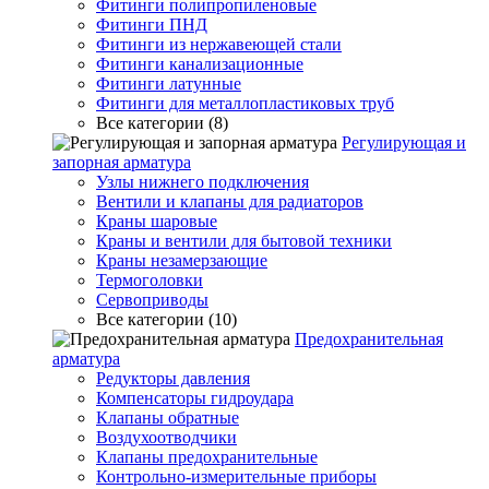
Фитинги полипропиленовые
Фитинги ПНД
Фитинги из нержавеющей стали
Фитинги канализационные
Фитинги латунные
Фитинги для металлопластиковых труб
Все категории (8)
Регулирующая и
запорная арматура
Узлы нижнего подключения
Вентили и клапаны для радиаторов
Краны шаровые
Краны и вентили для бытовой техники
Краны незамерзающие
Термоголовки
Сервоприводы
Все категории (10)
Предохранительная
арматура
Редукторы давления
Компенсаторы гидроудара
Клапаны обратные
Воздухоотводчики
Клапаны предохранительные
Контрольно-измерительные приборы