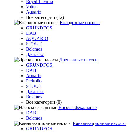
Royal Thermo
Valtec
Aquario
Все категории (12)
Колодезные насосы
GRUNDFOS
DAB
AQUARIO
STOUT
Belamos
Джилекс
Дренажные насосы
GRUNDFOS
DAB
Aquario
Pedrollo
STOUT
Джилекс
Belamos
Все категории (8)
Насосы фекальные
DAB
Belamos
Канализационные насосы
GRUNDFOS