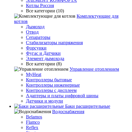
ЭЛЕМЕНТ КОМФОРТА
Котлы Россия
Все категории (10)
Комплектующие для
котлов
Дымоход
Отвод
Сепараторы
Стабилизаторы напряжения
Форсунки
Фугас и Датчики
Элемент дымохода
Все категории (8)
Управление отоплением
MyHeat
Контроллеры бытовые
Контроллеры инженерные
Контроллеры с дисплеем
Адаптеры и платы цифровой шины
Датчики и модули
Баки расширительные
Водоснабжения
Belamos
Flamco
Reflex