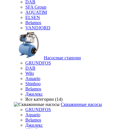
DAB
SFA Group
AQUATIM
ELSEN
Belamos
VANDJORD
Насосные станции
GRUNDFOS
DAB
Wilo
Aquario
Shinhoo
Belamos
Джилекс
Все категории (14)
Скважинные насосы
GRUNDFOS
Aquario
Belamos
Джилекс