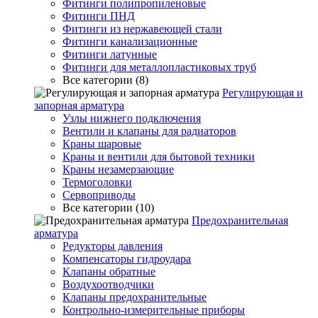
Фитинги полипропиленовые
Фитинги ПНД
Фитинги из нержавеющей стали
Фитинги канализационные
Фитинги латунные
Фитинги для металлопластиковых труб
Все категории (8)
Регулирующая и
запорная арматура
Узлы нижнего подключения
Вентили и клапаны для радиаторов
Краны шаровые
Краны и вентили для бытовой техники
Краны незамерзающие
Термоголовки
Сервоприводы
Все категории (10)
Предохранительная
арматура
Редукторы давления
Компенсаторы гидроудара
Клапаны обратные
Воздухоотводчики
Клапаны предохранительные
Контрольно-измерительные приборы