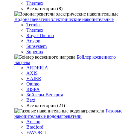
Thermex
Все категории (8)
Водонагреватели электрические накопительные
Termica
Thermex
Royal Thermo
Ariston
Sunsystem
Superlux
Бойлер косвенного
нагрева
ARDERIA
AXIS
HAIER
Ottimo
RISPA
Бойлеры Венгрия
Baxi
Все категории (21)
Газовые
накопительные водонагреватели
Ariston
Bradford
FAVORIT