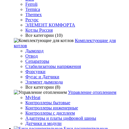
Ferroli
Termica
Thermex
Ресурс
ЭЛЕМЕНТ КОМФОРТА
Котлы Россия
Все категории (10)
Комплектующие для
котлов
Дымоход
Отвод
Сепараторы
Стабилизаторы напряжения
Форсунки
Фугас и Датчики
Элемент дымохода
Все категории (8)
Управление отоплением
MyHeat
Контроллеры бытовые
Контроллеры инженерные
Контроллеры с дисплеем
Адаптеры и платы цифровой шины
Датчики и модули
Баки расширительные