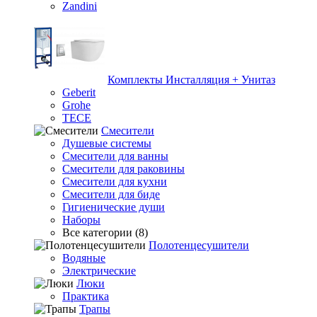
Zandini
Комплекты Инсталляция + Унитаз
Geberit
Grohe
TECE
Смесители
Душевые системы
Смесители для ванны
Смесители для раковины
Смесители для кухни
Смесители для биде
Гигиенические души
Наборы
Все категории (8)
Полотенцесушители
Водяные
Электрические
Люки
Практика
Трапы