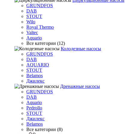
Циркуляционные насосы
GRUNDFOS
DAB
STOUT
Wilo
Royal Thermo
Valtec
Aquario
Все категории (12)
Колодезные насосы
GRUNDFOS
DAB
AQUARIO
STOUT
Belamos
Джилекс
Дренажные насосы
GRUNDFOS
DAB
Aquario
Pedrollo
STOUT
Джилекс
Belamos
Все категории (8)