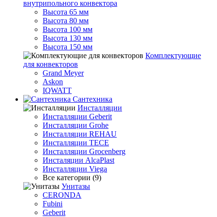
внутрипольного конвектора
Высота 65 мм
Высота 80 мм
Высота 100 мм
Высота 130 мм
Высота 150 мм
Комплектующие
для конвекторов
Grand Meyer
Askon
IQWATT
Сантехника
Инсталляции
Инсталляции Geberit
Инсталляции Grohe
Инсталляции REHAU
Инсталляции TECE
Инсталляции Grocenberg
Инсталяции AlcaPlast
Инсталляции Viega
Все категории (9)
Унитазы
CERONDA
Fubini
Geberit