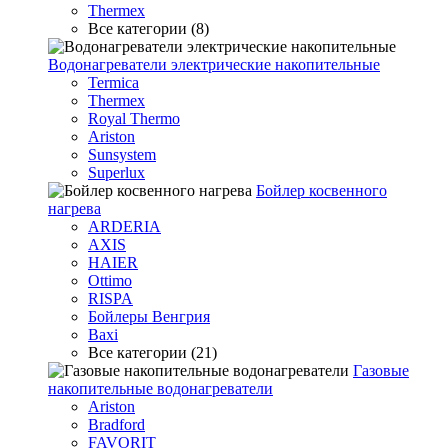
Thermex
Все категории (8)
Водонагреватели электрические накопительные
Termica
Thermex
Royal Thermo
Ariston
Sunsystem
Superlux
Бойлер косвенного
нагрева
ARDERIA
AXIS
HAIER
Ottimo
RISPA
Бойлеры Венгрия
Baxi
Все категории (21)
Газовые
накопительные водонагреватели
Ariston
Bradford
FAVORIT