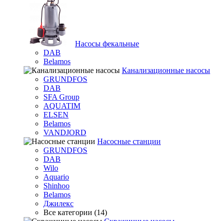
Насосы фекальные
DAB
Belamos
Канализационные насосы
GRUNDFOS
DAB
SFA Group
AQUATIM
ELSEN
Belamos
VANDJORD
Насосные станции
GRUNDFOS
DAB
Wilo
Aquario
Shinhoo
Belamos
Джилекс
Все категории (14)