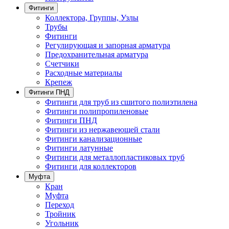
Фитинги
Коллектора, Группы, Узлы
Трубы
Фитинги
Регулирующая и запорная арматура
Предохранительная арматура
Счетчики
Расходные материалы
Крепеж
Фитинги ПНД
Фитинги для труб из сшитого полиэтилена
Фитинги полипропиленовые
Фитинги ПНД
Фитинги из нержавеющей стали
Фитинги канализационные
Фитинги латунные
Фитинги для металлопластиковых труб
Фитинги для коллекторов
Муфта
Кран
Муфта
Переход
Тройник
Угольник