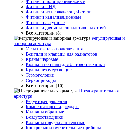
Фитинги полипропиленовые
Фитинги ПНД
Фитинги из нержавеющей стали
Фитинги канализационные
Фитинги латунные
Фитинги для металлопластиковых труб
Все категории (8)
Регулирующая и
запорная арматура
Узлы нижнего подключения
Вентили и клапаны для радиаторов
Краны шаровые
Краны и вентили для бытовой техники
Краны незамерзающие
Термоголовки
Сервоприводы
Все категории (10)
Предохранительная
арматура
Редукторы давления
Компенсаторы гидроудара
Клапаны обратные
Воздухоотводчики
Клапаны предохранительные
Контрольно-измерительные приборы