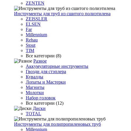
ZENTEN
Инструменты для труб из сшитого полиэтилена
ZEISSLER
ELSEN
Far
Millennium
Rehau
Stout
TIM
Все категории (8)
Разное
Аккумуляторные инструменты
Гвозди для стэплера
Кувалды
Лопаты и Мастерки
Магниты
Молотки
Набор головок
Все категории (12)
Диски
TOTAL
Инструменты для полипропиленовых труб
Millennium