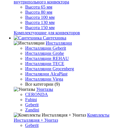
внутрипольного конвектора
Высота 65 мм
Высота 80 мм
Высота 100 мм
Высота 130 мм
Высота 150 мм
Комплектующие для конвекторов
Сантехника
Инсталляции
Инсталляции Geberit
Инсталляции Grohe
Инсталляции REHAU
Инсталляции TECE
Инсталляции Grocenberg
Инсталяции AlcaPlast
Инсталляции Viega
Все категории (9)
Унитазы
CERONDA
Fubini
Geberit
Zandini
Комплекты
Инсталляция + Унитаз
Geberit