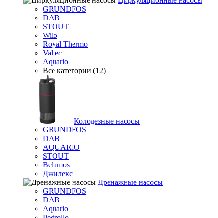
Циркуляционные насосы
GRUNDFOS
DAB
STOUT
Wilo
Royal Thermo
Valtec
Aquario
Все категории (12)
Колодезные насосы
GRUNDFOS
DAB
AQUARIO
STOUT
Belamos
Джилекс
Дренажные насосы
GRUNDFOS
DAB
Aquario
Pedrollo