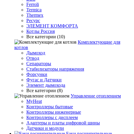
Ferroli
Termica
Thermex
Ресурс
ЭЛЕМЕНТ КОМФОРТА
Котлы Россия
Все категории (10)
Комплектующие для
котлов
Дымоход
Отвод
Сепараторы
Стабилизаторы напряжения
Форсунки
Фугас и Датчики
Элемент дымохода
Все категории (8)
Управление отоплением
MyHeat
Контроллеры бытовые
Контроллеры инженерные
Контроллеры с дисплеем
Адаптеры и платы цифровой шины
Датчики и модули
Баки расширительные