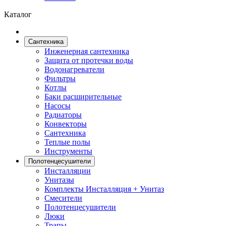
Каталог
Сантехника
Инженерная сантехника
Защита от протечки воды
Водонагреватели
Фильтры
Котлы
Баки расширительные
Насосы
Радиаторы
Конвекторы
Сантехника
Теплые полы
Инструменты
Полотенцесушители
Инсталляции
Унитазы
Комплекты Инсталляция + Унитаз
Смесители
Полотенцесушители
Люки
Трапы