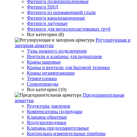
Фитинги полипропиленовые
Фитинги ПНД
Фитинги из нержавеющей стали
Фитинги канализационные
Фитинги латунные
Фитинги для металлопластиковых труб
Все категории (8)
Регулирующая и
запорная арматура
Узлы нижнего подключения
Вентили и клапаны для радиаторов
Краны шаровые
Краны и вентили для бытовой техники
Краны незамерзающие
Термоголовки
Сервоприводы
Все категории (10)
Предохранительная
арматура
Редукторы давления
Компенсаторы гидроудара
Клапаны обратные
Воздухоотводчики
Клапаны предохранительные
Контрольно-измерительные приборы