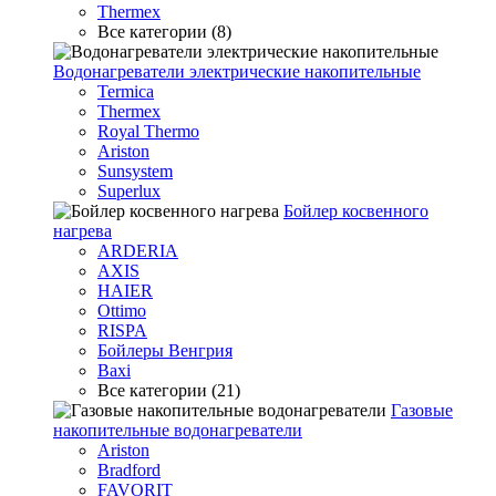
Thermex
Все категории (8)
Водонагреватели электрические накопительные
Termica
Thermex
Royal Thermo
Ariston
Sunsystem
Superlux
Бойлер косвенного
нагрева
ARDERIA
AXIS
HAIER
Ottimo
RISPA
Бойлеры Венгрия
Baxi
Все категории (21)
Газовые
накопительные водонагреватели
Ariston
Bradford
FAVORIT