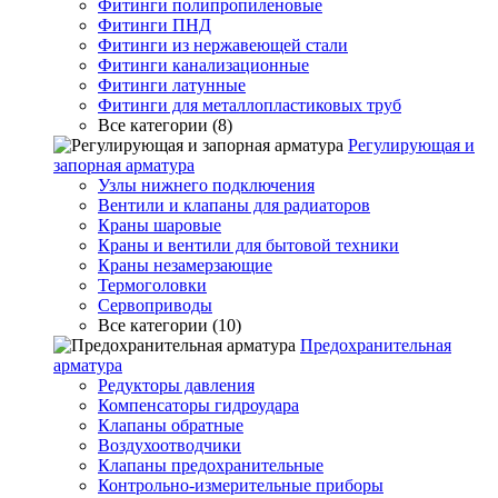
Фитинги полипропиленовые
Фитинги ПНД
Фитинги из нержавеющей стали
Фитинги канализационные
Фитинги латунные
Фитинги для металлопластиковых труб
Все категории (8)
Регулирующая и
запорная арматура
Узлы нижнего подключения
Вентили и клапаны для радиаторов
Краны шаровые
Краны и вентили для бытовой техники
Краны незамерзающие
Термоголовки
Сервоприводы
Все категории (10)
Предохранительная
арматура
Редукторы давления
Компенсаторы гидроудара
Клапаны обратные
Воздухоотводчики
Клапаны предохранительные
Контрольно-измерительные приборы