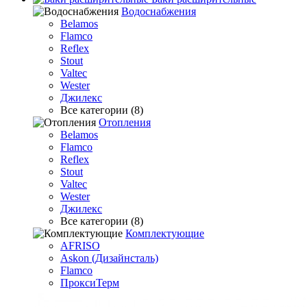
Водоснабжения
Belamos
Flamco
Reflex
Stout
Valtec
Wester
Джилекс
Все категории (8)
Отопления
Belamos
Flamco
Reflex
Stout
Valtec
Wester
Джилекс
Все категории (8)
Комплектующие
AFRISO
Askon (Дизайнсталь)
Flamco
ПроксиТерм