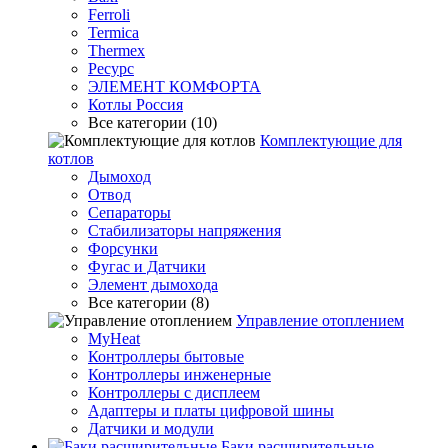
Ferroli
Termica
Thermex
Ресурс
ЭЛЕМЕНТ КОМФОРТА
Котлы Россия
Все категории (10)
Комплектующие для
котлов
Дымоход
Отвод
Сепараторы
Стабилизаторы напряжения
Форсунки
Фугас и Датчики
Элемент дымохода
Все категории (8)
Управление отоплением
MyHeat
Контроллеры бытовые
Контроллеры инженерные
Контроллеры с дисплеем
Адаптеры и платы цифровой шины
Датчики и модули
Баки расширительные