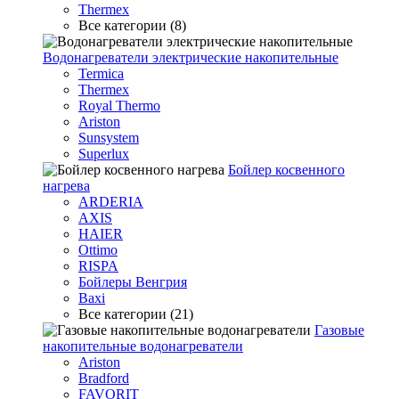
Thermex
Все категории (8)
Водонагреватели электрические накопительные
Termica
Thermex
Royal Thermo
Ariston
Sunsystem
Superlux
Бойлер косвенного
нагрева
ARDERIA
AXIS
HAIER
Ottimo
RISPA
Бойлеры Венгрия
Baxi
Все категории (21)
Газовые
накопительные водонагреватели
Ariston
Bradford
FAVORIT