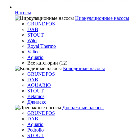
Насосы
Циркуляционные насосы
GRUNDFOS
DAB
STOUT
Wilo
Royal Thermo
Valtec
Aquario
Все категории (12)
Колодезные насосы
GRUNDFOS
DAB
AQUARIO
STOUT
Belamos
Джилекс
Дренажные насосы
GRUNDFOS
DAB
Aquario
Pedrollo
STOUT