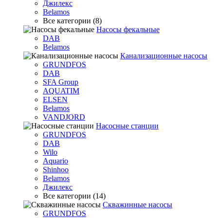
Джилекс
Belamos
Все категории (8)
Насосы фекальные
DAB
Belamos
Канализационные насосы
GRUNDFOS
DAB
SFA Group
AQUATIM
ELSEN
Belamos
VANDJORD
Насосные станции
GRUNDFOS
DAB
Wilo
Aquario
Shinhoo
Belamos
Джилекс
Все категории (14)
Скважинные насосы
GRUNDFOS