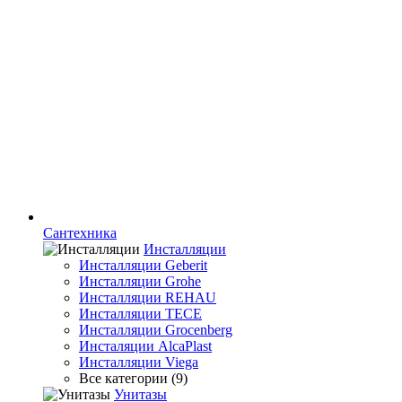
Сантехника
Инсталляции
Инсталляции Geberit
Инсталляции Grohe
Инсталляции REHAU
Инсталляции TECE
Инсталляции Grocenberg
Инсталяции AlcaPlast
Инсталляции Viega
Все категории (9)
Унитазы