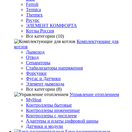
Ferroli
Termica
Thermex
Ресурс
ЭЛЕМЕНТ КОМФОРТА
Котлы Россия
Все категории (10)
Комплектующие для
котлов
Дымоход
Отвод
Сепараторы
Стабилизаторы напряжения
Форсунки
Фугас и Датчики
Элемент дымохода
Все категории (8)
Управление отоплением
MyHeat
Контроллеры бытовые
Контроллеры инженерные
Контроллеры с дисплеем
Адаптеры и платы цифровой шины
Датчики и модули
Баки расширительные