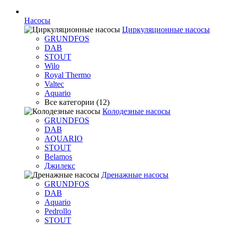
Насосы
Циркуляционные насосы
GRUNDFOS
DAB
STOUT
Wilo
Royal Thermo
Valtec
Aquario
Все категории (12)
Колодезные насосы
GRUNDFOS
DAB
AQUARIO
STOUT
Belamos
Джилекс
Дренажные насосы
GRUNDFOS
DAB
Aquario
Pedrollo
STOUT