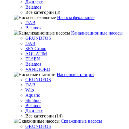
Джилекс
Belamos
Все категории (8)
Насосы фекальные
DAB
Belamos
Канализационные насосы
GRUNDFOS
DAB
SFA Group
AQUATIM
ELSEN
Belamos
VANDJORD
Насосные станции
GRUNDFOS
DAB
Wilo
Aquario
Shinhoo
Belamos
Джилекс
Все категории (14)
Скважинные насосы
GRUNDFOS