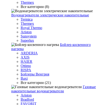
Thermex
Все категории (8)
Водонагреватели электрические накопительные
Termica
Thermex
Royal Thermo
Ariston
Sunsystem
Superlux
Бойлер косвенного
нагрева
ARDERIA
AXIS
HAIER
Ottimo
RISPA
Бойлеры Венгрия
Baxi
Все категории (21)
Газовые
накопительные водонагреватели
Ariston
Bradford
FAVORIT