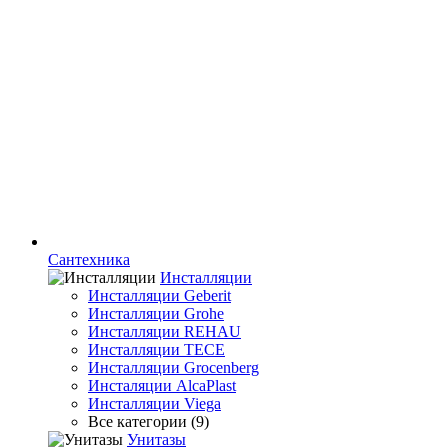
Сантехника
Инсталляции
Инсталляции Geberit
Инсталляции Grohe
Инсталляции REHAU
Инсталляции TECE
Инсталляции Grocenberg
Инсталяции AlcaPlast
Инсталляции Viega
Все категории (9)
Унитазы