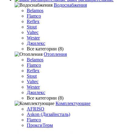
Водоснабжения
Belamos
Flamco
Reflex
Stout
Valtec
Wester
Джилекс
Все категории (8)
Отопления
Belamos
Flamco
Reflex
Stout
Valtec
Wester
Джилекс
Все категории (8)
Комплектующие
AFRISO
Askon (Дизайнсталь)
Flamco
ПроксиТерм