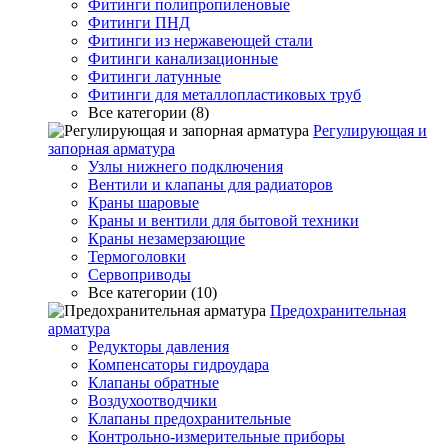
Фитинги полипропиленовые
Фитинги ПНД
Фитинги из нержавеющей стали
Фитинги канализационные
Фитинги латунные
Фитинги для металлопластиковых труб
Все категории (8)
Регулирующая и
запорная арматура
Узлы нижнего подключения
Вентили и клапаны для радиаторов
Краны шаровые
Краны и вентили для бытовой техники
Краны незамерзающие
Термоголовки
Сервоприводы
Все категории (10)
Предохранительная
арматура
Редукторы давления
Компенсаторы гидроудара
Клапаны обратные
Воздухоотводчики
Клапаны предохранительные
Контрольно-измерительные приборы